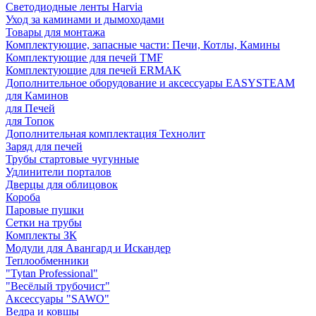
Светодиодные ленты Harvia
Уход за каминами и дымоходами
Товары для монтажа
Комплектующие, запасные части: Печи, Котлы, Камины
Комплектующие для печей TMF
Комплектующие для печей ERMAK
Дополнительное оборудование и аксессуары EASYSTEAM
для Каминов
для Печей
для Топок
Дополнительная комплектация Технолит
Заряд для печей
Трубы стартовые чугунные
Удлинители порталов
Дверцы для облицовок
Короба
Паровые пушки
Сетки на трубы
Комплекты ЗК
Модули для Авангард и Искандер
Теплообменники
"Tytan Professional"
"Весёлый трубочист"
Аксессуары "SAWO"
Ведра и ковшы