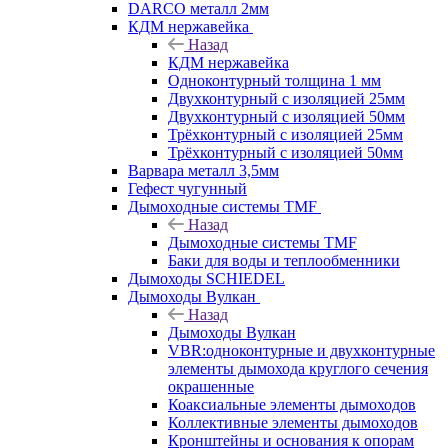
DARCO металл 2мм
КДМ нержавейка
Назад
КДМ нержавейка
Одноконтурный толщина 1 мм
Двухконтурный с изоляцией 25мм
Двухконтурный с изоляцией 50мм
Трёхконтурный с изоляцией 25мм
Трёхконтурный с изоляцией 50мм
Варвара металл 3,5мм
Гефест чугунный
Дымоходные системы TMF
Назад
Дымоходные системы TMF
Баки для воды и теплообменники
Дымоходы SCHIEDEL
Дымоходы Вулкан
Назад
Дымоходы Вулкан
VBR:одноконтурные и двухконтурные
элементы дымохода круглого сечения
окрашенные
Коаксиальные элементы дымоходов
Коллективные элементы дымоходов
Кронштейны и основания к опорам