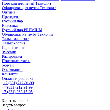
Порталы для печей Технолит
Облицовки для печей Технолит
Оптима
Президент
Русский пар
Классика
Русский пар PREMIUM
Облицовки на трубу Технолит
Талькомагнезит
Талькохлорит
Серпентинит
Змеевик
Распродажа
Полезные статьи
Услуги
О компании
Контакты
Оплата и доставка
+7 (831) 212-91-99
+7 (831) 212-91-99
+7 (831) 262-15-05
Заказать звонок
Задать вопрос