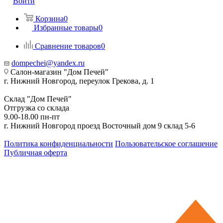
Войти
Корзина
0
Избранные товары
0
Сравнение товаров
0
dompechei@yandex.ru
Салон-магазин "Дом Печей"
г. Нижний Новгород, переулок Грекова, д. 1
Склад "Дом Печей"
Отгрузка со склада
9.00-18.00 пн-пт
г. Нижний Новгород проезд Восточный дом 9 склад 5-6
Политика конфиденциальности
Пользовательское соглашение
Публичная оферта