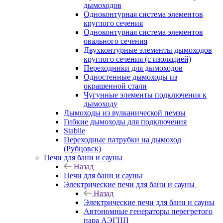
дымоходов
Одноконтурная система элементов
круглого сечения
Одноконтурная система элементов
овального сечения
Двухконтурные элементы дымоходов
круглого сечения (с изоляцией)
Переходники для дымоходов
Одностенные дымоходы из
окрашенной стали
Чугунные элементы подключения к
дымоходу
Дымоходы из вулканической пемзы
Гибкие дымоходы для подключения
Stabile
Переходные патрубки на дымоход
(Рубцовск)
Печи для бани и сауны
Назад
Печи для бани и сауны
Электрические печи для бани и сауны
Назад
Электрические печи для бани и сауны
Автономные генераторы перегретого
пара АЭГПП