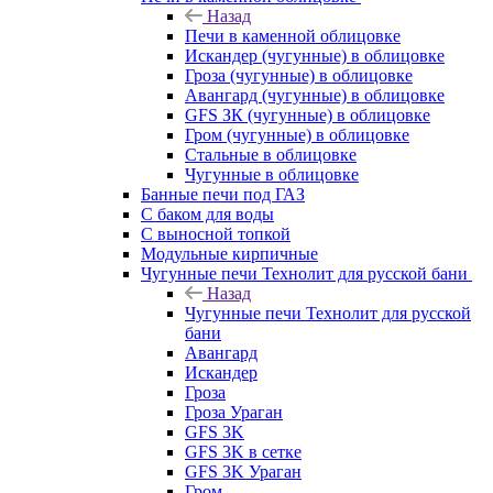
Назад
Печи в каменной облицовке
Искандер (чугунные) в облицовке
Гроза (чугунные) в облицовке
Авангард (чугунные) в облицовке
GFS ЗК (чугунные) в облицовке
Гром (чугунные) в облицовке
Стальные в облицовке
Чугунные в облицовке
Банные печи под ГАЗ
С баком для воды
С выносной топкой
Модульные кирпичные
Чугунные печи Технолит для русской бани
Назад
Чугунные печи Технолит для русской
бани
Авангард
Искандер
Гроза
Гроза Ураган
GFS 3K
GFS 3K в сетке
GFS 3K Ураган
Гром