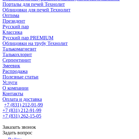
Порталы для печей Технолит
Облицовки для печей Технолит
Оптима
Президент
Русский пар
Классика
Русский пар PREMIUM
Облицовки на трубу Технолит
Талькомагнезит
Талькохлорит
Серпентинит
Змеевик
Распродажа
Полезные статьи
Услуги
О компании
Контакты
Оплата и доставка
+7 (831) 212-91-99
+7 (831) 212-91-99
+7 (831) 262-15-05
Заказать звонок
Задать вопрос