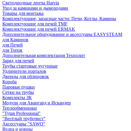
Светодиодные ленты Harvia
Уход за каминами и дымоходами
Товары для монтажа
Комплектующие, запасные части: Печи, Котлы, Камины
Комплектующие для печей TMF
Комплектующие для печей ERMAK
Дополнительное оборудование и аксессуары EASYSTEAM
для Каминов
для Печей
для Топок
Дополнительная комплектация Технолит
Заряд для печей
Трубы стартовые чугунные
Удлинители порталов
Дверцы для облицовок
Короба
Паровые пушки
Сетки на трубы
Комплекты ЗК
Модули для Авангард и Искандер
Теплообменники
"Tytan Professional"
"Весёлый трубочист"
Аксессуары "SAWO"
Ведра и ковшы