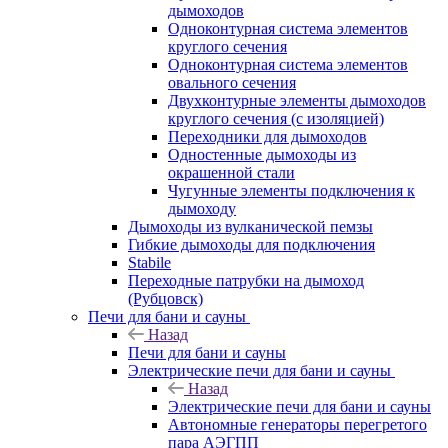
дымоходов
Одноконтурная система элементов
круглого сечения
Одноконтурная система элементов
овального сечения
Двухконтурные элементы дымоходов
круглого сечения (с изоляцией)
Переходники для дымоходов
Одностенные дымоходы из
окрашенной стали
Чугунные элементы подключения к
дымоходу
Дымоходы из вулканической пемзы
Гибкие дымоходы для подключения
Stabile
Переходные патрубки на дымоход
(Рубцовск)
Печи для бани и сауны
Назад
Печи для бани и сауны
Электрические печи для бани и сауны
Назад
Электрические печи для бани и сауны
Автономные генераторы перегретого
пара АЭГПП