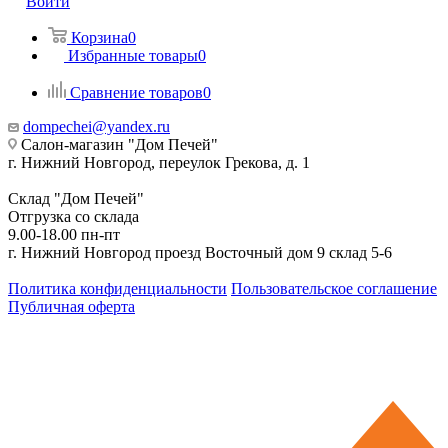
Войти
Корзина
0
Избранные товары
0
Сравнение товаров
0
dompechei@yandex.ru
Салон-магазин "Дом Печей"
г. Нижний Новгород, переулок Грекова, д. 1
Склад "Дом Печей"
Отгрузка со склада
9.00-18.00 пн-пт
г. Нижний Новгород проезд Восточный дом 9 склад 5-6
Политика конфиденциальности
Пользовательское соглашение
Публичная оферта