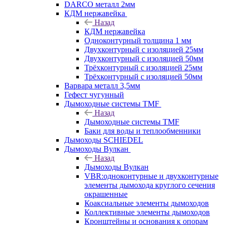
DARCO металл 2мм
КДМ нержавейка
Назад
КДМ нержавейка
Одноконтурный толщина 1 мм
Двухконтурный с изоляцией 25мм
Двухконтурный с изоляцией 50мм
Трёхконтурный с изоляцией 25мм
Трёхконтурный с изоляцией 50мм
Варвара металл 3,5мм
Гефест чугунный
Дымоходные системы TMF
Назад
Дымоходные системы TMF
Баки для воды и теплообменники
Дымоходы SCHIEDEL
Дымоходы Вулкан
Назад
Дымоходы Вулкан
VBR:одноконтурные и двухконтурные
элементы дымохода круглого сечения
окрашенные
Коаксиальные элементы дымоходов
Коллективные элементы дымоходов
Кронштейны и основания к опорам