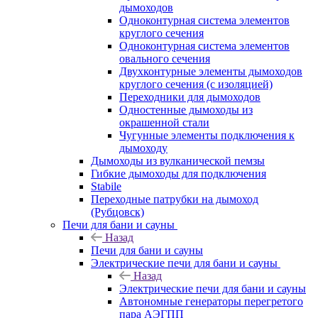
дымоходов
Одноконтурная система элементов
круглого сечения
Одноконтурная система элементов
овального сечения
Двухконтурные элементы дымоходов
круглого сечения (с изоляцией)
Переходники для дымоходов
Одностенные дымоходы из
окрашенной стали
Чугунные элементы подключения к
дымоходу
Дымоходы из вулканической пемзы
Гибкие дымоходы для подключения
Stabile
Переходные патрубки на дымоход
(Рубцовск)
Печи для бани и сауны
Назад
Печи для бани и сауны
Электрические печи для бани и сауны
Назад
Электрические печи для бани и сауны
Автономные генераторы перегретого
пара АЭГПП