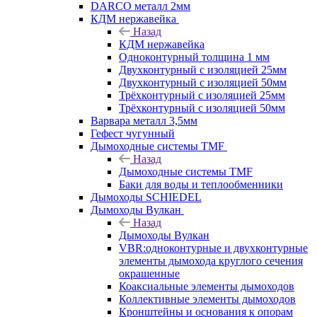
DARCO металл 2мм
КДМ нержавейка
Назад
КДМ нержавейка
Одноконтурный толщина 1 мм
Двухконтурный с изоляцией 25мм
Двухконтурный с изоляцией 50мм
Трёхконтурный с изоляцией 25мм
Трёхконтурный с изоляцией 50мм
Варвара металл 3,5мм
Гефест чугунный
Дымоходные системы TMF
Назад
Дымоходные системы TMF
Баки для воды и теплообменники
Дымоходы SCHIEDEL
Дымоходы Вулкан
Назад
Дымоходы Вулкан
VBR:одноконтурные и двухконтурные
элементы дымохода круглого сечения
окрашенные
Коаксиальные элементы дымоходов
Коллективные элементы дымоходов
Кронштейны и основания к опорам