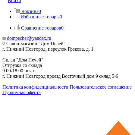
Войти
Корзина
0
Избранные товары
0
Сравнение товаров
0
dompechei@yandex.ru
Салон-магазин "Дом Печей"
г. Нижний Новгород, переулок Грекова, д. 1
Склад "Дом Печей"
Отгрузка со склада
9.00-18.00 пн-пт
г. Нижний Новгород проезд Восточный дом 9 склад 5-6
Политика конфиденциальности
Пользовательское соглашение
Публичная оферта