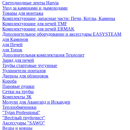
Светодиодные ленты Harvia
Уход за каминами и дымоходами
Товары для монтажа
Комплектующие, запасные части: Печи, Котлы, Камины
Комплектующие для печей TMF
Комплектующие для печей ERMAK
Дополнительное оборудование и аксессуары EASYSTEAM
для Каминов
для Печей
для Топок
Дополнительная комплектация Технолит
Заряд для печей
Трубы стартовые чугунные
Удлинители порталов
Дверцы для облицовок
Короба
Паровые пушки
Сетки на трубы
Комплекты ЗК
Модули для Авангард и Искандер
Теплообменники
"Tytan Professional"
"Весёлый трубочист"
Аксессуары "SAWO"
Ведра и ковшы