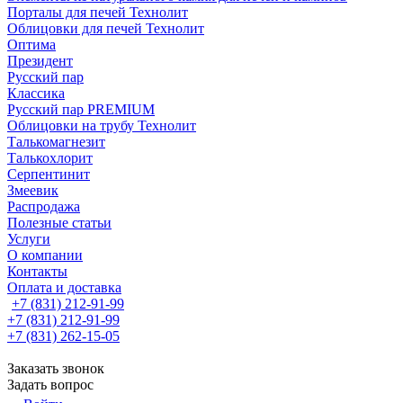
Порталы для печей Технолит
Облицовки для печей Технолит
Оптима
Президент
Русский пар
Классика
Русский пар PREMIUM
Облицовки на трубу Технолит
Талькомагнезит
Талькохлорит
Серпентинит
Змеевик
Распродажа
Полезные статьи
Услуги
О компании
Контакты
Оплата и доставка
+7 (831) 212-91-99
+7 (831) 212-91-99
+7 (831) 262-15-05
Заказать звонок
Задать вопрос