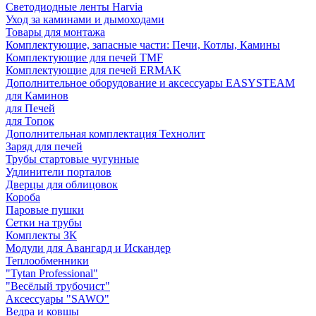
Светодиодные ленты Harvia
Уход за каминами и дымоходами
Товары для монтажа
Комплектующие, запасные части: Печи, Котлы, Камины
Комплектующие для печей TMF
Комплектующие для печей ERMAK
Дополнительное оборудование и аксессуары EASYSTEAM
для Каминов
для Печей
для Топок
Дополнительная комплектация Технолит
Заряд для печей
Трубы стартовые чугунные
Удлинители порталов
Дверцы для облицовок
Короба
Паровые пушки
Сетки на трубы
Комплекты ЗК
Модули для Авангард и Искандер
Теплообменники
"Tytan Professional"
"Весёлый трубочист"
Аксессуары "SAWO"
Ведра и ковшы