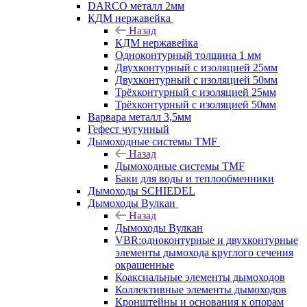
DARCO металл 2мм
КДМ нержавейка
Назад
КДМ нержавейка
Одноконтурный толщина 1 мм
Двухконтурный с изоляцией 25мм
Двухконтурный с изоляцией 50мм
Трёхконтурный с изоляцией 25мм
Трёхконтурный с изоляцией 50мм
Варвара металл 3,5мм
Гефест чугунный
Дымоходные системы TMF
Назад
Дымоходные системы TMF
Баки для воды и теплообменники
Дымоходы SCHIEDEL
Дымоходы Вулкан
Назад
Дымоходы Вулкан
VBR:одноконтурные и двухконтурные
элементы дымохода круглого сечения
окрашенные
Коаксиальные элементы дымоходов
Коллективные элементы дымоходов
Кронштейны и основания к опорам