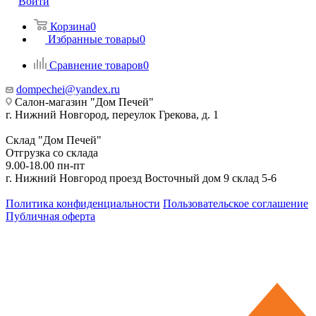
Войти
Корзина
0
Избранные товары
0
Сравнение товаров
0
dompechei@yandex.ru
Салон-магазин "Дом Печей"
г. Нижний Новгород, переулок Грекова, д. 1
Склад "Дом Печей"
Отгрузка со склада
9.00-18.00 пн-пт
г. Нижний Новгород проезд Восточный дом 9 склад 5-6
Политика конфиденциальности
Пользовательское соглашение
Публичная оферта