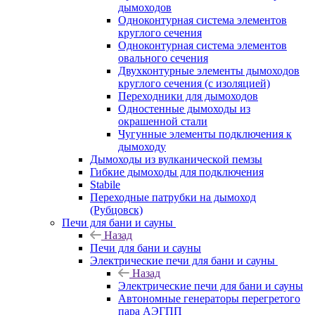
дымоходов
Одноконтурная система элементов
круглого сечения
Одноконтурная система элементов
овального сечения
Двухконтурные элементы дымоходов
круглого сечения (с изоляцией)
Переходники для дымоходов
Одностенные дымоходы из
окрашенной стали
Чугунные элементы подключения к
дымоходу
Дымоходы из вулканической пемзы
Гибкие дымоходы для подключения
Stabile
Переходные патрубки на дымоход
(Рубцовск)
Печи для бани и сауны
Назад
Печи для бани и сауны
Электрические печи для бани и сауны
Назад
Электрические печи для бани и сауны
Автономные генераторы перегретого
пара АЭГПП