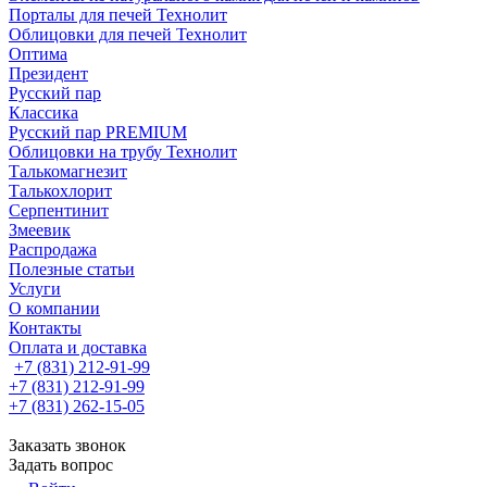
Порталы для печей Технолит
Облицовки для печей Технолит
Оптима
Президент
Русский пар
Классика
Русский пар PREMIUM
Облицовки на трубу Технолит
Талькомагнезит
Талькохлорит
Серпентинит
Змеевик
Распродажа
Полезные статьи
Услуги
О компании
Контакты
Оплата и доставка
+7 (831) 212-91-99
+7 (831) 212-91-99
+7 (831) 262-15-05
Заказать звонок
Задать вопрос