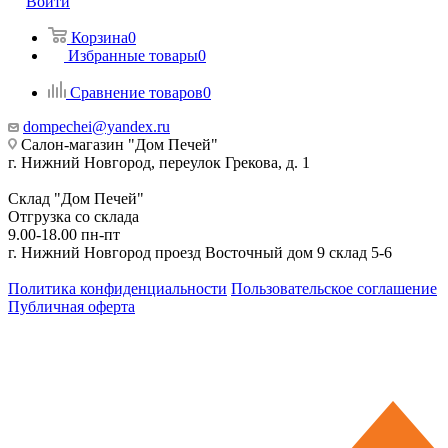
Войти
Корзина
0
Избранные товары
0
Сравнение товаров
0
dompechei@yandex.ru
Салон-магазин "Дом Печей"
г. Нижний Новгород, переулок Грекова, д. 1
Склад "Дом Печей"
Отгрузка со склада
9.00-18.00 пн-пт
г. Нижний Новгород проезд Восточный дом 9 склад 5-6
Политика конфиденциальности
Пользовательское соглашение
Публичная оферта