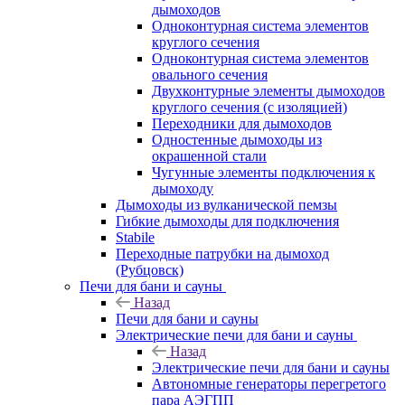
дымоходов
Одноконтурная система элементов
круглого сечения
Одноконтурная система элементов
овального сечения
Двухконтурные элементы дымоходов
круглого сечения (с изоляцией)
Переходники для дымоходов
Одностенные дымоходы из
окрашенной стали
Чугунные элементы подключения к
дымоходу
Дымоходы из вулканической пемзы
Гибкие дымоходы для подключения
Stabile
Переходные патрубки на дымоход
(Рубцовск)
Печи для бани и сауны
Назад
Печи для бани и сауны
Электрические печи для бани и сауны
Назад
Электрические печи для бани и сауны
Автономные генераторы перегретого
пара АЭГПП