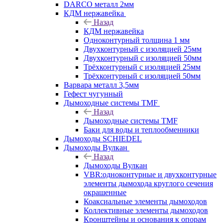
DARCO металл 2мм
КДМ нержавейка
Назад
КДМ нержавейка
Одноконтурный толщина 1 мм
Двухконтурный с изоляцией 25мм
Двухконтурный с изоляцией 50мм
Трёхконтурный с изоляцией 25мм
Трёхконтурный с изоляцией 50мм
Варвара металл 3,5мм
Гефест чугунный
Дымоходные системы TMF
Назад
Дымоходные системы TMF
Баки для воды и теплообменники
Дымоходы SCHIEDEL
Дымоходы Вулкан
Назад
Дымоходы Вулкан
VBR:одноконтурные и двухконтурные
элементы дымохода круглого сечения
окрашенные
Коаксиальные элементы дымоходов
Коллективные элементы дымоходов
Кронштейны и основания к опорам