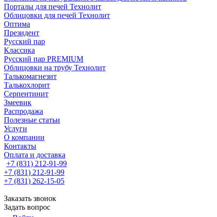
Порталы для печей Технолит
Облицовки для печей Технолит
Оптима
Президент
Русский пар
Классика
Русский пар PREMIUM
Облицовки на трубу Технолит
Талькомагнезит
Талькохлорит
Серпентинит
Змеевик
Распродажа
Полезные статьи
Услуги
О компании
Контакты
Оплата и доставка
+7 (831) 212-91-99
+7 (831) 212-91-99
+7 (831) 262-15-05
Заказать звонок
Задать вопрос