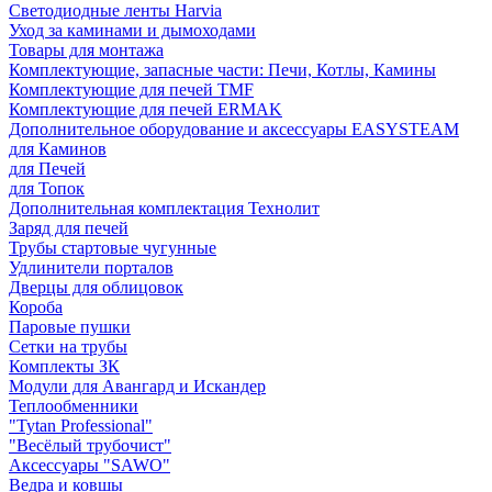
Светодиодные ленты Harvia
Уход за каминами и дымоходами
Товары для монтажа
Комплектующие, запасные части: Печи, Котлы, Камины
Комплектующие для печей TMF
Комплектующие для печей ERMAK
Дополнительное оборудование и аксессуары EASYSTEAM
для Каминов
для Печей
для Топок
Дополнительная комплектация Технолит
Заряд для печей
Трубы стартовые чугунные
Удлинители порталов
Дверцы для облицовок
Короба
Паровые пушки
Сетки на трубы
Комплекты ЗК
Модули для Авангард и Искандер
Теплообменники
"Tytan Professional"
"Весёлый трубочист"
Аксессуары "SAWO"
Ведра и ковшы