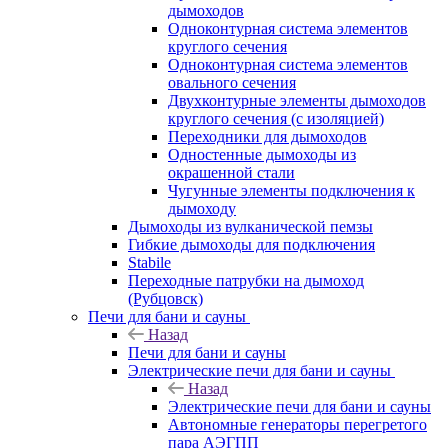
дымоходов
Одноконтурная система элементов
круглого сечения
Одноконтурная система элементов
овального сечения
Двухконтурные элементы дымоходов
круглого сечения (с изоляцией)
Переходники для дымоходов
Одностенные дымоходы из
окрашенной стали
Чугунные элементы подключения к
дымоходу
Дымоходы из вулканической пемзы
Гибкие дымоходы для подключения
Stabile
Переходные патрубки на дымоход
(Рубцовск)
Печи для бани и сауны
Назад
Печи для бани и сауны
Электрические печи для бани и сауны
Назад
Электрические печи для бани и сауны
Автономные генераторы перегретого
пара АЭГПП