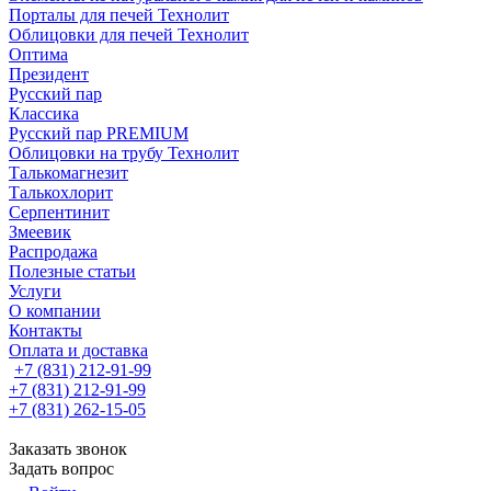
Порталы для печей Технолит
Облицовки для печей Технолит
Оптима
Президент
Русский пар
Классика
Русский пар PREMIUM
Облицовки на трубу Технолит
Талькомагнезит
Талькохлорит
Серпентинит
Змеевик
Распродажа
Полезные статьи
Услуги
О компании
Контакты
Оплата и доставка
+7 (831) 212-91-99
+7 (831) 212-91-99
+7 (831) 262-15-05
Заказать звонок
Задать вопрос