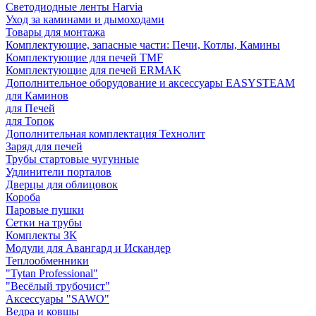
Светодиодные ленты Harvia
Уход за каминами и дымоходами
Товары для монтажа
Комплектующие, запасные части: Печи, Котлы, Камины
Комплектующие для печей TMF
Комплектующие для печей ERMAK
Дополнительное оборудование и аксессуары EASYSTEAM
для Каминов
для Печей
для Топок
Дополнительная комплектация Технолит
Заряд для печей
Трубы стартовые чугунные
Удлинители порталов
Дверцы для облицовок
Короба
Паровые пушки
Сетки на трубы
Комплекты ЗК
Модули для Авангард и Искандер
Теплообменники
"Tytan Professional"
"Весёлый трубочист"
Аксессуары "SAWO"
Ведра и ковшы