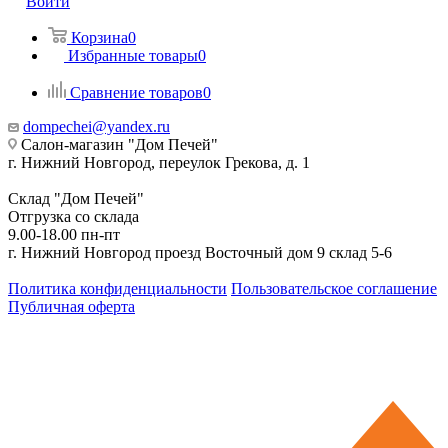
Войти
Корзина
0
Избранные товары
0
Сравнение товаров
0
dompechei@yandex.ru
Салон-магазин "Дом Печей"
г. Нижний Новгород, переулок Грекова, д. 1
Склад "Дом Печей"
Отгрузка со склада
9.00-18.00 пн-пт
г. Нижний Новгород проезд Восточный дом 9 склад 5-6
Политика конфиденциальности
Пользовательское соглашение
Публичная оферта