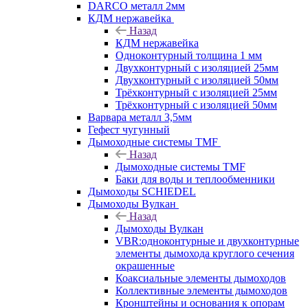
DARCO металл 2мм
КДМ нержавейка
Назад
КДМ нержавейка
Одноконтурный толщина 1 мм
Двухконтурный с изоляцией 25мм
Двухконтурный с изоляцией 50мм
Трёхконтурный с изоляцией 25мм
Трёхконтурный с изоляцией 50мм
Варвара металл 3,5мм
Гефест чугунный
Дымоходные системы TMF
Назад
Дымоходные системы TMF
Баки для воды и теплообменники
Дымоходы SCHIEDEL
Дымоходы Вулкан
Назад
Дымоходы Вулкан
VBR:одноконтурные и двухконтурные
элементы дымохода круглого сечения
окрашенные
Коаксиальные элементы дымоходов
Коллективные элементы дымоходов
Кронштейны и основания к опорам