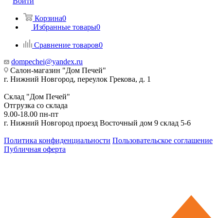
Войти
Корзина
0
Избранные товары
0
Сравнение товаров
0
dompechei@yandex.ru
Салон-магазин "Дом Печей"
г. Нижний Новгород, переулок Грекова, д. 1
Склад "Дом Печей"
Отгрузка со склада
9.00-18.00 пн-пт
г. Нижний Новгород проезд Восточный дом 9 склад 5-6
Политика конфиденциальности
Пользовательское соглашение
Публичная оферта