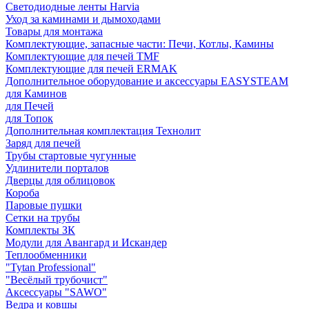
Светодиодные ленты Harvia
Уход за каминами и дымоходами
Товары для монтажа
Комплектующие, запасные части: Печи, Котлы, Камины
Комплектующие для печей TMF
Комплектующие для печей ERMAK
Дополнительное оборудование и аксессуары EASYSTEAM
для Каминов
для Печей
для Топок
Дополнительная комплектация Технолит
Заряд для печей
Трубы стартовые чугунные
Удлинители порталов
Дверцы для облицовок
Короба
Паровые пушки
Сетки на трубы
Комплекты ЗК
Модули для Авангард и Искандер
Теплообменники
"Tytan Professional"
"Весёлый трубочист"
Аксессуары "SAWO"
Ведра и ковшы