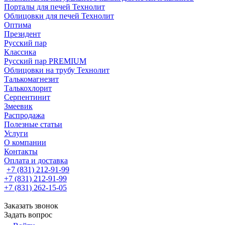
Порталы для печей Технолит
Облицовки для печей Технолит
Оптима
Президент
Русский пар
Классика
Русский пар PREMIUM
Облицовки на трубу Технолит
Талькомагнезит
Талькохлорит
Серпентинит
Змеевик
Распродажа
Полезные статьи
Услуги
О компании
Контакты
Оплата и доставка
+7 (831) 212-91-99
+7 (831) 212-91-99
+7 (831) 262-15-05
Заказать звонок
Задать вопрос