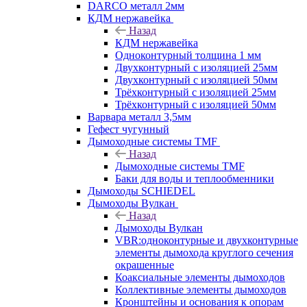
DARCO металл 2мм
КДМ нержавейка
Назад
КДМ нержавейка
Одноконтурный толщина 1 мм
Двухконтурный с изоляцией 25мм
Двухконтурный с изоляцией 50мм
Трёхконтурный с изоляцией 25мм
Трёхконтурный с изоляцией 50мм
Варвара металл 3,5мм
Гефест чугунный
Дымоходные системы TMF
Назад
Дымоходные системы TMF
Баки для воды и теплообменники
Дымоходы SCHIEDEL
Дымоходы Вулкан
Назад
Дымоходы Вулкан
VBR:одноконтурные и двухконтурные
элементы дымохода круглого сечения
окрашенные
Коаксиальные элементы дымоходов
Коллективные элементы дымоходов
Кронштейны и основания к опорам