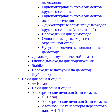
дымоходов
Одноконтурная система элементов
круглого сечения
Одноконтурная система элементов
овального сечения
Двухконтурные элементы дымоходов
круглого сечения (с изоляцией)
Переходники для дымоходов
Одностенные дымоходы из
окрашенной стали
Чугунные элементы подключения к
дымоходу
Дымоходы из вулканической пемзы
Гибкие дымоходы для подключения
Stabile
Переходные патрубки на дымоход
(Рубцовск)
Печи для бани и сауны
Назад
Печи для бани и сауны
Электрические печи для бани и сауны
Назад
Электрические печи для бани и сауны
Автономные генераторы перегретого
пара АЭГПП