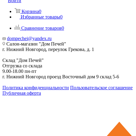
Войти
Корзина
0
Избранные товары
0
Сравнение товаров
0
dompechei@yandex.ru
Салон-магазин "Дом Печей"
г. Нижний Новгород, переулок Грекова, д. 1
Склад "Дом Печей"
Отгрузка со склада
9.00-18.00 пн-пт
г. Нижний Новгород проезд Восточный дом 9 склад 5-6
Политика конфиденциальности
Пользовательское соглашение
Публичная оферта