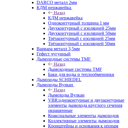
DARCO металл 2мм
КДМ нержавейка
Назад
КДМ нержавейка
Одноконтурный толщина 1 мм
Двухконтурный с изоляцией 25мм
Двухконтурный с изоляцией 50мм
Трёхконтурный с изоляцией 25мм
Трёхконтурный с изоляцией 50мм
Варвара металл 3,5мм
Гефест чугунный
Дымоходные системы TMF
Назад
Дымоходные системы TMF
Баки для воды и теплообменники
Дымоходы SCHIEDEL
Дымоходы Вулкан
Назад
Дымоходы Вулкан
VBR:одноконтурные и двухконтурные
элементы дымохода круглого сечения
окрашенные
Коаксиальные элементы дымоходов
Коллективные элементы дымоходов
Кронштейны и основания к опорам