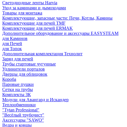
Светодиодные ленты Harvia
Уход за каминами и дымоходами
Товары для монтажа
Комплектующие, запасные части: Печи, Котлы, Камины
Комплектующие для печей TMF
Комплектующие для печей ERMAK
Дополнительное оборудование и аксессуары EASYSTEAM
для Каминов
для Печей
для Топок
Дополнительная комплектация Технолит
Заряд для печей
Трубы стартовые чугунные
Удлинители порталов
Дверцы для облицовок
Короба
Паровые пушки
Сетки на трубы
Комплекты ЗК
Модули для Авангард и Искандер
Теплообменники
"Tytan Professional"
"Весёлый трубочист"
Аксессуары "SAWO"
Ведра и ковшы