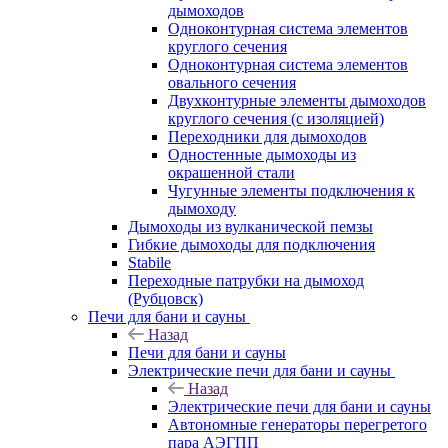
дымоходов
Одноконтурная система элементов
круглого сечения
Одноконтурная система элементов
овального сечения
Двухконтурные элементы дымоходов
круглого сечения (с изоляцией)
Переходники для дымоходов
Одностенные дымоходы из
окрашенной стали
Чугунные элементы подключения к
дымоходу
Дымоходы из вулканической пемзы
Гибкие дымоходы для подключения
Stabile
Переходные патрубки на дымоход
(Рубцовск)
Печи для бани и сауны
Назад
Печи для бани и сауны
Электрические печи для бани и сауны
Назад
Электрические печи для бани и сауны
Автономные генераторы перегретого
пара АЭГПП