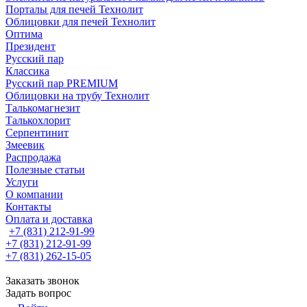
Порталы для печей Технолит
Облицовки для печей Технолит
Оптима
Президент
Русский пар
Классика
Русский пар PREMIUM
Облицовки на трубу Технолит
Талькомагнезит
Талькохлорит
Серпентинит
Змеевик
Распродажа
Полезные статьи
Услуги
О компании
Контакты
Оплата и доставка
+7 (831) 212-91-99
+7 (831) 212-91-99
+7 (831) 262-15-05
Заказать звонок
Задать вопрос