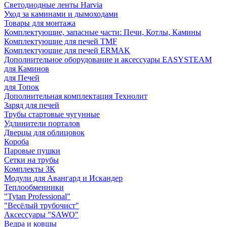
Светодиодные ленты Harvia
Уход за каминами и дымоходами
Товары для монтажа
Комплектующие, запасные части: Печи, Котлы, Камины
Комплектующие для печей TMF
Комплектующие для печей ERMAK
Дополнительное оборудование и аксессуары EASYSTEAM
для Каминов
для Печей
для Топок
Дополнительная комплектация Технолит
Заряд для печей
Трубы стартовые чугунные
Удлинители порталов
Дверцы для облицовок
Короба
Паровые пушки
Сетки на трубы
Комплекты ЗК
Модули для Авангард и Искандер
Теплообменники
"Tytan Professional"
"Весёлый трубочист"
Аксессуары "SAWO"
Ведра и ковшы