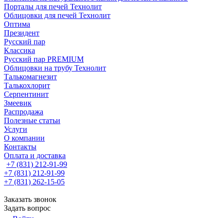
Порталы для печей Технолит
Облицовки для печей Технолит
Оптима
Президент
Русский пар
Классика
Русский пар PREMIUM
Облицовки на трубу Технолит
Талькомагнезит
Талькохлорит
Серпентинит
Змеевик
Распродажа
Полезные статьи
Услуги
О компании
Контакты
Оплата и доставка
+7 (831) 212-91-99
+7 (831) 212-91-99
+7 (831) 262-15-05
Заказать звонок
Задать вопрос