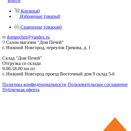
Войти
Корзина
0
Избранные товары
0
Сравнение товаров
0
dompechei@yandex.ru
Салон-магазин "Дом Печей"
г. Нижний Новгород, переулок Грекова, д. 1
Склад "Дом Печей"
Отгрузка со склада
9.00-18.00 пн-пт
г. Нижний Новгород проезд Восточный дом 9 склад 5-6
Политика конфиденциальности
Пользовательское соглашение
Публичная оферта