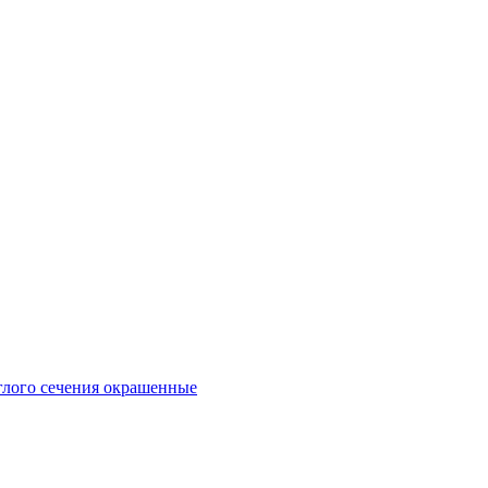
глого сечения окрашенные