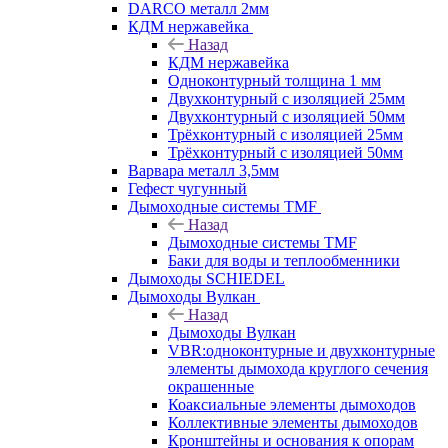
DARCO металл 2мм
КДМ нержавейка
Назад
КДМ нержавейка
Одноконтурный толщина 1 мм
Двухконтурный с изоляцией 25мм
Двухконтурный с изоляцией 50мм
Трёхконтурный с изоляцией 25мм
Трёхконтурный с изоляцией 50мм
Варвара металл 3,5мм
Гефест чугунный
Дымоходные системы TMF
Назад
Дымоходные системы TMF
Баки для воды и теплообменники
Дымоходы SCHIEDEL
Дымоходы Вулкан
Назад
Дымоходы Вулкан
VBR:одноконтурные и двухконтурные
элементы дымохода круглого сечения
окрашенные
Коаксиальные элементы дымоходов
Коллективные элементы дымоходов
Кронштейны и основания к опорам