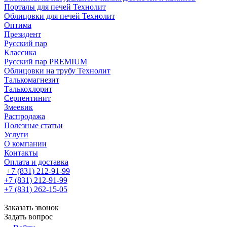
Порталы для печей Технолит
Облицовки для печей Технолит
Оптима
Президент
Русский пар
Классика
Русский пар PREMIUM
Облицовки на трубу Технолит
Талькомагнезит
Талькохлорит
Серпентинит
Змеевик
Распродажа
Полезные статьи
Услуги
О компании
Контакты
Оплата и доставка
+7 (831) 212-91-99
+7 (831) 212-91-99
+7 (831) 262-15-05
Заказать звонок
Задать вопрос