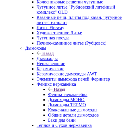
Колосниковые решетки чугунные
Чугунное литье "Рубцовский литейный
комплекс" OLD
Казанные печи, плиты под казан, чугунное
литье Технолит
Литье Fireway
Художественное Литье
Чугунная посуда
Печное-каминное литье (Рубцовск)
Дымоходы
Назад
Дымоходы
Нержавеющие
Керамические
Керамические дымоходы AWT
Элементы дымохода печей Ферингер
Феникс нержавейка
Назад
Феникс нержавейка
Дымоходы МОНО
Дымоходы ТЕРМО
Коаксиальные дымоходы
Общие детали дымоходов
Баки для бани
Теплов и Сухов нержавейка