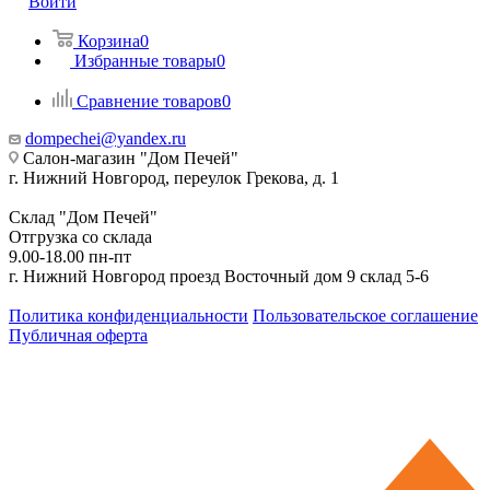
Войти
Корзина
0
Избранные товары
0
Сравнение товаров
0
dompechei@yandex.ru
Салон-магазин "Дом Печей"
г. Нижний Новгород, переулок Грекова, д. 1
Склад "Дом Печей"
Отгрузка со склада
9.00-18.00 пн-пт
г. Нижний Новгород проезд Восточный дом 9 склад 5-6
Политика конфиденциальности
Пользовательское соглашение
Публичная оферта