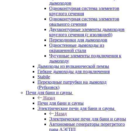
дымоходов
Одноконтурная система элементов
круглого сечения
Одноконтурная система элементов
овального сечения
Двухконтурные элементы дымоходов
круглого сечения (с изоляцией)
Переходники для дымоходов
Одностенные дымоходы из
окрашенной стали
Чугунные элементы подключения к
дымоходу
Дымоходы из вулканической пемзы
Гибкие дымоходы для подключения
Stabile
Переходные патрубки на дымоход
(Рубцовск)
Печи для бани и сауны
Назад
Печи для бани и сауны
Электрические печи для бани и сауны
Назад
Электрические печи для бани и сауны
Автономные генераторы перегретого
пара АЭГПП