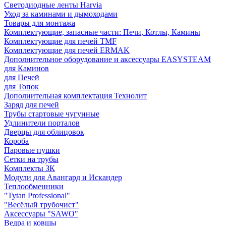
Светодиодные ленты Harvia
Уход за каминами и дымоходами
Товары для монтажа
Комплектующие, запасные части: Печи, Котлы, Камины
Комплектующие для печей TMF
Комплектующие для печей ERMAK
Дополнительное оборудование и аксессуары EASYSTEAM
для Каминов
для Печей
для Топок
Дополнительная комплектация Технолит
Заряд для печей
Трубы стартовые чугунные
Удлинители порталов
Дверцы для облицовок
Короба
Паровые пушки
Сетки на трубы
Комплекты ЗК
Модули для Авангард и Искандер
Теплообменники
"Tytan Professional"
"Весёлый трубочист"
Аксессуары "SAWO"
Ведра и ковшы