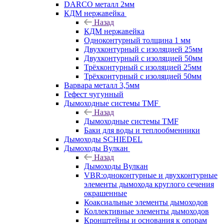
DARCO металл 2мм
КДМ нержавейка
Назад
КДМ нержавейка
Одноконтурный толщина 1 мм
Двухконтурный с изоляцией 25мм
Двухконтурный с изоляцией 50мм
Трёхконтурный с изоляцией 25мм
Трёхконтурный с изоляцией 50мм
Варвара металл 3,5мм
Гефест чугунный
Дымоходные системы TMF
Назад
Дымоходные системы TMF
Баки для воды и теплообменники
Дымоходы SCHIEDEL
Дымоходы Вулкан
Назад
Дымоходы Вулкан
VBR:одноконтурные и двухконтурные
элементы дымохода круглого сечения
окрашенные
Коаксиальные элементы дымоходов
Коллективные элементы дымоходов
Кронштейны и основания к опорам