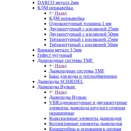
DARCO металл 2мм
КДМ нержавейка
Назад
КДМ нержавейка
Одноконтурный толщина 1 мм
Двухконтурный с изоляцией 25мм
Двухконтурный с изоляцией 50мм
Трёхконтурный с изоляцией 25мм
Трёхконтурный с изоляцией 50мм
Варвара металл 3,5мм
Гефест чугунный
Дымоходные системы TMF
Назад
Дымоходные системы TMF
Баки для воды и теплообменники
Дымоходы SCHIEDEL
Дымоходы Вулкан
Назад
Дымоходы Вулкан
VBR:одноконтурные и двухконтурные
элементы дымохода круглого сечения
окрашенные
Коаксиальные элементы дымоходов
Коллективные элементы дымоходов
Кронштейны и основания к опорам