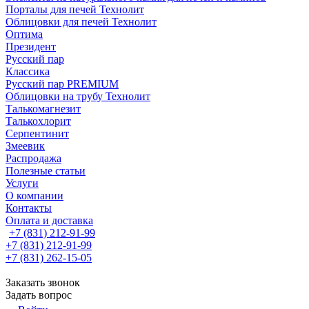
Порталы для печей Технолит
Облицовки для печей Технолит
Оптима
Президент
Русский пар
Классика
Русский пар PREMIUM
Облицовки на трубу Технолит
Талькомагнезит
Талькохлорит
Серпентинит
Змеевик
Распродажа
Полезные статьи
Услуги
О компании
Контакты
Оплата и доставка
+7 (831) 212-91-99
+7 (831) 212-91-99
+7 (831) 262-15-05
Заказать звонок
Задать вопрос