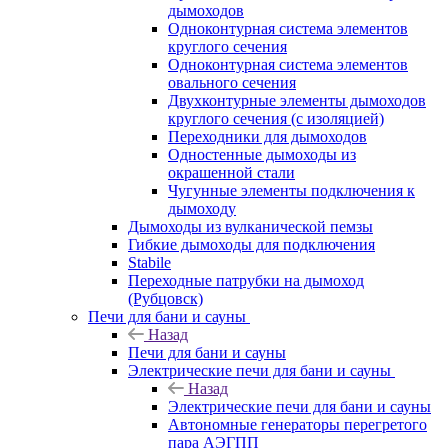
дымоходов
Одноконтурная система элементов
круглого сечения
Одноконтурная система элементов
овального сечения
Двухконтурные элементы дымоходов
круглого сечения (с изоляцией)
Переходники для дымоходов
Одностенные дымоходы из
окрашенной стали
Чугунные элементы подключения к
дымоходу
Дымоходы из вулканической пемзы
Гибкие дымоходы для подключения
Stabile
Переходные патрубки на дымоход
(Рубцовск)
Печи для бани и сауны
Назад
Печи для бани и сауны
Электрические печи для бани и сауны
Назад
Электрические печи для бани и сауны
Автономные генераторы перегретого
пара АЭГПП