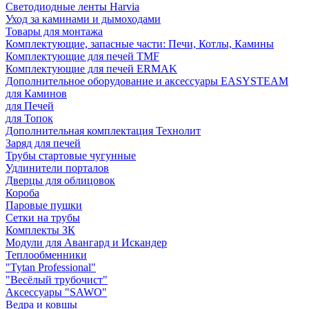
Светодиодные ленты Harvia
Уход за каминами и дымоходами
Товары для монтажа
Комплектующие, запасные части: Печи, Котлы, Камины
Комплектующие для печей TMF
Комплектующие для печей ERMAK
Дополнительное оборудование и аксессуары EASYSTEAM
для Каминов
для Печей
для Топок
Дополнительная комплектация Технолит
Заряд для печей
Трубы стартовые чугунные
Удлинители порталов
Дверцы для облицовок
Короба
Паровые пушки
Сетки на трубы
Комплекты ЗК
Модули для Авангард и Искандер
Теплообменники
"Tytan Professional"
"Весёлый трубочист"
Аксессуары "SAWO"
Ведра и ковшы