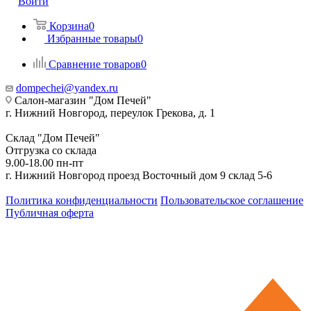
Войти
Корзина
0
Избранные товары
0
Сравнение товаров
0
dompechei@yandex.ru
Салон-магазин "Дом Печей"
г. Нижний Новгород, переулок Грекова, д. 1
Склад "Дом Печей"
Отгрузка со склада
9.00-18.00 пн-пт
г. Нижний Новгород проезд Восточный дом 9 склад 5-6
Политика конфиденциальности
Пользовательское соглашение
Публичная оферта