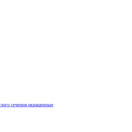
глого сечения окрашенные