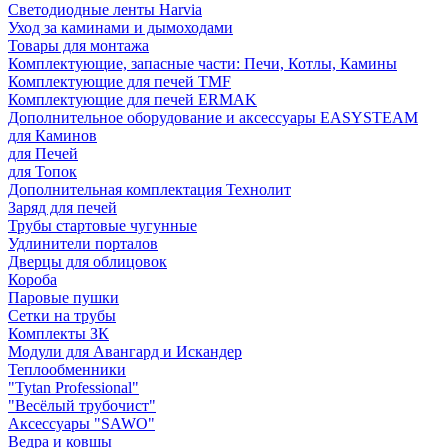
Светодиодные ленты Harvia
Уход за каминами и дымоходами
Товары для монтажа
Комплектующие, запасные части: Печи, Котлы, Камины
Комплектующие для печей TMF
Комплектующие для печей ERMAK
Дополнительное оборудование и аксессуары EASYSTEAM
для Каминов
для Печей
для Топок
Дополнительная комплектация Технолит
Заряд для печей
Трубы стартовые чугунные
Удлинители порталов
Дверцы для облицовок
Короба
Паровые пушки
Сетки на трубы
Комплекты ЗК
Модули для Авангард и Искандер
Теплообменники
"Tytan Professional"
"Весёлый трубочист"
Аксессуары "SAWO"
Ведра и ковшы