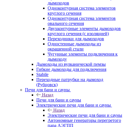
дымоходов
Одноконтурная система элементов
круглого сечения
Одноконтурная система элементов
овального сечения
Двухконтурные элементы дымоходов
круглого сечения (с изоляцией)
Переходники для дымоходов
Одностенные дымоходы из
окрашенной стали
Чугунные элементы подключения к
дымоходу
Дымоходы из вулканической пемзы
Гибкие дымоходы для подключения
Stabile
Переходные патрубки на дымоход
(Рубцовск)
Печи для бани и сауны
Назад
Печи для бани и сауны
Электрические печи для бани и сауны
Назад
Электрические печи для бани и сауны
Автономные генераторы перегретого
пара АЭГПП