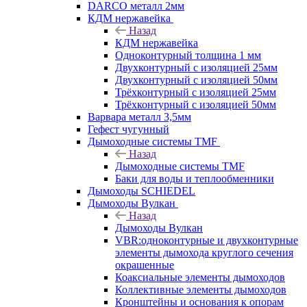
DARCO металл 2мм
КДМ нержавейка
Назад
КДМ нержавейка
Одноконтурный толщина 1 мм
Двухконтурный с изоляцией 25мм
Двухконтурный с изоляцией 50мм
Трёхконтурный с изоляцией 25мм
Трёхконтурный с изоляцией 50мм
Варвара металл 3,5мм
Гефест чугунный
Дымоходные системы TMF
Назад
Дымоходные системы TMF
Баки для воды и теплообменники
Дымоходы SCHIEDEL
Дымоходы Вулкан
Назад
Дымоходы Вулкан
VBR:одноконтурные и двухконтурные
элементы дымохода круглого сечения
окрашенные
Коаксиальные элементы дымоходов
Коллективные элементы дымоходов
Кронштейны и основания к опорам