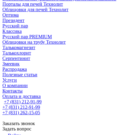
Порталы для печей Технолит
Облицовки для печей Технолит
Оптима
Президент
Русский пар
Классика
Русский пар PREMIUM
Облицовки на трубу Технолит
Талькомагнезит
Талькохлорит
Серпентинит
Змеевик
Распродажа
Полезные статьи
Услуги
О компании
Контакты
Оплата и доставка
+7 (831) 212-91-99
+7 (831) 212-91-99
+7 (831) 262-15-05
Заказать звонок
Задать вопрос