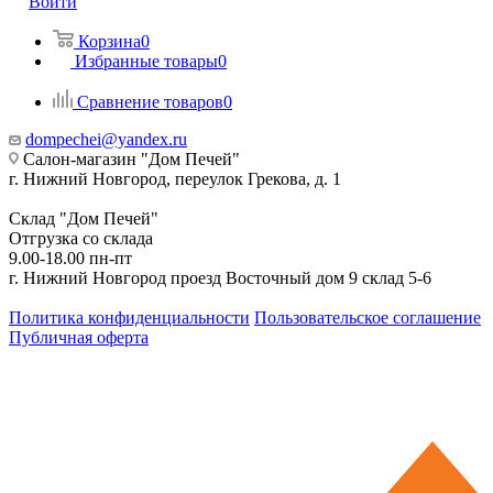
Войти
Корзина
0
Избранные товары
0
Сравнение товаров
0
dompechei@yandex.ru
Салон-магазин "Дом Печей"
г. Нижний Новгород, переулок Грекова, д. 1
Склад "Дом Печей"
Отгрузка со склада
9.00-18.00 пн-пт
г. Нижний Новгород проезд Восточный дом 9 склад 5-6
Политика конфиденциальности
Пользовательское соглашение
Публичная оферта