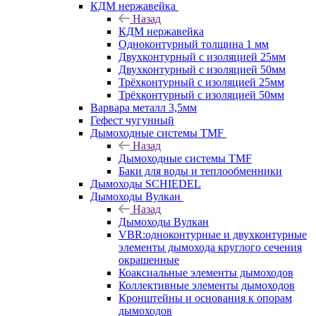
КДМ нержавейка
Назад
КДМ нержавейка
Одноконтурный толщина 1 мм
Двухконтурный с изоляцией 25мм
Двухконтурный с изоляцией 50мм
Трёхконтурный с изоляцией 25мм
Трёхконтурный с изоляцией 50мм
Варвара металл 3,5мм
Гефест чугунный
Дымоходные системы TMF
Назад
Дымоходные системы TMF
Баки для воды и теплообменники
Дымоходы SCHIEDEL
Дымоходы Вулкан
Назад
Дымоходы Вулкан
VBR:одноконтурные и двухконтурные
элементы дымохода круглого сечения
окрашенные
Коаксиальные элементы дымоходов
Коллективные элементы дымоходов
Кронштейны и основания к опорам
дымоходов