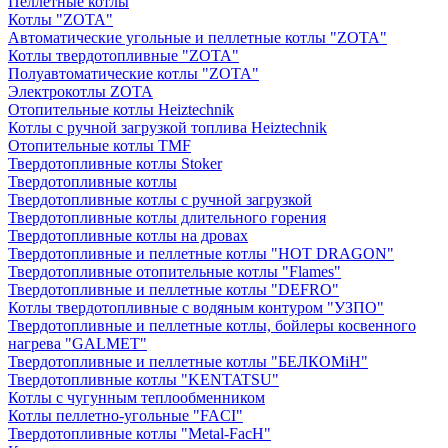
Пеллетные котлы
Котлы "ZOTA"
Автоматические угольные и пеллетные котлы "ZOTA"
Котлы твердотопливные "ZOTA"
Полуавтоматические котлы "ZOTA"
Электрокотлы ZOTA
Отопительные котлы Heiztechnik
Котлы с ручной загрузкой топлива Heiztechnik
Отопительные котлы TMF
Твердотопливные котлы Stoker
Твердотопливные котлы
Твердотопливные котлы с ручной загрузкой
Твердотопливные котлы длительного горения
Твердотопливные котлы на дровах
Твердотопливные и пеллетные котлы "HOT DRAGON"
Твердотопливные отопительные котлы "Flames"
Твердотопливные и пеллетные котлы "DEFRO"
Котлы твердотопливные с водяным контуром "УЗПО"
Твердотопливные и пеллетные котлы, бойлеры косвенного
нагрева "GALMET"
Твердотопливные и пеллетные котлы "БЕЛКОМiН"
Твердотопливные котлы "KENTATSU"
Котлы с чугунным теплообменником
Котлы пеллетно-угольные "FACI"
Твердотопливные котлы "Metal-FacH"