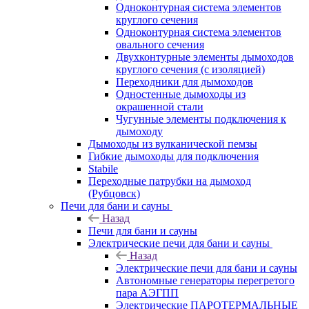
Одноконтурная система элементов
круглого сечения
Одноконтурная система элементов
овального сечения
Двухконтурные элементы дымоходов
круглого сечения (с изоляцией)
Переходники для дымоходов
Одностенные дымоходы из
окрашенной стали
Чугунные элементы подключения к
дымоходу
Дымоходы из вулканической пемзы
Гибкие дымоходы для подключения
Stabile
Переходные патрубки на дымоход
(Рубцовск)
Печи для бани и сауны
Назад
Печи для бани и сауны
Электрические печи для бани и сауны
Назад
Электрические печи для бани и сауны
Автономные генераторы перегретого
пара АЭГПП
Электрические ПАРОТЕРМАЛЬНЫЕ