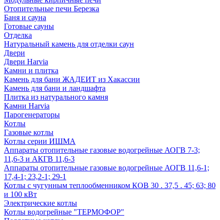
Отопительные печи Березка
Баня и сауна
Готовые сауны
Отделка
Натуральный камень для отделки саун
Двери
Двери Harvia
Камни и плитка
Камень для бани ЖАДЕИТ из Хакассии
Камень для бани и ландшафта
Плитка из натурального камня
Камни Harvia
Парогенераторы
Котлы
Газовые котлы
Котлы серии ИШМА
Аппараты отопительные газовые водогрейные АОГВ 7-3;
11,6-3 и АКГВ 11,6-3
Аппараты отопительные газовые водогрейные АОГВ 11,6-1;
17,4-1; 23,2-1; 29-1
Котлы с чугунным теплообменником КОВ 30 . 37,5 . 45; 63; 80
и 100 кВт
Электрические котлы
Котлы водогрейные "ТЕРМОФОР"