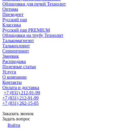
Облицовки для печей Технолит
Оптима
Президент
Русский пар
Классика
Русский пар PREMIUM
Облицовки на трубу Технолит
Талькомагнезит
Талькохлорит
Серпентинит
Змеевик
Распродажа
Полезные статьи
Услуги
О компании
Контакты
Оплата и доставка
+7 (831) 212-91-99
+7 (831) 212-91-99
+7 (831) 262-15-05
Заказать звонок
Задать вопрос
Войти