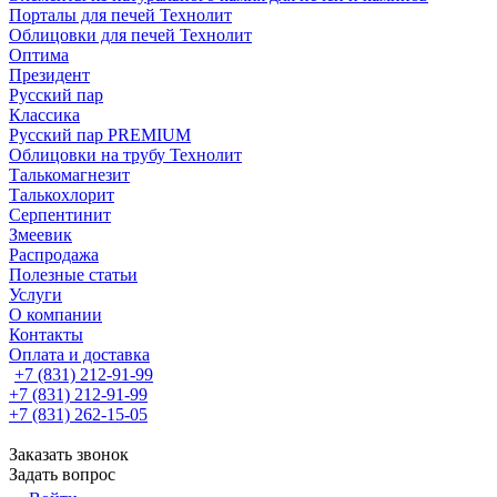
Порталы для печей Технолит
Облицовки для печей Технолит
Оптима
Президент
Русский пар
Классика
Русский пар PREMIUM
Облицовки на трубу Технолит
Талькомагнезит
Талькохлорит
Серпентинит
Змеевик
Распродажа
Полезные статьи
Услуги
О компании
Контакты
Оплата и доставка
+7 (831) 212-91-99
+7 (831) 212-91-99
+7 (831) 262-15-05
Заказать звонок
Задать вопрос