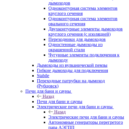
дымоходов
Одноконтурная система элементов
круглого сечения
Одноконтурная система элементов
овального сечения
Двухконтурные элементы дымоходов
круглого сечения (с изоляцией)
Переходники для дымоходов
Одностенные дымоходы из
окрашенной стали
Чугунные элементы подключения к
дымоходу
Дымоходы из вулканической пемзы
Гибкие дымоходы для подключения
Stabile
Переходные патрубки на дымоход
(Рубцовск)
Печи для бани и сауны
Назад
Печи для бани и сауны
Электрические печи для бани и сауны
Назад
Электрические печи для бани и сауны
Автономные генераторы перегретого
пара АЭГПП