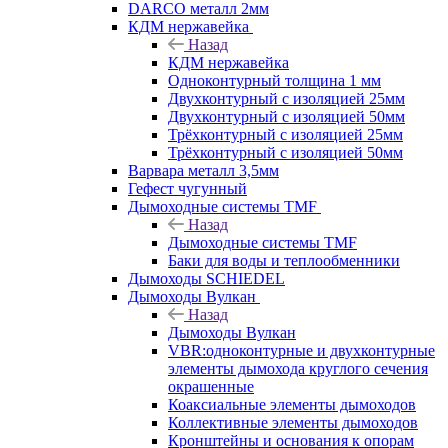
DARCO металл 2мм
КДМ нержавейка
Назад
КДМ нержавейка
Одноконтурный толщина 1 мм
Двухконтурный с изоляцией 25мм
Двухконтурный с изоляцией 50мм
Трёхконтурный с изоляцией 25мм
Трёхконтурный с изоляцией 50мм
Варвара металл 3,5мм
Гефест чугунный
Дымоходные системы TMF
Назад
Дымоходные системы TMF
Баки для воды и теплообменники
Дымоходы SCHIEDEL
Дымоходы Вулкан
Назад
Дымоходы Вулкан
VBR:одноконтурные и двухконтурные
элементы дымохода круглого сечения
окрашенные
Коаксиальные элементы дымоходов
Коллективные элементы дымоходов
Кронштейны и основания к опорам