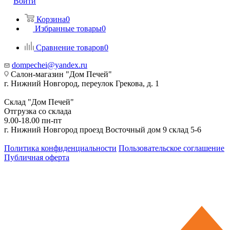
Войти
Корзина
0
Избранные товары
0
Сравнение товаров
0
dompechei@yandex.ru
Салон-магазин "Дом Печей"
г. Нижний Новгород, переулок Грекова, д. 1
Склад "Дом Печей"
Отгрузка со склада
9.00-18.00 пн-пт
г. Нижний Новгород проезд Восточный дом 9 склад 5-6
Политика конфиденциальности
Пользовательское соглашение
Публичная оферта