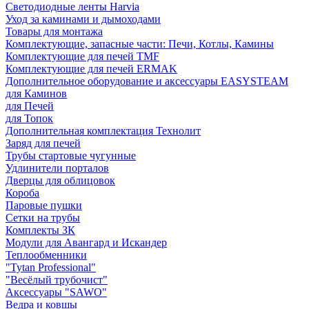
Светодиодные ленты Harvia
Уход за каминами и дымоходами
Товары для монтажа
Комплектующие, запасные части: Печи, Котлы, Камины
Комплектующие для печей TMF
Комплектующие для печей ERMAK
Дополнительное оборудование и аксессуары EASYSTEAM
для Каминов
для Печей
для Топок
Дополнительная комплектация Технолит
Заряд для печей
Трубы стартовые чугунные
Удлинители порталов
Дверцы для облицовок
Короба
Паровые пушки
Сетки на трубы
Комплекты ЗК
Модули для Авангард и Искандер
Теплообменники
"Tytan Professional"
"Весёлый трубочист"
Аксессуары "SAWO"
Ведра и ковшы