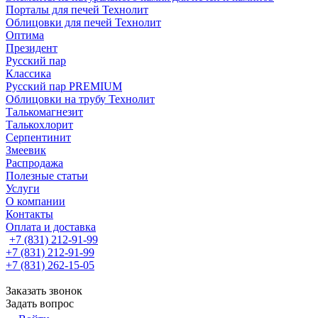
Порталы для печей Технолит
Облицовки для печей Технолит
Оптима
Президент
Русский пар
Классика
Русский пар PREMIUM
Облицовки на трубу Технолит
Талькомагнезит
Талькохлорит
Серпентинит
Змеевик
Распродажа
Полезные статьи
Услуги
О компании
Контакты
Оплата и доставка
+7 (831) 212-91-99
+7 (831) 212-91-99
+7 (831) 262-15-05
Заказать звонок
Задать вопрос