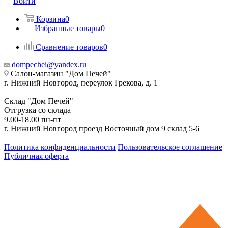
Войти
Корзина
0
Избранные товары
0
Сравнение товаров
0
dompechei@yandex.ru
Салон-магазин "Дом Печей"
г. Нижний Новгород, переулок Грекова, д. 1
Склад "Дом Печей"
Отгрузка со склада
9.00-18.00 пн-пт
г. Нижний Новгород проезд Восточный дом 9 склад 5-6
Политика конфиденциальности
Пользовательское соглашение
Публичная оферта