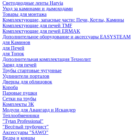
Светодиодные ленты Harvia
Уход за каминами и дымоходами
Товары для монтажа
Комплектующие, запасные части: Печи, Котлы, Камины
Комплектующие для печей TMF
Комплектующие для печей ERMAK
Дополнительное оборудование и аксессуары EASYSTEAM
для Каминов
для Печей
для Топок
Дополнительная комплектация Технолит
Заряд для печей
Трубы стартовые чугунные
Удлинители порталов
Дверцы для облицовок
Короба
Паровые пушки
Сетки на трубы
Комплекты ЗК
Модули для Авангард и Искандер
Теплообменники
"Tytan Professional"
"Весёлый трубочист"
Аксессуары "SAWO"
Ведра и ковшы