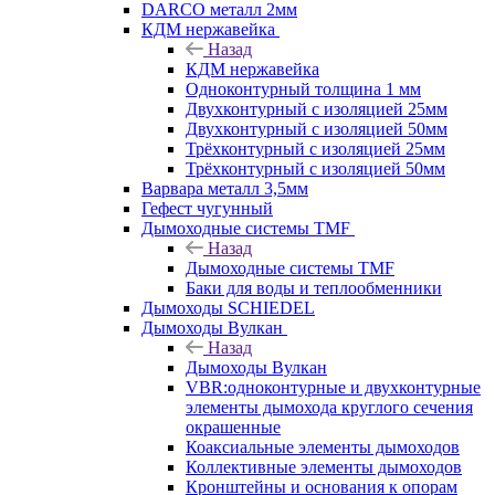
DARCO металл 2мм
КДМ нержавейка
Назад
КДМ нержавейка
Одноконтурный толщина 1 мм
Двухконтурный с изоляцией 25мм
Двухконтурный с изоляцией 50мм
Трёхконтурный с изоляцией 25мм
Трёхконтурный с изоляцией 50мм
Варвара металл 3,5мм
Гефест чугунный
Дымоходные системы TMF
Назад
Дымоходные системы TMF
Баки для воды и теплообменники
Дымоходы SCHIEDEL
Дымоходы Вулкан
Назад
Дымоходы Вулкан
VBR:одноконтурные и двухконтурные
элементы дымохода круглого сечения
окрашенные
Коаксиальные элементы дымоходов
Коллективные элементы дымоходов
Кронштейны и основания к опорам