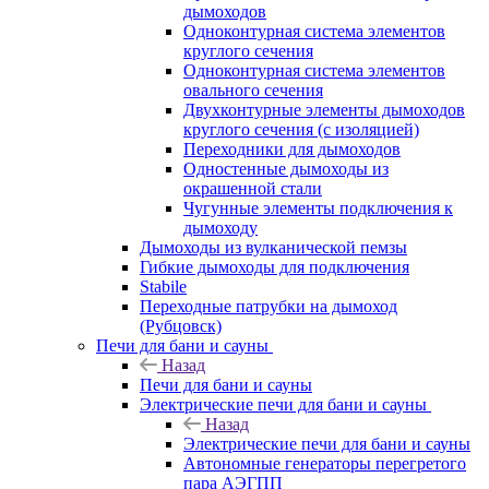
дымоходов
Одноконтурная система элементов
круглого сечения
Одноконтурная система элементов
овального сечения
Двухконтурные элементы дымоходов
круглого сечения (с изоляцией)
Переходники для дымоходов
Одностенные дымоходы из
окрашенной стали
Чугунные элементы подключения к
дымоходу
Дымоходы из вулканической пемзы
Гибкие дымоходы для подключения
Stabile
Переходные патрубки на дымоход
(Рубцовск)
Печи для бани и сауны
Назад
Печи для бани и сауны
Электрические печи для бани и сауны
Назад
Электрические печи для бани и сауны
Автономные генераторы перегретого
пара АЭГПП