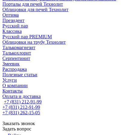
Порталы для печей Технолит
Облицовки для печей Технолит
Оптима
Президент
Русский пар
Классика
Русский пар PREMIUM
Облицовки на трубу Технолит
Талькомагнезит
Талькохлорит
Серпентинит
Змеевик
Распродажа
Полезные статьи
Услуги
О компании
Контакты
Оплата и доставка
+7 (831) 212-91-99
+7 (831) 212-91-99
+7 (831) 262-15-05
Заказать звонок
Задать вопрос