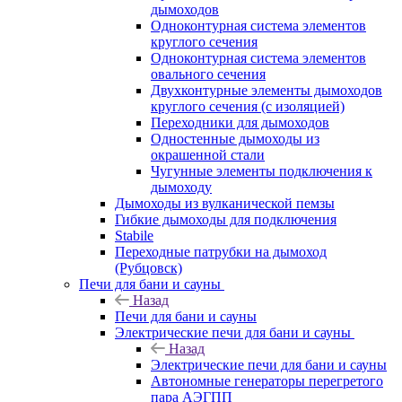
дымоходов
Одноконтурная система элементов
круглого сечения
Одноконтурная система элементов
овального сечения
Двухконтурные элементы дымоходов
круглого сечения (с изоляцией)
Переходники для дымоходов
Одностенные дымоходы из
окрашенной стали
Чугунные элементы подключения к
дымоходу
Дымоходы из вулканической пемзы
Гибкие дымоходы для подключения
Stabile
Переходные патрубки на дымоход
(Рубцовск)
Печи для бани и сауны
Назад
Печи для бани и сауны
Электрические печи для бани и сауны
Назад
Электрические печи для бани и сауны
Автономные генераторы перегретого
пара АЭГПП