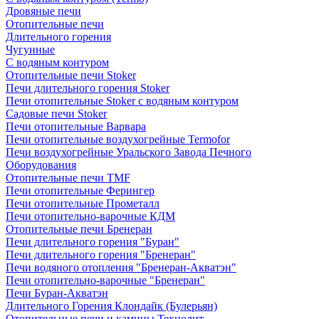
Дровяные печи
Отопительные печи
Длительного горения
Чугунные
C водяным контуром
Отопительные печи Stoker
Печи длительного горения Stoker
Печи отопительные Stoker с водяным контуром
Садовые печи Stoker
Печи отопительные Варвара
Печи отопительные воздухогрейные Termofor
Печи воздухогрейные Уральского Завода Печного
Оборудования
Отопительные печи TMF
Печи отопительные Ферингер
Печи отопительные Прометалл
Печи отопительно-варочные КДМ
Отопительные печи Бренеран
Печи длительного горения "Буран"
Печи длительного горения "Бренеран"
Печи водяного отопления "Бренеран-Акватэн"
Печи отопительно-варочные "Бренеран"
Печи Буран-Акватэн
Длительного Горения Клондайк (Булерьян)
Отопительные печи и камины Технолит