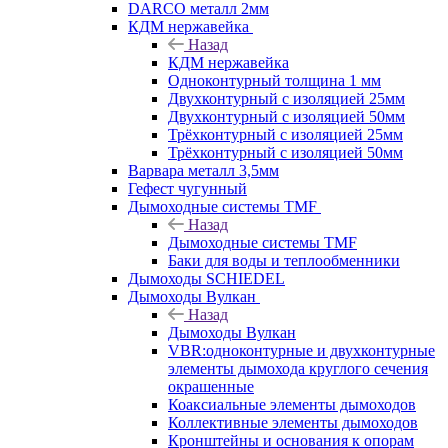
DARCO металл 2мм
КДМ нержавейка
Назад
КДМ нержавейка
Одноконтурный толщина 1 мм
Двухконтурный с изоляцией 25мм
Двухконтурный с изоляцией 50мм
Трёхконтурный с изоляцией 25мм
Трёхконтурный с изоляцией 50мм
Варвара металл 3,5мм
Гефест чугунный
Дымоходные системы TMF
Назад
Дымоходные системы TMF
Баки для воды и теплообменники
Дымоходы SCHIEDEL
Дымоходы Вулкан
Назад
Дымоходы Вулкан
VBR:одноконтурные и двухконтурные
элементы дымохода круглого сечения
окрашенные
Коаксиальные элементы дымоходов
Коллективные элементы дымоходов
Кронштейны и основания к опорам