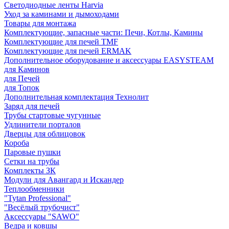
Светодиодные ленты Harvia
Уход за каминами и дымоходами
Товары для монтажа
Комплектующие, запасные части: Печи, Котлы, Камины
Комплектующие для печей TMF
Комплектующие для печей ERMAK
Дополнительное оборудование и аксессуары EASYSTEAM
для Каминов
для Печей
для Топок
Дополнительная комплектация Технолит
Заряд для печей
Трубы стартовые чугунные
Удлинители порталов
Дверцы для облицовок
Короба
Паровые пушки
Сетки на трубы
Комплекты ЗК
Модули для Авангард и Искандер
Теплообменники
"Tytan Professional"
"Весёлый трубочист"
Аксессуары "SAWO"
Ведра и ковшы