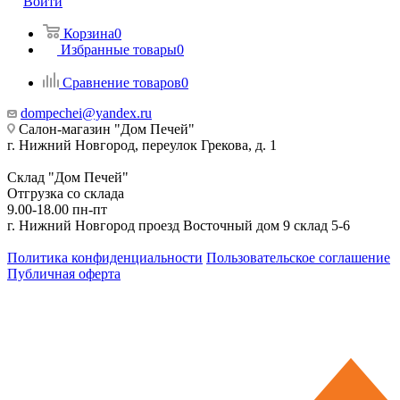
Войти
Корзина
0
Избранные товары
0
Сравнение товаров
0
dompechei@yandex.ru
Салон-магазин "Дом Печей"
г. Нижний Новгород, переулок Грекова, д. 1
Склад "Дом Печей"
Отгрузка со склада
9.00-18.00 пн-пт
г. Нижний Новгород проезд Восточный дом 9 склад 5-6
Политика конфиденциальности
Пользовательское соглашение
Публичная оферта