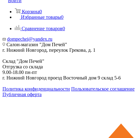
Войти
Корзина
0
Избранные товары
0
Сравнение товаров
0
dompechei@yandex.ru
Салон-магазин "Дом Печей"
г. Нижний Новгород, переулок Грекова, д. 1
Склад "Дом Печей"
Отгрузка со склада
9.00-18.00 пн-пт
г. Нижний Новгород проезд Восточный дом 9 склад 5-6
Политика конфиденциальности
Пользовательское соглашение
Публичная оферта