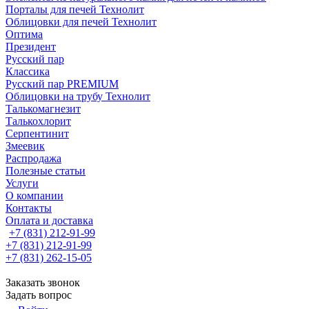
Порталы для печей Технолит
Облицовки для печей Технолит
Оптима
Президент
Русский пар
Классика
Русский пар PREMIUM
Облицовки на трубу Технолит
Талькомагнезит
Талькохлорит
Серпентинит
Змеевик
Распродажа
Полезные статьи
Услуги
О компании
Контакты
Оплата и доставка
+7 (831) 212-91-99
+7 (831) 212-91-99
+7 (831) 262-15-05
Заказать звонок
Задать вопрос