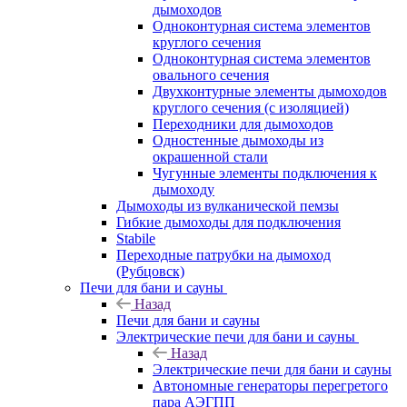
дымоходов
Одноконтурная система элементов
круглого сечения
Одноконтурная система элементов
овального сечения
Двухконтурные элементы дымоходов
круглого сечения (с изоляцией)
Переходники для дымоходов
Одностенные дымоходы из
окрашенной стали
Чугунные элементы подключения к
дымоходу
Дымоходы из вулканической пемзы
Гибкие дымоходы для подключения
Stabile
Переходные патрубки на дымоход
(Рубцовск)
Печи для бани и сауны
Назад
Печи для бани и сауны
Электрические печи для бани и сауны
Назад
Электрические печи для бани и сауны
Автономные генераторы перегретого
пара АЭГПП