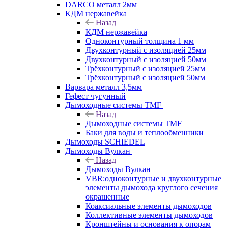
DARCO металл 2мм
КДМ нержавейка
Назад
КДМ нержавейка
Одноконтурный толщина 1 мм
Двухконтурный с изоляцией 25мм
Двухконтурный с изоляцией 50мм
Трёхконтурный с изоляцией 25мм
Трёхконтурный с изоляцией 50мм
Варвара металл 3,5мм
Гефест чугунный
Дымоходные системы TMF
Назад
Дымоходные системы TMF
Баки для воды и теплообменники
Дымоходы SCHIEDEL
Дымоходы Вулкан
Назад
Дымоходы Вулкан
VBR:одноконтурные и двухконтурные
элементы дымохода круглого сечения
окрашенные
Коаксиальные элементы дымоходов
Коллективные элементы дымоходов
Кронштейны и основания к опорам