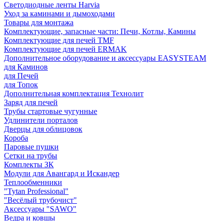
Светодиодные ленты Harvia
Уход за каминами и дымоходами
Товары для монтажа
Комплектующие, запасные части: Печи, Котлы, Камины
Комплектующие для печей TMF
Комплектующие для печей ERMAK
Дополнительное оборудование и аксессуары EASYSTEAM
для Каминов
для Печей
для Топок
Дополнительная комплектация Технолит
Заряд для печей
Трубы стартовые чугунные
Удлинители порталов
Дверцы для облицовок
Короба
Паровые пушки
Сетки на трубы
Комплекты ЗК
Модули для Авангард и Искандер
Теплообменники
"Tytan Professional"
"Весёлый трубочист"
Аксессуары "SAWO"
Ведра и ковшы