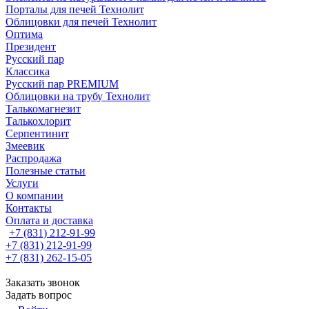
Порталы для печей Технолит
Облицовки для печей Технолит
Оптима
Президент
Русский пар
Классика
Русский пар PREMIUM
Облицовки на трубу Технолит
Талькомагнезит
Талькохлорит
Серпентинит
Змеевик
Распродажа
Полезные статьи
Услуги
О компании
Контакты
Оплата и доставка
+7 (831) 212-91-99
+7 (831) 212-91-99
+7 (831) 262-15-05
Заказать звонок
Задать вопрос