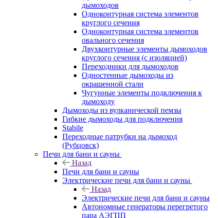
дымоходов
Одноконтурная система элементов
круглого сечения
Одноконтурная система элементов
овального сечения
Двухконтурные элементы дымоходов
круглого сечения (с изоляцией)
Переходники для дымоходов
Одностенные дымоходы из
окрашенной стали
Чугунные элементы подключения к
дымоходу
Дымоходы из вулканической пемзы
Гибкие дымоходы для подключения
Stabile
Переходные патрубки на дымоход
(Рубцовск)
Печи для бани и сауны
Назад
Печи для бани и сауны
Электрические печи для бани и сауны
Назад
Электрические печи для бани и сауны
Автономные генераторы перегретого
пара АЭГПП