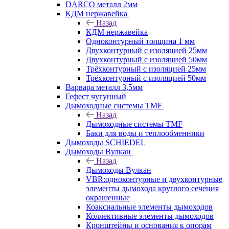
DARCO металл 2мм
КДМ нержавейка
Назад
КДМ нержавейка
Одноконтурный толщина 1 мм
Двухконтурный с изоляцией 25мм
Двухконтурный с изоляцией 50мм
Трёхконтурный с изоляцией 25мм
Трёхконтурный с изоляцией 50мм
Варвара металл 3,5мм
Гефест чугунный
Дымоходные системы TMF
Назад
Дымоходные системы TMF
Баки для воды и теплообменники
Дымоходы SCHIEDEL
Дымоходы Вулкан
Назад
Дымоходы Вулкан
VBR:одноконтурные и двухконтурные
элементы дымохода круглого сечения
окрашенные
Коаксиальные элементы дымоходов
Коллективные элементы дымоходов
Кронштейны и основания к опорам