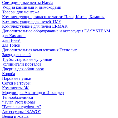
Светодиодные ленты Harvia
Уход за каминами и дымоходами
Товары для монтажа
Комплектующие, запасные части: Печи, Котлы, Камины
Комплектующие для печей TMF
Комплектующие для печей ERMAK
Дополнительное оборудование и аксессуары EASYSTEAM
для Каминов
для Печей
для Топок
Дополнительная комплектация Технолит
Заряд для печей
Трубы стартовые чугунные
Удлинители порталов
Дверцы для облицовок
Короба
Паровые пушки
Сетки на трубы
Комплекты ЗК
Модули для Авангард и Искандер
Теплообменники
"Tytan Professional"
"Весёлый трубочист"
Аксессуары "SAWO"
Ведра и ковшы