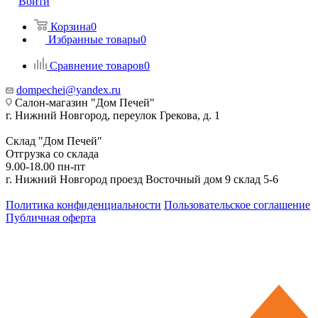
Войти
Корзина
0
Избранные товары
0
Сравнение товаров
0
dompechei@yandex.ru
Салон-магазин "Дом Печей"
г. Нижний Новгород, переулок Грекова, д. 1
Склад "Дом Печей"
Отгрузка со склада
9.00-18.00 пн-пт
г. Нижний Новгород проезд Восточный дом 9 склад 5-6
Политика конфиденциальности
Пользовательское соглашение
Публичная оферта