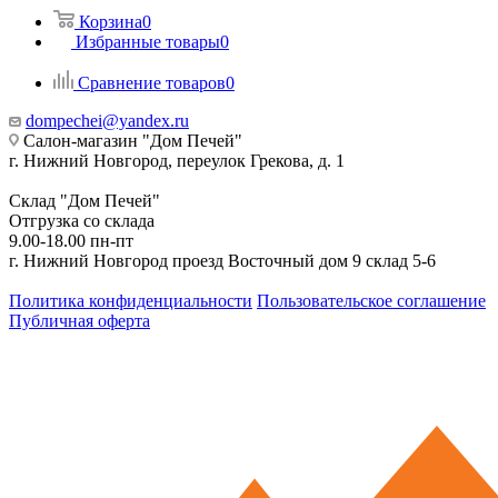
Корзина
0
Избранные товары
0
Сравнение товаров
0
dompechei@yandex.ru
Салон-магазин "Дом Печей"
г. Нижний Новгород, переулок Грекова, д. 1
Склад "Дом Печей"
Отгрузка со склада
9.00-18.00 пн-пт
г. Нижний Новгород проезд Восточный дом 9 склад 5-6
Политика конфиденциальности
Пользовательское соглашение
Публичная оферта