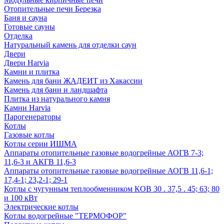
Отопительные печи Березка
Баня и сауна
Готовые сауны
Отделка
Натуральный камень для отделки саун
Двери
Двери Harvia
Камни и плитка
Камень для бани ЖАДЕИТ из Хакассии
Камень для бани и ландшафта
Плитка из натурального камня
Камни Harvia
Парогенераторы
Котлы
Газовые котлы
Котлы серии ИШМА
Аппараты отопительные газовые водогрейные АОГВ 7-3;
11,6-3 и АКГВ 11,6-3
Аппараты отопительные газовые водогрейные АОГВ 11,6-1;
17,4-1; 23,2-1; 29-1
Котлы с чугунным теплообменником КОВ 30 . 37,5 . 45; 63; 80
и 100 кВт
Электрические котлы
Котлы водогрейные "ТЕРМОФОР"