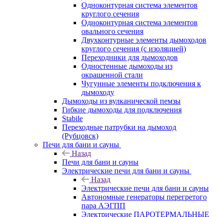
Одноконтурная система элементов
круглого сечения
Одноконтурная система элементов
овального сечения
Двухконтурные элементы дымоходов
круглого сечения (с изоляцией)
Переходники для дымоходов
Одностенные дымоходы из
окрашенной стали
Чугунные элементы подключения к
дымоходу
Дымоходы из вулканической пемзы
Гибкие дымоходы для подключения
Stabile
Переходные патрубки на дымоход
(Рубцовск)
Печи для бани и сауны
Назад
Печи для бани и сауны
Электрические печи для бани и сауны
Назад
Электрические печи для бани и сауны
Автономные генераторы перегретого
пара АЭГПП
Электрические ПАРОТЕРМАЛЬНЫЕ