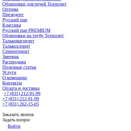
Облицовки для печей Технолит
Оптима
Президент
Русский пар
Классика
Русский пар PREMIUM
Облицовки на трубу Технолит
Талькомагнезит
Талькохлорит
Серпентинит
Змеевик
Распродажа
Полезные статьи
Услуги
О компании
Контакты
Оплата и доставка
+7 (831) 212-91-99
+7 (831) 212-91-99
+7 (831) 262-15-05
Заказать звонок
Задать вопрос
Войти