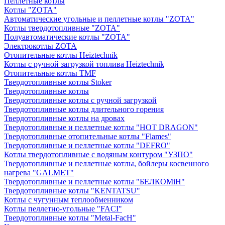
Пеллетные котлы
Котлы "ZOTA"
Автоматические угольные и пеллетные котлы "ZOTA"
Котлы твердотопливные "ZOTA"
Полуавтоматические котлы "ZOTA"
Электрокотлы ZOTA
Отопительные котлы Heiztechnik
Котлы с ручной загрузкой топлива Heiztechnik
Отопительные котлы TMF
Твердотопливные котлы Stoker
Твердотопливные котлы
Твердотопливные котлы с ручной загрузкой
Твердотопливные котлы длительного горения
Твердотопливные котлы на дровах
Твердотопливные и пеллетные котлы "HOT DRAGON"
Твердотопливные отопительные котлы "Flames"
Твердотопливные и пеллетные котлы "DEFRO"
Котлы твердотопливные с водяным контуром "УЗПО"
Твердотопливные и пеллетные котлы, бойлеры косвенного
нагрева "GALMET"
Твердотопливные и пеллетные котлы "БЕЛКОМiН"
Твердотопливные котлы "KENTATSU"
Котлы с чугунным теплообменником
Котлы пеллетно-угольные "FACI"
Твердотопливные котлы "Metal-FacH"