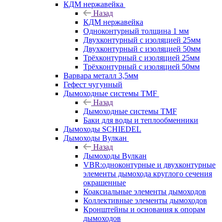
КДМ нержавейка
Назад
КДМ нержавейка
Одноконтурный толщина 1 мм
Двухконтурный с изоляцией 25мм
Двухконтурный с изоляцией 50мм
Трёхконтурный с изоляцией 25мм
Трёхконтурный с изоляцией 50мм
Варвара металл 3,5мм
Гефест чугунный
Дымоходные системы TMF
Назад
Дымоходные системы TMF
Баки для воды и теплообменники
Дымоходы SCHIEDEL
Дымоходы Вулкан
Назад
Дымоходы Вулкан
VBR:одноконтурные и двухконтурные
элементы дымохода круглого сечения
окрашенные
Коаксиальные элементы дымоходов
Коллективные элементы дымоходов
Кронштейны и основания к опорам
дымоходов