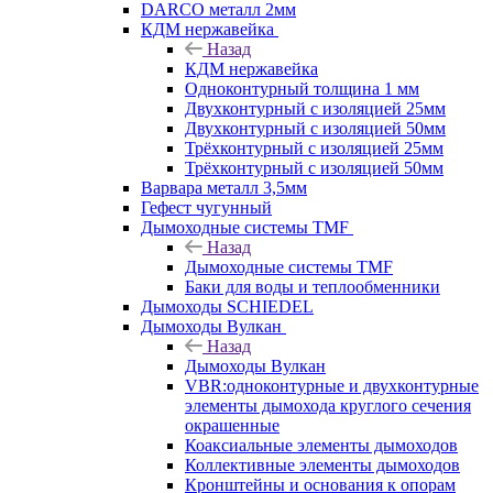
DARCO металл 2мм
КДМ нержавейка
Назад
КДМ нержавейка
Одноконтурный толщина 1 мм
Двухконтурный с изоляцией 25мм
Двухконтурный с изоляцией 50мм
Трёхконтурный с изоляцией 25мм
Трёхконтурный с изоляцией 50мм
Варвара металл 3,5мм
Гефест чугунный
Дымоходные системы TMF
Назад
Дымоходные системы TMF
Баки для воды и теплообменники
Дымоходы SCHIEDEL
Дымоходы Вулкан
Назад
Дымоходы Вулкан
VBR:одноконтурные и двухконтурные
элементы дымохода круглого сечения
окрашенные
Коаксиальные элементы дымоходов
Коллективные элементы дымоходов
Кронштейны и основания к опорам