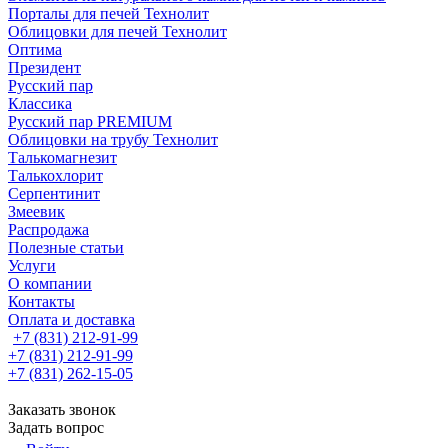
Порталы для печей Технолит
Облицовки для печей Технолит
Оптима
Президент
Русский пар
Классика
Русский пар PREMIUM
Облицовки на трубу Технолит
Талькомагнезит
Талькохлорит
Серпентинит
Змеевик
Распродажа
Полезные статьи
Услуги
О компании
Контакты
Оплата и доставка
+7 (831) 212-91-99
+7 (831) 212-91-99
+7 (831) 262-15-05
Заказать звонок
Задать вопрос