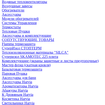
Водяные тепловентиляторы
Воздушные завесы
Обогреватели
Аксессуары
Модели обогревателей
Системы Управления
Термостаты
Тепловые Пушки
Аксессуары и комплектующие
СОПУТСТВУЮЩИЕ ТОВАРЫ
Flamma термозащита
СуперИзол СТОПТЕРМ
Теплоизоляционные материалы "SILCA"
Суперизол SKAMOTEC 225 плита
Комплектующие (экраны защитные и листы предтопочные)
Мастер флэш (скатная кровля)
Базальтовая термозащита
Паровая Пушка
Аксессуары для бани
Аксессуары Harvia
Ароматизаторы Harvia
Абажуры Harvia
К Дровяным Harvia
Косметика Harvia
Светильники Harvia