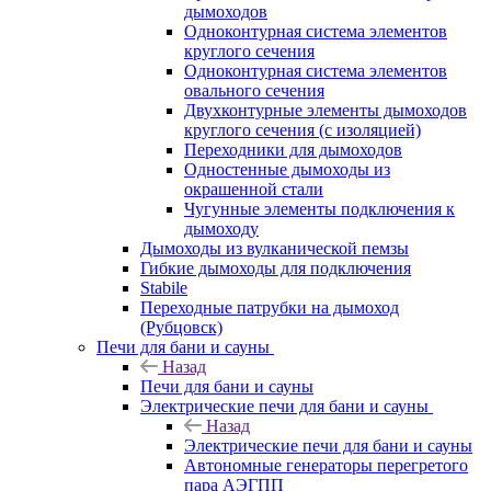
дымоходов
Одноконтурная система элементов
круглого сечения
Одноконтурная система элементов
овального сечения
Двухконтурные элементы дымоходов
круглого сечения (с изоляцией)
Переходники для дымоходов
Одностенные дымоходы из
окрашенной стали
Чугунные элементы подключения к
дымоходу
Дымоходы из вулканической пемзы
Гибкие дымоходы для подключения
Stabile
Переходные патрубки на дымоход
(Рубцовск)
Печи для бани и сауны
Назад
Печи для бани и сауны
Электрические печи для бани и сауны
Назад
Электрические печи для бани и сауны
Автономные генераторы перегретого
пара АЭГПП