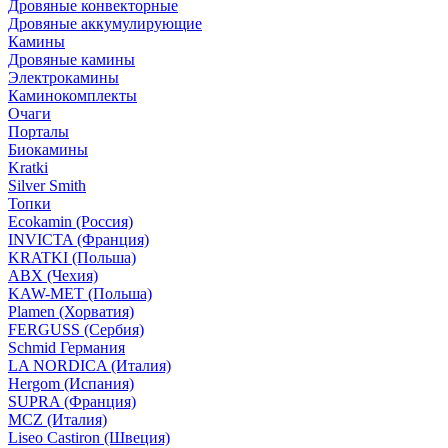
Дровяные конвекторные
Дровяные аккумулирующие
Камины
Дровяные камины
Электрокамины
Каминокомплекты
Очаги
Порталы
Биокамины
Kratki
Silver Smith
Топки
Ecokamin (Россия)
INVICTA (Франция)
KRATKI (Польша)
ABX (Чехия)
KAW-MET (Польша)
Plamen (Хорватия)
FERGUSS (Сербия)
Schmid Германия
LA NORDICA (Италия)
Hergom (Испания)
SUPRA (Франция)
MCZ (Италия)
Liseo Castiron (Швеция)