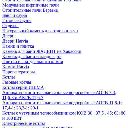
Модульные кирпичные печи
Отопительные печи Березка
Баня и сауна
Готовые сауны
Отделка
Натуральный камень для отделки саун
Двери
Двери Harvia
Камни и плитка
Камень для бани ЖАДЕИТ из Хакассии
Камень для бани и ландшафта
Плитка из натурального камня
Камни Harvia
Парогенераторы
Котлы
Газовые котлы
Котлы серии ИШМА
Аппараты отопительные газовые водогрейные АОГВ 7-3;
11,6-3 и АКГВ 11,6-3
Аппараты отопительные газовые водогрейные АОГВ 11,6-1;
17,4-1; 23,2-1; 29-1
Котлы с чугунным теплообменником КОВ 30 . 37,5 . 45; 63; 80
и 100 кВт
Электрические котлы