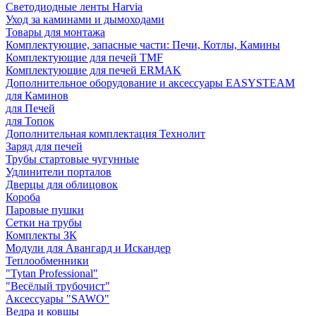
Светодиодные ленты Harvia
Уход за каминами и дымоходами
Товары для монтажа
Комплектующие, запасные части: Печи, Котлы, Камины
Комплектующие для печей TMF
Комплектующие для печей ERMAK
Дополнительное оборудование и аксессуары EASYSTEAM
для Каминов
для Печей
для Топок
Дополнительная комплектация Технолит
Заряд для печей
Трубы стартовые чугунные
Удлинители порталов
Дверцы для облицовок
Короба
Паровые пушки
Сетки на трубы
Комплекты ЗК
Модули для Авангард и Искандер
Теплообменники
"Tytan Professional"
"Весёлый трубочист"
Аксессуары "SAWO"
Ведра и ковшы