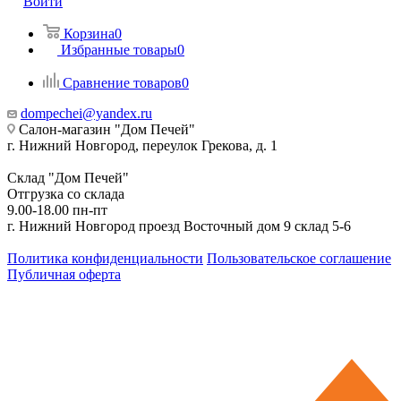
Войти
Корзина
0
Избранные товары
0
Сравнение товаров
0
dompechei@yandex.ru
Салон-магазин "Дом Печей"
г. Нижний Новгород, переулок Грекова, д. 1
Склад "Дом Печей"
Отгрузка со склада
9.00-18.00 пн-пт
г. Нижний Новгород проезд Восточный дом 9 склад 5-6
Политика конфиденциальности
Пользовательское соглашение
Публичная оферта