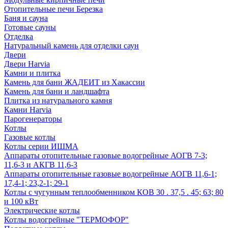
Отопительные печи Березка
Баня и сауна
Готовые сауны
Отделка
Натуральный камень для отделки саун
Двери
Двери Harvia
Камни и плитка
Камень для бани ЖАДЕИТ из Хакассии
Камень для бани и ландшафта
Плитка из натурального камня
Камни Harvia
Парогенераторы
Котлы
Газовые котлы
Котлы серии ИШМА
Аппараты отопительные газовые водогрейные АОГВ 7-3;
11,6-3 и АКГВ 11,6-3
Аппараты отопительные газовые водогрейные АОГВ 11,6-1;
17,4-1; 23,2-1; 29-1
Котлы с чугунным теплообменником КОВ 30 . 37,5 . 45; 63; 80
и 100 кВт
Электрические котлы
Котлы водогрейные "ТЕРМОФОР"