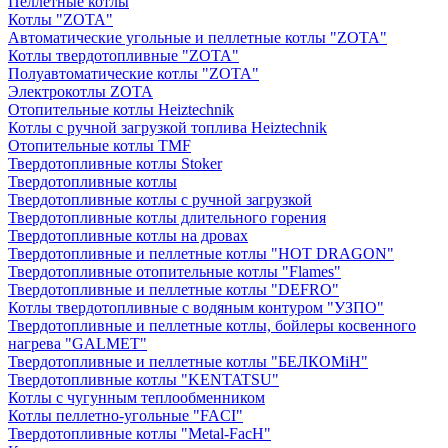
Пеллетные котлы
Котлы "ZOTA"
Автоматические угольные и пеллетные котлы "ZOTA"
Котлы твердотопливные "ZOTA"
Полуавтоматические котлы "ZOTA"
Электрокотлы ZOTA
Отопительные котлы Heiztechnik
Котлы с ручной загрузкой топлива Heiztechnik
Отопительные котлы TMF
Твердотопливные котлы Stoker
Твердотопливные котлы
Твердотопливные котлы с ручной загрузкой
Твердотопливные котлы длительного горения
Твердотопливные котлы на дровах
Твердотопливные и пеллетные котлы "HOT DRAGON"
Твердотопливные отопительные котлы "Flames"
Твердотопливные и пеллетные котлы "DEFRO"
Котлы твердотопливные с водяным контуром "УЗПО"
Твердотопливные и пеллетные котлы, бойлеры косвенного
нагрева "GALMET"
Твердотопливные и пеллетные котлы "БЕЛКОМiН"
Твердотопливные котлы "KENTATSU"
Котлы с чугунным теплообменником
Котлы пеллетно-угольные "FACI"
Твердотопливные котлы "Metal-FacH"