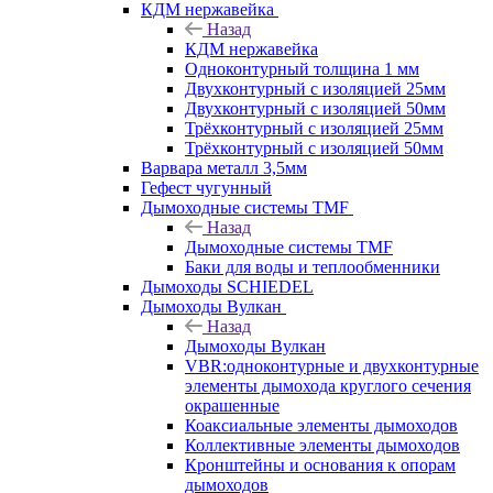
КДМ нержавейка
Назад
КДМ нержавейка
Одноконтурный толщина 1 мм
Двухконтурный с изоляцией 25мм
Двухконтурный с изоляцией 50мм
Трёхконтурный с изоляцией 25мм
Трёхконтурный с изоляцией 50мм
Варвара металл 3,5мм
Гефест чугунный
Дымоходные системы TMF
Назад
Дымоходные системы TMF
Баки для воды и теплообменники
Дымоходы SCHIEDEL
Дымоходы Вулкан
Назад
Дымоходы Вулкан
VBR:одноконтурные и двухконтурные
элементы дымохода круглого сечения
окрашенные
Коаксиальные элементы дымоходов
Коллективные элементы дымоходов
Кронштейны и основания к опорам
дымоходов