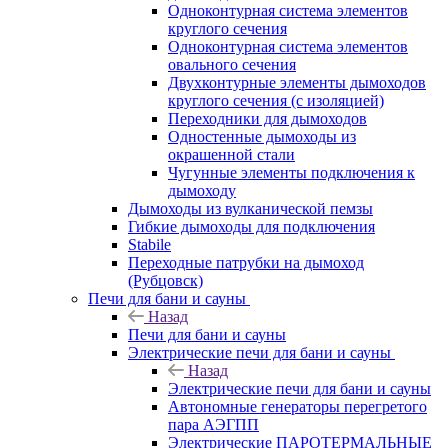
Одноконтурная система элементов
круглого сечения
Одноконтурная система элементов
овального сечения
Двухконтурные элементы дымоходов
круглого сечения (с изоляцией)
Переходники для дымоходов
Одностенные дымоходы из
окрашенной стали
Чугунные элементы подключения к
дымоходу
Дымоходы из вулканической пемзы
Гибкие дымоходы для подключения
Stabile
Переходные патрубки на дымоход
(Рубцовск)
Печи для бани и сауны
Назад
Печи для бани и сауны
Электрические печи для бани и сауны
Назад
Электрические печи для бани и сауны
Автономные генераторы перегретого
пара АЭГПП
Электрические ПАРОТЕРМАЛЬНЫЕ