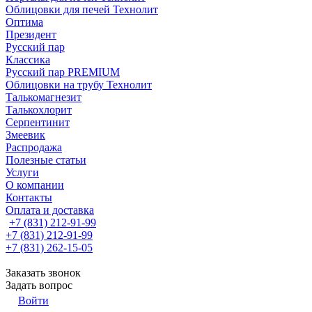
Облицовки для печей Технолит
Оптима
Президент
Русский пар
Классика
Русский пар PREMIUM
Облицовки на трубу Технолит
Талькомагнезит
Талькохлорит
Серпентинит
Змеевик
Распродажа
Полезные статьи
Услуги
О компании
Контакты
Оплата и доставка
+7 (831) 212-91-99
+7 (831) 212-91-99
+7 (831) 262-15-05
Заказать звонок
Задать вопрос
Войти