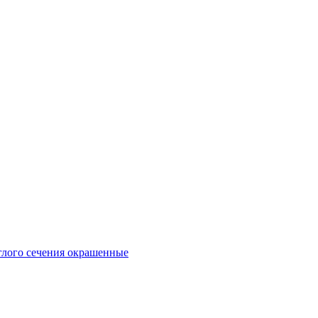
глого сечения окрашенные