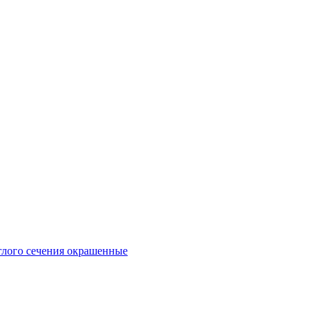
глого сечения окрашенные