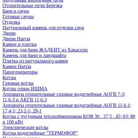
Отопительные печи Березка
Баня и сауна
Готовые сауны
Отделка
Натуральный камень для отделки саун
Двери
Двери Harvia
Камни и плитка
Камень для бани ЖАДЕИТ из Хакассии
Камень для бани и ландшафта
Плитка из натурального камня
Камни Harvia
Парогенераторы
Котлы
Газовые котлы
Котлы серии ИШМА
Аппараты отопительные газовые водогрейные АОГВ 7-3;
11,6-3 и АКГВ 11,6-3
Аппараты отопительные газовые водогрейные АОГВ 11,6-1;
17,4-1; 23,2-1; 29-1
Котлы с чугунным теплообменником КОВ 30 . 37,5 . 45; 63; 80
и 100 кВт
Электрические котлы
Котлы водогрейные "ТЕРМОФОР"