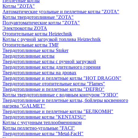
Пеллетные котлы
Котлы "ZOTA"
Автоматические угольные и пеллетные котлы "ZOTA"
Котлы твердотопливные "ZOTA"
Полуавтоматические котлы "ZOTA"
Электрокотлы ZOTA
Отопительные котлы Heiztechnik
Котлы с ручной загрузкой топлива Heiztechnik
Отопительные котлы TMF
Твердотопливные котлы Stoker
Твердотопливные котлы
Твердотопливные котлы с ручной загрузкой
Твердотопливные котлы длительного горения
Твердотопливные котлы на дровах
Твердотопливные и пеллетные котлы "HOT DRAGON"
Твердотопливные отопительные котлы "Flames"
Твердотопливные и пеллетные котлы "DEFRO"
Котлы твердотопливные с водяным контуром "УЗПО"
Твердотопливные и пеллетные котлы, бойлеры косвенного
нагрева "GALMET"
Твердотопливные и пеллетные котлы "БЕЛКОМiН"
Твердотопливные котлы "KENTATSU"
Котлы с чугунным теплообменником
Котлы пеллетно-угольные "FACI"
Твердотопливные котлы "Metal-FacH"