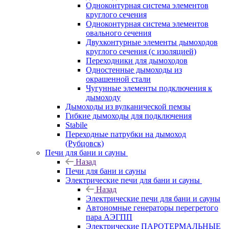
Одноконтурная система элементов
круглого сечения
Одноконтурная система элементов
овального сечения
Двухконтурные элементы дымоходов
круглого сечения (с изоляцией)
Переходники для дымоходов
Одностенные дымоходы из
окрашенной стали
Чугунные элементы подключения к
дымоходу
Дымоходы из вулканической пемзы
Гибкие дымоходы для подключения
Stabile
Переходные патрубки на дымоход
(Рубцовск)
Печи для бани и сауны
Назад
Печи для бани и сауны
Электрические печи для бани и сауны
Назад
Электрические печи для бани и сауны
Автономные генераторы перегретого
пара АЭГПП
Электрические ПАРОТЕРМАЛЬНЫЕ