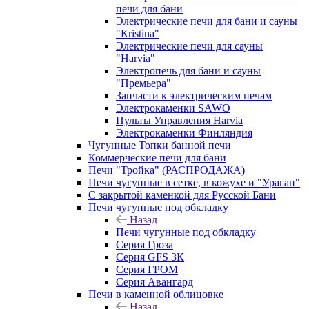
печи для бани
Электрические печи для бани и сауны
"Кristina"
Электрические печи для сауны
"Harvia"
Электропечь для бани и сауны
"Премьера"
Запчасти к электрическим печам
Электрокаменки SAWO
Пульты Управления Harvia
Электрокаменки Финляндия
Чугунные Топки банной печи
Коммерческие печи для бани
Печи "Тройка" (РАСПРОДАЖА)
Печи чугунные в сетке, в кожухе и "Ураган"
С закрытой каменкой для Русской Бани
Печи чугунные под обкладку
Назад
Печи чугунные под обкладку
Серия Гроза
Серия GFS ЗК
Серия ГРОМ
Серия Авангард
Печи в каменной облицовке
Назад