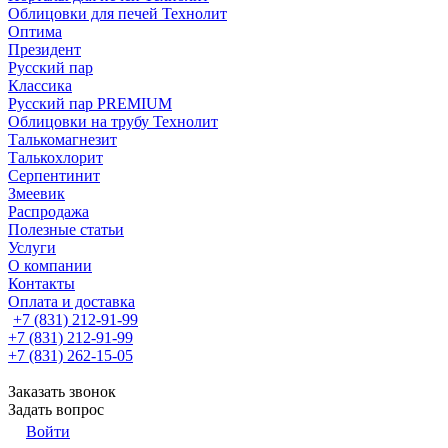
Облицовки для печей Технолит
Оптима
Президент
Русский пар
Классика
Русский пар PREMIUM
Облицовки на трубу Технолит
Талькомагнезит
Талькохлорит
Серпентинит
Змеевик
Распродажа
Полезные статьи
Услуги
О компании
Контакты
Оплата и доставка
+7 (831) 212-91-99
+7 (831) 212-91-99
+7 (831) 262-15-05
Заказать звонок
Задать вопрос
Войти