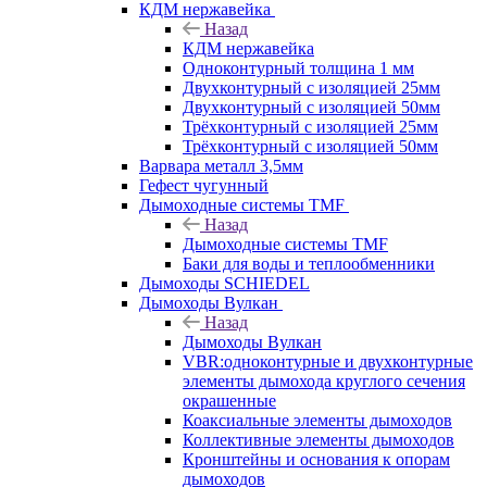
КДМ нержавейка
Назад
КДМ нержавейка
Одноконтурный толщина 1 мм
Двухконтурный с изоляцией 25мм
Двухконтурный с изоляцией 50мм
Трёхконтурный с изоляцией 25мм
Трёхконтурный с изоляцией 50мм
Варвара металл 3,5мм
Гефест чугунный
Дымоходные системы TMF
Назад
Дымоходные системы TMF
Баки для воды и теплообменники
Дымоходы SCHIEDEL
Дымоходы Вулкан
Назад
Дымоходы Вулкан
VBR:одноконтурные и двухконтурные
элементы дымохода круглого сечения
окрашенные
Коаксиальные элементы дымоходов
Коллективные элементы дымоходов
Кронштейны и основания к опорам
дымоходов