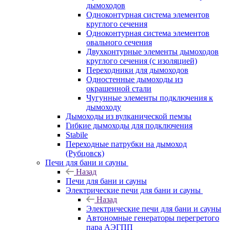
дымоходов
Одноконтурная система элементов
круглого сечения
Одноконтурная система элементов
овального сечения
Двухконтурные элементы дымоходов
круглого сечения (с изоляцией)
Переходники для дымоходов
Одностенные дымоходы из
окрашенной стали
Чугунные элементы подключения к
дымоходу
Дымоходы из вулканической пемзы
Гибкие дымоходы для подключения
Stabile
Переходные патрубки на дымоход
(Рубцовск)
Печи для бани и сауны
Назад
Печи для бани и сауны
Электрические печи для бани и сауны
Назад
Электрические печи для бани и сауны
Автономные генераторы перегретого
пара АЭГПП