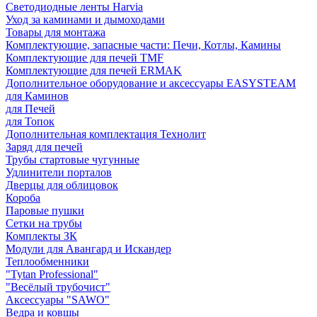
Светодиодные ленты Harvia
Уход за каминами и дымоходами
Товары для монтажа
Комплектующие, запасные части: Печи, Котлы, Камины
Комплектующие для печей TMF
Комплектующие для печей ERMAK
Дополнительное оборудование и аксессуары EASYSTEAM
для Каминов
для Печей
для Топок
Дополнительная комплектация Технолит
Заряд для печей
Трубы стартовые чугунные
Удлинители порталов
Дверцы для облицовок
Короба
Паровые пушки
Сетки на трубы
Комплекты ЗК
Модули для Авангард и Искандер
Теплообменники
"Tytan Professional"
"Весёлый трубочист"
Аксессуары "SAWO"
Ведра и ковшы