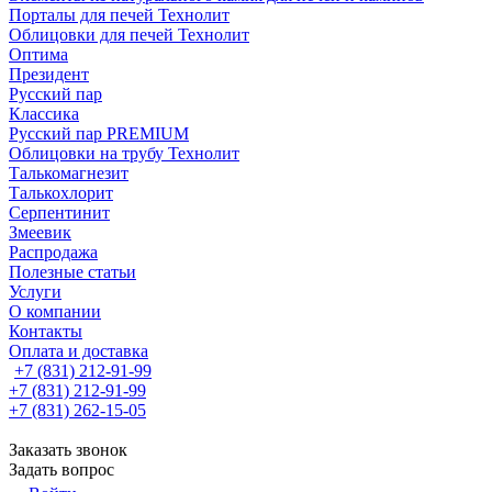
Порталы для печей Технолит
Облицовки для печей Технолит
Оптима
Президент
Русский пар
Классика
Русский пар PREMIUM
Облицовки на трубу Технолит
Талькомагнезит
Талькохлорит
Серпентинит
Змеевик
Распродажа
Полезные статьи
Услуги
О компании
Контакты
Оплата и доставка
+7 (831) 212-91-99
+7 (831) 212-91-99
+7 (831) 262-15-05
Заказать звонок
Задать вопрос