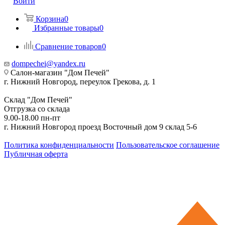
Войти
Корзина
0
Избранные товары
0
Сравнение товаров
0
dompechei@yandex.ru
Салон-магазин "Дом Печей"
г. Нижний Новгород, переулок Грекова, д. 1
Склад "Дом Печей"
Отгрузка со склада
9.00-18.00 пн-пт
г. Нижний Новгород проезд Восточный дом 9 склад 5-6
Политика конфиденциальности
Пользовательское соглашение
Публичная оферта