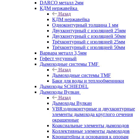
DARCO металл 2мм
КДМ нержавейка
Назад
КДМ нержавейка
Одноконтурный толщина 1 мм
Двухконтурный с изоляцией 25мм
Двухконтурный с изоляцией 50мм
Трёхконтурный с изоляцией 25мм
Трёхконтурный с изоляцией 50мм
Варвара металл 3,5мм
Гефест чугунный
Дымоходные системы TMF
Назад
Дымоходные системы TMF
Баки для воды и теплообменники
Дымоходы SCHIEDEL
Дымоходы Вулкан
Назад
Дымоходы Вулкан
VBR:одноконтурные и двухконтурные
элементы дымохода круглого сечения
окрашенные
Коаксиальные элементы дымоходов
Коллективные элементы дымоходов
Кронштейны и основания к опорам