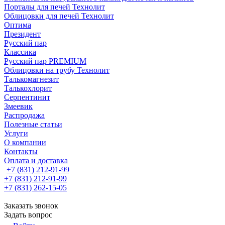
Порталы для печей Технолит
Облицовки для печей Технолит
Оптима
Президент
Русский пар
Классика
Русский пар PREMIUM
Облицовки на трубу Технолит
Талькомагнезит
Талькохлорит
Серпентинит
Змеевик
Распродажа
Полезные статьи
Услуги
О компании
Контакты
Оплата и доставка
+7 (831) 212-91-99
+7 (831) 212-91-99
+7 (831) 262-15-05
Заказать звонок
Задать вопрос