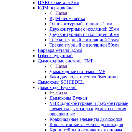
DARCO металл 2мм
КДМ нержавейка
Назад
КДМ нержавейка
Одноконтурный толщина 1 мм
Двухконтурный с изоляцией 25мм
Двухконтурный с изоляцией 50мм
Трёхконтурный с изоляцией 25мм
Трёхконтурный с изоляцией 50мм
Варвара металл 3,5мм
Гефест чугунный
Дымоходные системы TMF
Назад
Дымоходные системы TMF
Баки для воды и теплообменники
Дымоходы SCHIEDEL
Дымоходы Вулкан
Назад
Дымоходы Вулкан
VBR:одноконтурные и двухконтурные
элементы дымохода круглого сечения
окрашенные
Коаксиальные элементы дымоходов
Коллективные элементы дымоходов
Кронштейны и основания к опорам