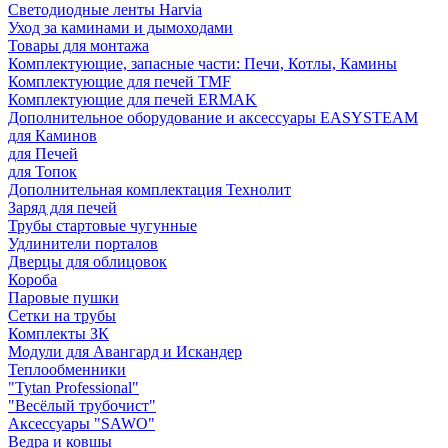
Светодиодные ленты Harvia
Уход за каминами и дымоходами
Товары для монтажа
Комплектующие, запасные части: Печи, Котлы, Камины
Комплектующие для печей TMF
Комплектующие для печей ERMAK
Дополнительное оборудование и аксессуары EASYSTEAM
для Каминов
для Печей
для Топок
Дополнительная комплектация Технолит
Заряд для печей
Трубы стартовые чугунные
Удлинители порталов
Дверцы для облицовок
Короба
Паровые пушки
Сетки на трубы
Комплекты ЗК
Модули для Авангард и Искандер
Теплообменники
"Tytan Professional"
"Весёлый трубочист"
Аксессуары "SAWO"
Ведра и ковшы