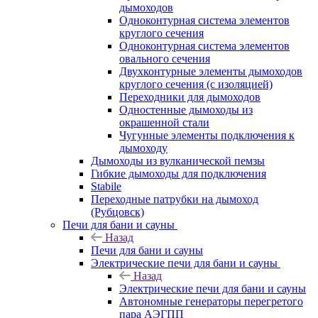
дымоходов
Одноконтурная система элементов
круглого сечения
Одноконтурная система элементов
овального сечения
Двухконтурные элементы дымоходов
круглого сечения (с изоляцией)
Переходники для дымоходов
Одностенные дымоходы из
окрашенной стали
Чугунные элементы подключения к
дымоходу
Дымоходы из вулканической пемзы
Гибкие дымоходы для подключения
Stabile
Переходные патрубки на дымоход
(Рубцовск)
Печи для бани и сауны
Назад
Печи для бани и сауны
Электрические печи для бани и сауны
Назад
Электрические печи для бани и сауны
Автономные генераторы перегретого
пара АЭГПП