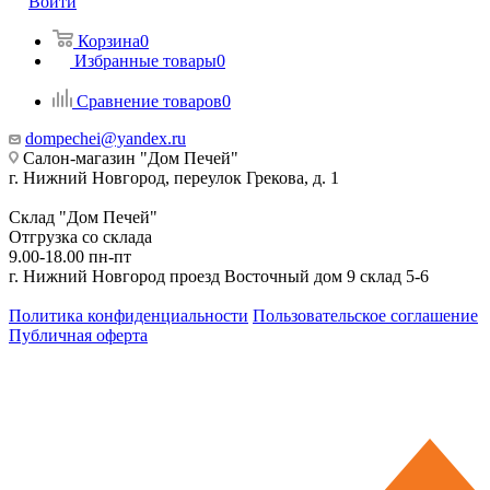
Войти
Корзина
0
Избранные товары
0
Сравнение товаров
0
dompechei@yandex.ru
Салон-магазин "Дом Печей"
г. Нижний Новгород, переулок Грекова, д. 1
Склад "Дом Печей"
Отгрузка со склада
9.00-18.00 пн-пт
г. Нижний Новгород проезд Восточный дом 9 склад 5-6
Политика конфиденциальности
Пользовательское соглашение
Публичная оферта