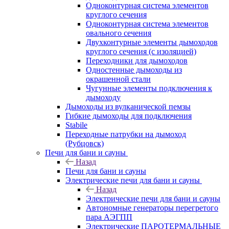
Одноконтурная система элементов
круглого сечения
Одноконтурная система элементов
овального сечения
Двухконтурные элементы дымоходов
круглого сечения (с изоляцией)
Переходники для дымоходов
Одностенные дымоходы из
окрашенной стали
Чугунные элементы подключения к
дымоходу
Дымоходы из вулканической пемзы
Гибкие дымоходы для подключения
Stabile
Переходные патрубки на дымоход
(Рубцовск)
Печи для бани и сауны
Назад
Печи для бани и сауны
Электрические печи для бани и сауны
Назад
Электрические печи для бани и сауны
Автономные генераторы перегретого
пара АЭГПП
Электрические ПАРОТЕРМАЛЬНЫЕ