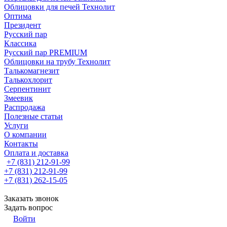
Облицовки для печей Технолит
Оптима
Президент
Русский пар
Классика
Русский пар PREMIUM
Облицовки на трубу Технолит
Талькомагнезит
Талькохлорит
Серпентинит
Змеевик
Распродажа
Полезные статьи
Услуги
О компании
Контакты
Оплата и доставка
+7 (831) 212-91-99
+7 (831) 212-91-99
+7 (831) 262-15-05
Заказать звонок
Задать вопрос
Войти