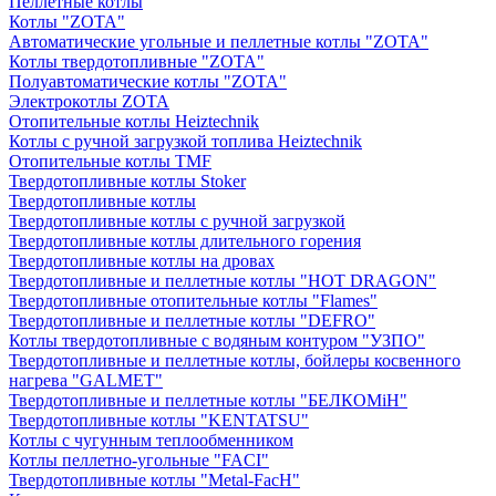
Пеллетные котлы
Котлы "ZOTA"
Автоматические угольные и пеллетные котлы "ZOTA"
Котлы твердотопливные "ZOTA"
Полуавтоматические котлы "ZOTA"
Электрокотлы ZOTA
Отопительные котлы Heiztechnik
Котлы с ручной загрузкой топлива Heiztechnik
Отопительные котлы TMF
Твердотопливные котлы Stoker
Твердотопливные котлы
Твердотопливные котлы с ручной загрузкой
Твердотопливные котлы длительного горения
Твердотопливные котлы на дровах
Твердотопливные и пеллетные котлы "HOT DRAGON"
Твердотопливные отопительные котлы "Flames"
Твердотопливные и пеллетные котлы "DEFRO"
Котлы твердотопливные с водяным контуром "УЗПО"
Твердотопливные и пеллетные котлы, бойлеры косвенного
нагрева "GALMET"
Твердотопливные и пеллетные котлы "БЕЛКОМiН"
Твердотопливные котлы "KENTATSU"
Котлы с чугунным теплообменником
Котлы пеллетно-угольные "FACI"
Твердотопливные котлы "Metal-FacH"