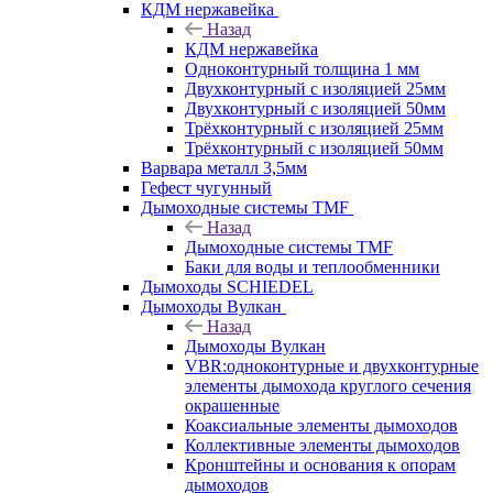
КДМ нержавейка
Назад
КДМ нержавейка
Одноконтурный толщина 1 мм
Двухконтурный с изоляцией 25мм
Двухконтурный с изоляцией 50мм
Трёхконтурный с изоляцией 25мм
Трёхконтурный с изоляцией 50мм
Варвара металл 3,5мм
Гефест чугунный
Дымоходные системы TMF
Назад
Дымоходные системы TMF
Баки для воды и теплообменники
Дымоходы SCHIEDEL
Дымоходы Вулкан
Назад
Дымоходы Вулкан
VBR:одноконтурные и двухконтурные
элементы дымохода круглого сечения
окрашенные
Коаксиальные элементы дымоходов
Коллективные элементы дымоходов
Кронштейны и основания к опорам
дымоходов