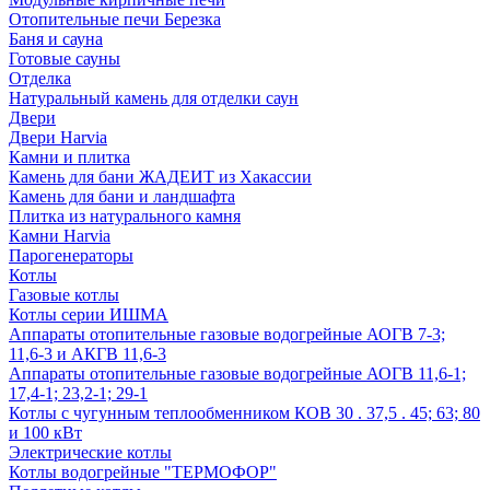
Отопительные печи Березка
Баня и сауна
Готовые сауны
Отделка
Натуральный камень для отделки саун
Двери
Двери Harvia
Камни и плитка
Камень для бани ЖАДЕИТ из Хакассии
Камень для бани и ландшафта
Плитка из натурального камня
Камни Harvia
Парогенераторы
Котлы
Газовые котлы
Котлы серии ИШМА
Аппараты отопительные газовые водогрейные АОГВ 7-3;
11,6-3 и АКГВ 11,6-3
Аппараты отопительные газовые водогрейные АОГВ 11,6-1;
17,4-1; 23,2-1; 29-1
Котлы с чугунным теплообменником КОВ 30 . 37,5 . 45; 63; 80
и 100 кВт
Электрические котлы
Котлы водогрейные "ТЕРМОФОР"