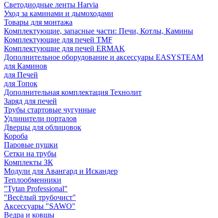
Светодиодные ленты Harvia
Уход за каминами и дымоходами
Товары для монтажа
Комплектующие, запасные части: Печи, Котлы, Камины
Комплектующие для печей TMF
Комплектующие для печей ERMAK
Дополнительное оборудование и аксессуары EASYSTEAM
для Каминов
для Печей
для Топок
Дополнительная комплектация Технолит
Заряд для печей
Трубы стартовые чугунные
Удлинители порталов
Дверцы для облицовок
Короба
Паровые пушки
Сетки на трубы
Комплекты ЗК
Модули для Авангард и Искандер
Теплообменники
"Tytan Professional"
"Весёлый трубочист"
Аксессуары "SAWO"
Ведра и ковшы