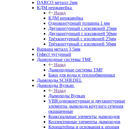
DARCO металл 2мм
КДМ нержавейка
Назад
КДМ нержавейка
Одноконтурный толщина 1 мм
Двухконтурный с изоляцией 25мм
Двухконтурный с изоляцией 50мм
Трёхконтурный с изоляцией 25мм
Трёхконтурный с изоляцией 50мм
Варвара металл 3,5мм
Гефест чугунный
Дымоходные системы TMF
Назад
Дымоходные системы TMF
Баки для воды и теплообменники
Дымоходы SCHIEDEL
Дымоходы Вулкан
Назад
Дымоходы Вулкан
VBR:одноконтурные и двухконтурные
элементы дымохода круглого сечения
окрашенные
Коаксиальные элементы дымоходов
Коллективные элементы дымоходов
Кронштейны и основания к опорам