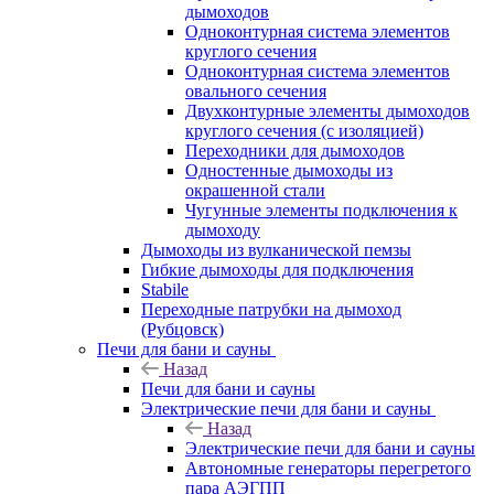
дымоходов
Одноконтурная система элементов
круглого сечения
Одноконтурная система элементов
овального сечения
Двухконтурные элементы дымоходов
круглого сечения (с изоляцией)
Переходники для дымоходов
Одностенные дымоходы из
окрашенной стали
Чугунные элементы подключения к
дымоходу
Дымоходы из вулканической пемзы
Гибкие дымоходы для подключения
Stabile
Переходные патрубки на дымоход
(Рубцовск)
Печи для бани и сауны
Назад
Печи для бани и сауны
Электрические печи для бани и сауны
Назад
Электрические печи для бани и сауны
Автономные генераторы перегретого
пара АЭГПП