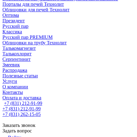
Порталы для печей Технолит
Облицовки для печей Технолит
Оптима
Президент
Русский пар
Классика
Русский пар PREMIUM
Облицовки на трубу Технолит
Талькомагнезит
Талькохлорит
Серпентинит
Змеевик
Распродажа
Полезные статьи
Услуги
О компании
Контакты
Оплата и доставка
+7 (831) 212-91-99
+7 (831) 212-91-99
+7 (831) 262-15-05
Заказать звонок
Задать вопрос