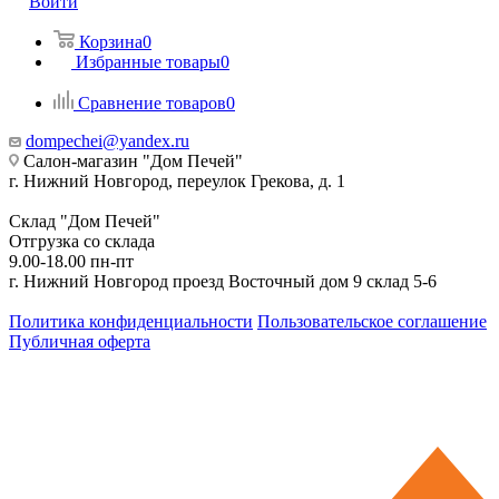
Войти
Корзина
0
Избранные товары
0
Сравнение товаров
0
dompechei@yandex.ru
Салон-магазин "Дом Печей"
г. Нижний Новгород, переулок Грекова, д. 1
Склад "Дом Печей"
Отгрузка со склада
9.00-18.00 пн-пт
г. Нижний Новгород проезд Восточный дом 9 склад 5-6
Политика конфиденциальности
Пользовательское соглашение
Публичная оферта