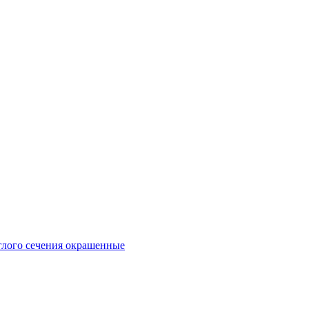
глого сечения окрашенные