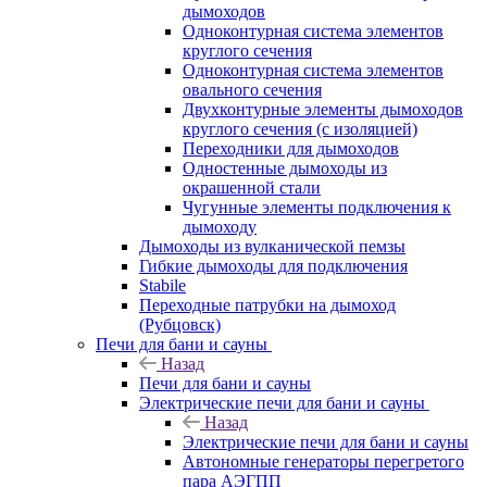
дымоходов
Одноконтурная система элементов
круглого сечения
Одноконтурная система элементов
овального сечения
Двухконтурные элементы дымоходов
круглого сечения (с изоляцией)
Переходники для дымоходов
Одностенные дымоходы из
окрашенной стали
Чугунные элементы подключения к
дымоходу
Дымоходы из вулканической пемзы
Гибкие дымоходы для подключения
Stabile
Переходные патрубки на дымоход
(Рубцовск)
Печи для бани и сауны
Назад
Печи для бани и сауны
Электрические печи для бани и сауны
Назад
Электрические печи для бани и сауны
Автономные генераторы перегретого
пара АЭГПП