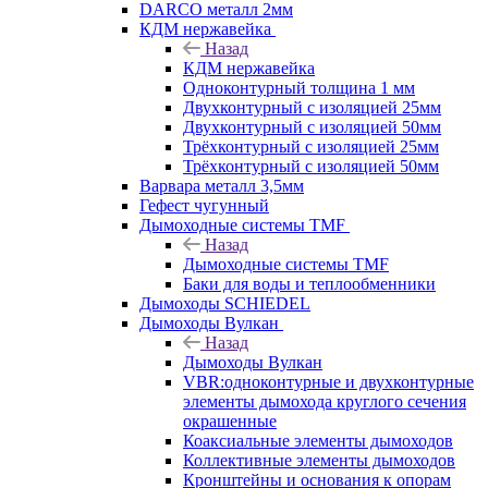
DARCO металл 2мм
КДМ нержавейка
Назад
КДМ нержавейка
Одноконтурный толщина 1 мм
Двухконтурный с изоляцией 25мм
Двухконтурный с изоляцией 50мм
Трёхконтурный с изоляцией 25мм
Трёхконтурный с изоляцией 50мм
Варвара металл 3,5мм
Гефест чугунный
Дымоходные системы TMF
Назад
Дымоходные системы TMF
Баки для воды и теплообменники
Дымоходы SCHIEDEL
Дымоходы Вулкан
Назад
Дымоходы Вулкан
VBR:одноконтурные и двухконтурные
элементы дымохода круглого сечения
окрашенные
Коаксиальные элементы дымоходов
Коллективные элементы дымоходов
Кронштейны и основания к опорам