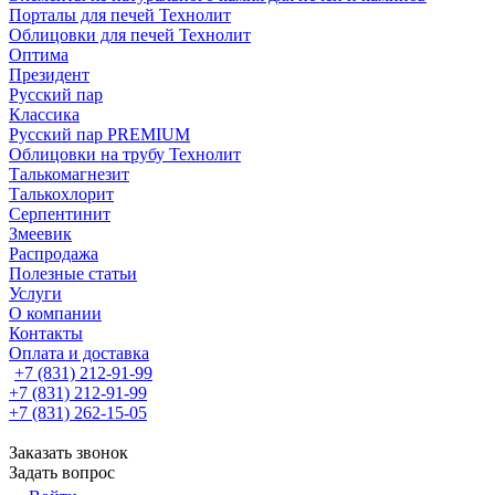
Порталы для печей Технолит
Облицовки для печей Технолит
Оптима
Президент
Русский пар
Классика
Русский пар PREMIUM
Облицовки на трубу Технолит
Талькомагнезит
Талькохлорит
Серпентинит
Змеевик
Распродажа
Полезные статьи
Услуги
О компании
Контакты
Оплата и доставка
+7 (831) 212-91-99
+7 (831) 212-91-99
+7 (831) 262-15-05
Заказать звонок
Задать вопрос