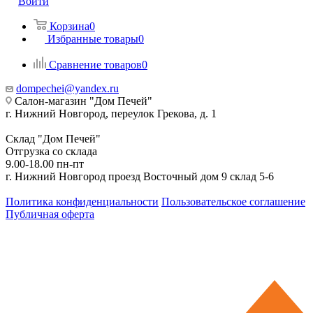
Войти
Корзина
0
Избранные товары
0
Сравнение товаров
0
dompechei@yandex.ru
Салон-магазин "Дом Печей"
г. Нижний Новгород, переулок Грекова, д. 1
Склад "Дом Печей"
Отгрузка со склада
9.00-18.00 пн-пт
г. Нижний Новгород проезд Восточный дом 9 склад 5-6
Политика конфиденциальности
Пользовательское соглашение
Публичная оферта