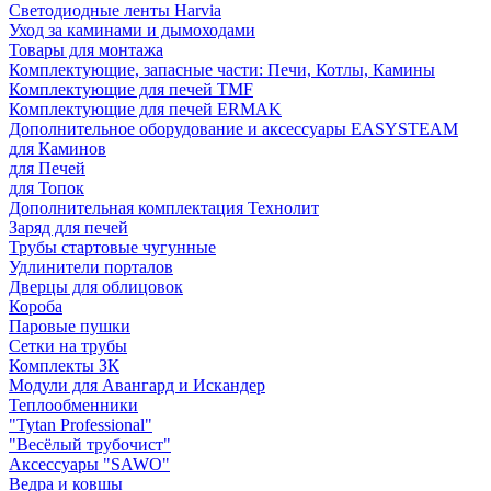
Светодиодные ленты Harvia
Уход за каминами и дымоходами
Товары для монтажа
Комплектующие, запасные части: Печи, Котлы, Камины
Комплектующие для печей TMF
Комплектующие для печей ERMAK
Дополнительное оборудование и аксессуары EASYSTEAM
для Каминов
для Печей
для Топок
Дополнительная комплектация Технолит
Заряд для печей
Трубы стартовые чугунные
Удлинители порталов
Дверцы для облицовок
Короба
Паровые пушки
Сетки на трубы
Комплекты ЗК
Модули для Авангард и Искандер
Теплообменники
"Tytan Professional"
"Весёлый трубочист"
Аксессуары "SAWO"
Ведра и ковшы