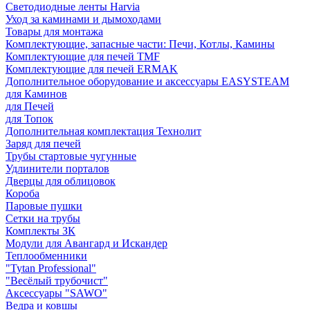
Светодиодные ленты Harvia
Уход за каминами и дымоходами
Товары для монтажа
Комплектующие, запасные части: Печи, Котлы, Камины
Комплектующие для печей TMF
Комплектующие для печей ERMAK
Дополнительное оборудование и аксессуары EASYSTEAM
для Каминов
для Печей
для Топок
Дополнительная комплектация Технолит
Заряд для печей
Трубы стартовые чугунные
Удлинители порталов
Дверцы для облицовок
Короба
Паровые пушки
Сетки на трубы
Комплекты ЗК
Модули для Авангард и Искандер
Теплообменники
"Tytan Professional"
"Весёлый трубочист"
Аксессуары "SAWO"
Ведра и ковшы