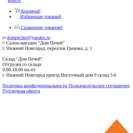
Войти
Корзина
0
Избранные товары
0
Сравнение товаров
0
dompechei@yandex.ru
Салон-магазин "Дом Печей"
г. Нижний Новгород, переулок Грекова, д. 1
Склад "Дом Печей"
Отгрузка со склада
9.00-18.00 пн-пт
г. Нижний Новгород проезд Восточный дом 9 склад 5-6
Политика конфиденциальности
Пользовательское соглашение
Публичная оферта