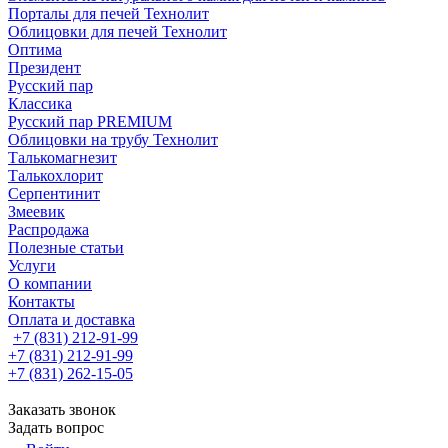
Порталы для печей Технолит
Облицовки для печей Технолит
Оптима
Президент
Русский пар
Классика
Русский пар PREMIUM
Облицовки на трубу Технолит
Талькомагнезит
Талькохлорит
Серпентинит
Змеевик
Распродажа
Полезные статьи
Услуги
О компании
Контакты
Оплата и доставка
+7 (831) 212-91-99
+7 (831) 212-91-99
+7 (831) 262-15-05
Заказать звонок
Задать вопрос