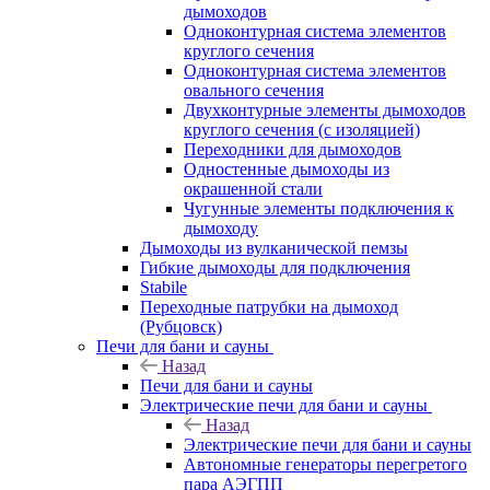
дымоходов
Одноконтурная система элементов
круглого сечения
Одноконтурная система элементов
овального сечения
Двухконтурные элементы дымоходов
круглого сечения (с изоляцией)
Переходники для дымоходов
Одностенные дымоходы из
окрашенной стали
Чугунные элементы подключения к
дымоходу
Дымоходы из вулканической пемзы
Гибкие дымоходы для подключения
Stabile
Переходные патрубки на дымоход
(Рубцовск)
Печи для бани и сауны
Назад
Печи для бани и сауны
Электрические печи для бани и сауны
Назад
Электрические печи для бани и сауны
Автономные генераторы перегретого
пара АЭГПП