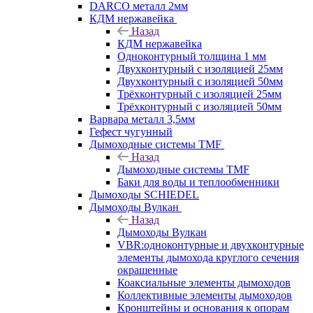
DARCO металл 2мм
КДМ нержавейка
Назад
КДМ нержавейка
Одноконтурный толщина 1 мм
Двухконтурный с изоляцией 25мм
Двухконтурный с изоляцией 50мм
Трёхконтурный с изоляцией 25мм
Трёхконтурный с изоляцией 50мм
Варвара металл 3,5мм
Гефест чугунный
Дымоходные системы TMF
Назад
Дымоходные системы TMF
Баки для воды и теплообменники
Дымоходы SCHIEDEL
Дымоходы Вулкан
Назад
Дымоходы Вулкан
VBR:одноконтурные и двухконтурные
элементы дымохода круглого сечения
окрашенные
Коаксиальные элементы дымоходов
Коллективные элементы дымоходов
Кронштейны и основания к опорам