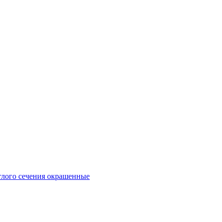
глого сечения окрашенные