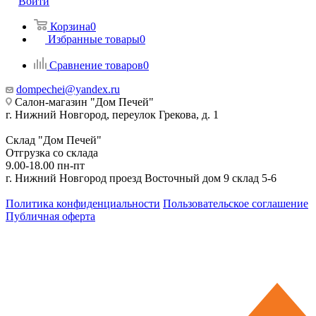
Войти
Корзина
0
Избранные товары
0
Сравнение товаров
0
dompechei@yandex.ru
Салон-магазин "Дом Печей"
г. Нижний Новгород, переулок Грекова, д. 1
Склад "Дом Печей"
Отгрузка со склада
9.00-18.00 пн-пт
г. Нижний Новгород проезд Восточный дом 9 склад 5-6
Политика конфиденциальности
Пользовательское соглашение
Публичная оферта