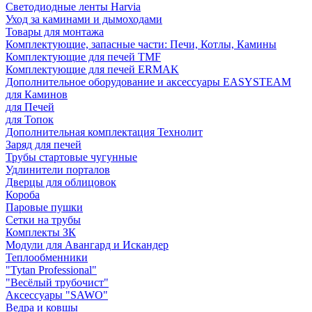
Светодиодные ленты Harvia
Уход за каминами и дымоходами
Товары для монтажа
Комплектующие, запасные части: Печи, Котлы, Камины
Комплектующие для печей TMF
Комплектующие для печей ERMAK
Дополнительное оборудование и аксессуары EASYSTEAM
для Каминов
для Печей
для Топок
Дополнительная комплектация Технолит
Заряд для печей
Трубы стартовые чугунные
Удлинители порталов
Дверцы для облицовок
Короба
Паровые пушки
Сетки на трубы
Комплекты ЗК
Модули для Авангард и Искандер
Теплообменники
"Tytan Professional"
"Весёлый трубочист"
Аксессуары "SAWO"
Ведра и ковшы