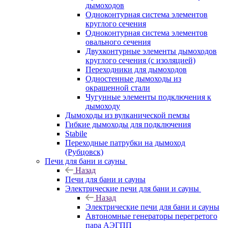
дымоходов
Одноконтурная система элементов
круглого сечения
Одноконтурная система элементов
овального сечения
Двухконтурные элементы дымоходов
круглого сечения (с изоляцией)
Переходники для дымоходов
Одностенные дымоходы из
окрашенной стали
Чугунные элементы подключения к
дымоходу
Дымоходы из вулканической пемзы
Гибкие дымоходы для подключения
Stabile
Переходные патрубки на дымоход
(Рубцовск)
Печи для бани и сауны
Назад
Печи для бани и сауны
Электрические печи для бани и сауны
Назад
Электрические печи для бани и сауны
Автономные генераторы перегретого
пара АЭГПП