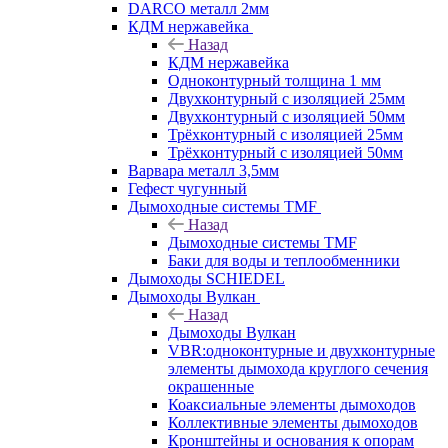
DARCO металл 2мм
КДМ нержавейка
Назад
КДМ нержавейка
Одноконтурный толщина 1 мм
Двухконтурный с изоляцией 25мм
Двухконтурный с изоляцией 50мм
Трёхконтурный с изоляцией 25мм
Трёхконтурный с изоляцией 50мм
Варвара металл 3,5мм
Гефест чугунный
Дымоходные системы TMF
Назад
Дымоходные системы TMF
Баки для воды и теплообменники
Дымоходы SCHIEDEL
Дымоходы Вулкан
Назад
Дымоходы Вулкан
VBR:одноконтурные и двухконтурные
элементы дымохода круглого сечения
окрашенные
Коаксиальные элементы дымоходов
Коллективные элементы дымоходов
Кронштейны и основания к опорам