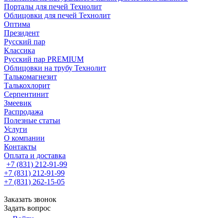
Порталы для печей Технолит
Облицовки для печей Технолит
Оптима
Президент
Русский пар
Классика
Русский пар PREMIUM
Облицовки на трубу Технолит
Талькомагнезит
Талькохлорит
Серпентинит
Змеевик
Распродажа
Полезные статьи
Услуги
О компании
Контакты
Оплата и доставка
+7 (831) 212-91-99
+7 (831) 212-91-99
+7 (831) 262-15-05
Заказать звонок
Задать вопрос