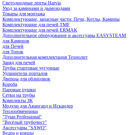
Светодиодные ленты Harvia
Уход за каминами и дымоходами
Товары для монтажа
Комплектующие, запасные части: Печи, Котлы, Камины
Комплектующие для печей TMF
Комплектующие для печей ERMAK
Дополнительное оборудование и аксессуары EASYSTEAM
для Каминов
для Печей
для Топок
Дополнительная комплектация Технолит
Заряд для печей
Трубы стартовые чугунные
Удлинители порталов
Дверцы для облицовок
Короба
Паровые пушки
Сетки на трубы
Комплекты ЗК
Модули для Авангард и Искандер
Теплообменники
"Tytan Professional"
"Весёлый трубочист"
Аксессуары "SAWO"
Ведра и ковшы