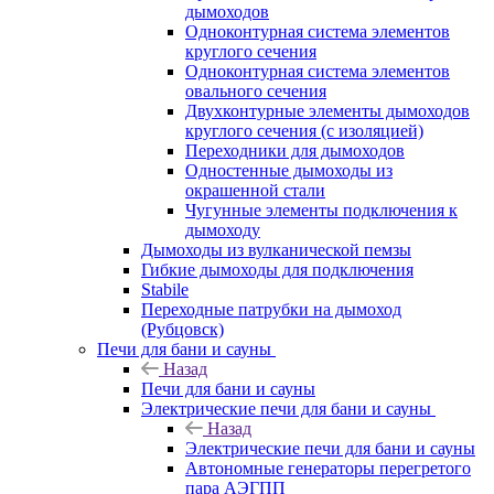
дымоходов
Одноконтурная система элементов
круглого сечения
Одноконтурная система элементов
овального сечения
Двухконтурные элементы дымоходов
круглого сечения (с изоляцией)
Переходники для дымоходов
Одностенные дымоходы из
окрашенной стали
Чугунные элементы подключения к
дымоходу
Дымоходы из вулканической пемзы
Гибкие дымоходы для подключения
Stabile
Переходные патрубки на дымоход
(Рубцовск)
Печи для бани и сауны
Назад
Печи для бани и сауны
Электрические печи для бани и сауны
Назад
Электрические печи для бани и сауны
Автономные генераторы перегретого
пара АЭГПП