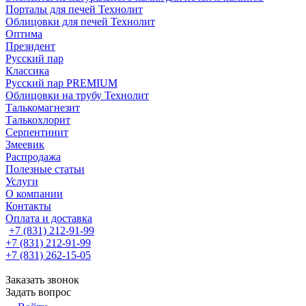
Порталы для печей Технолит
Облицовки для печей Технолит
Оптима
Президент
Русский пар
Классика
Русский пар PREMIUM
Облицовки на трубу Технолит
Талькомагнезит
Талькохлорит
Серпентинит
Змеевик
Распродажа
Полезные статьи
Услуги
О компании
Контакты
Оплата и доставка
+7 (831) 212-91-99
+7 (831) 212-91-99
+7 (831) 262-15-05
Заказать звонок
Задать вопрос