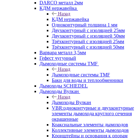
DARCO металл 2мм
КДМ нержавейка
Назад
КДМ нержавейка
Одноконтурный толщина 1 мм
Двухконтурный с изоляцией 25мм
Двухконтурный с изоляцией 50мм
Трёхконтурный с изоляцией 25мм
Трёхконтурный с изоляцией 50мм
Варвара металл 3,5мм
Гефест чугунный
Дымоходные системы TMF
Назад
Дымоходные системы TMF
Баки для воды и теплообменники
Дымоходы SCHIEDEL
Дымоходы Вулкан
Назад
Дымоходы Вулкан
VBR:одноконтурные и двухконтурные
элементы дымохода круглого сечения
окрашенные
Коаксиальные элементы дымоходов
Коллективные элементы дымоходов
Кронштейны и основания к опорам