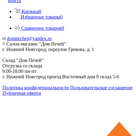
Войти
Корзина
0
Избранные товары
0
Сравнение товаров
0
dompechei@yandex.ru
Салон-магазин "Дом Печей"
г. Нижний Новгород, переулок Грекова, д. 1
Склад "Дом Печей"
Отгрузка со склада
9.00-18.00 пн-пт
г. Нижний Новгород проезд Восточный дом 9 склад 5-6
Политика конфиденциальности
Пользовательское соглашение
Публичная оферта