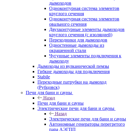
дымоходов
Одноконтурная система элементов
круглого сечения
Одноконтурная система элементов
овального сечения
Двухконтурные элементы дымоходов
круглого сечения (с изоляцией)
Переходники для дымоходов
Одностенные дымоходы из
окрашенной стали
Чугунные элементы подключения к
дымоходу
Дымоходы из вулканической пемзы
Гибкие дымоходы для подключения
Stabile
Переходные патрубки на дымоход
(Рубцовск)
Печи для бани и сауны
Назад
Печи для бани и сауны
Электрические печи для бани и сауны
Назад
Электрические печи для бани и сауны
Автономные генераторы перегретого
пара АЭГПП