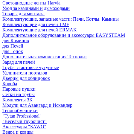
Светодиодные ленты Harvia
Уход за каминами и дымоходами
Товары для монтажа
Комплектующие, запасные части: Печи, Котлы, Камины
Комплектующие для печей TMF
Комплектующие для печей ERMAK
Дополнительное оборудование и аксессуары EASYSTEAM
для Каминов
для Печей
для Топок
Дополнительная комплектация Технолит
Заряд для печей
Трубы стартовые чугунные
Удлинители порталов
Дверцы для облицовок
Короба
Паровые пушки
Сетки на трубы
Комплекты ЗК
Модули для Авангард и Искандер
Теплообменники
"Tytan Professional"
"Весёлый трубочист"
Аксессуары "SAWO"
Ведра и ковшы