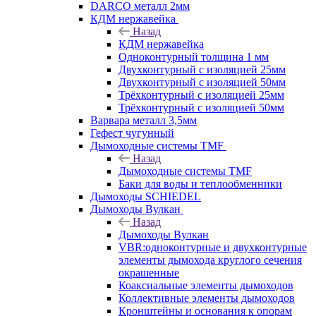
DARCO металл 2мм
КДМ нержавейка
Назад
КДМ нержавейка
Одноконтурный толщина 1 мм
Двухконтурный с изоляцией 25мм
Двухконтурный с изоляцией 50мм
Трёхконтурный с изоляцией 25мм
Трёхконтурный с изоляцией 50мм
Варвара металл 3,5мм
Гефест чугунный
Дымоходные системы TMF
Назад
Дымоходные системы TMF
Баки для воды и теплообменники
Дымоходы SCHIEDEL
Дымоходы Вулкан
Назад
Дымоходы Вулкан
VBR:одноконтурные и двухконтурные
элементы дымохода круглого сечения
окрашенные
Коаксиальные элементы дымоходов
Коллективные элементы дымоходов
Кронштейны и основания к опорам