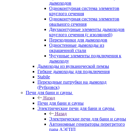
дымоходов
Одноконтурная система элементов
круглого сечения
Одноконтурная система элементов
овального сечения
Двухконтурные элементы дымоходов
круглого сечения (с изоляцией)
Переходники для дымоходов
Одностенные дымоходы из
окрашенной стали
Чугунные элементы подключения к
дымоходу
Дымоходы из вулканической пемзы
Гибкие дымоходы для подключения
Stabile
Переходные патрубки на дымоход
(Рубцовск)
Печи для бани и сауны
Назад
Печи для бани и сауны
Электрические печи для бани и сауны
Назад
Электрические печи для бани и сауны
Автономные генераторы перегретого
пара АЭГПП