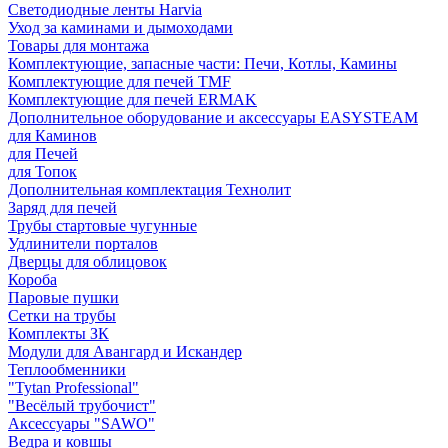
Светодиодные ленты Harvia
Уход за каминами и дымоходами
Товары для монтажа
Комплектующие, запасные части: Печи, Котлы, Камины
Комплектующие для печей TMF
Комплектующие для печей ERMAK
Дополнительное оборудование и аксессуары EASYSTEAM
для Каминов
для Печей
для Топок
Дополнительная комплектация Технолит
Заряд для печей
Трубы стартовые чугунные
Удлинители порталов
Дверцы для облицовок
Короба
Паровые пушки
Сетки на трубы
Комплекты ЗК
Модули для Авангард и Искандер
Теплообменники
"Tytan Professional"
"Весёлый трубочист"
Аксессуары "SAWO"
Ведра и ковшы