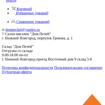
Войти
Корзина
0
Избранные товары
0
Сравнение товаров
0
dompechei@yandex.ru
Салон-магазин "Дом Печей"
г. Нижний Новгород, переулок Грекова, д. 1
Склад "Дом Печей"
Отгрузка со склада
9.00-18.00 пн-пт
г. Нижний Новгород проезд Восточный дом 9 склад 5-6
Политика конфиденциальности
Пользовательское соглашение
Публичная оферта