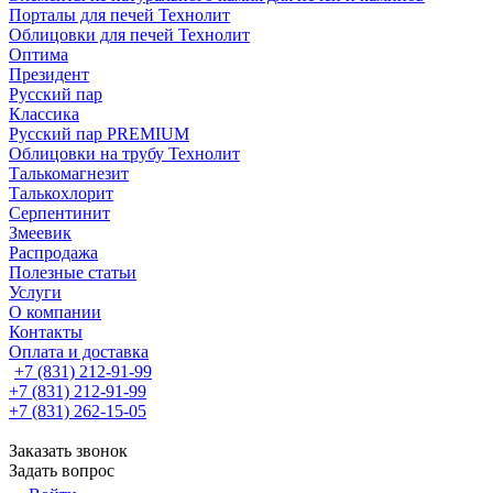
Порталы для печей Технолит
Облицовки для печей Технолит
Оптима
Президент
Русский пар
Классика
Русский пар PREMIUM
Облицовки на трубу Технолит
Талькомагнезит
Талькохлорит
Серпентинит
Змеевик
Распродажа
Полезные статьи
Услуги
О компании
Контакты
Оплата и доставка
+7 (831) 212-91-99
+7 (831) 212-91-99
+7 (831) 262-15-05
Заказать звонок
Задать вопрос