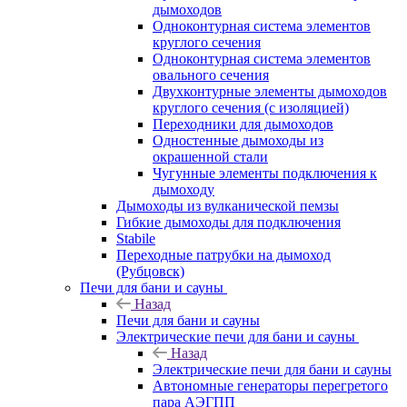
дымоходов
Одноконтурная система элементов
круглого сечения
Одноконтурная система элементов
овального сечения
Двухконтурные элементы дымоходов
круглого сечения (с изоляцией)
Переходники для дымоходов
Одностенные дымоходы из
окрашенной стали
Чугунные элементы подключения к
дымоходу
Дымоходы из вулканической пемзы
Гибкие дымоходы для подключения
Stabile
Переходные патрубки на дымоход
(Рубцовск)
Печи для бани и сауны
Назад
Печи для бани и сауны
Электрические печи для бани и сауны
Назад
Электрические печи для бани и сауны
Автономные генераторы перегретого
пара АЭГПП