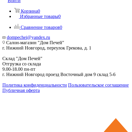
Войти
Корзина
0
Избранные товары
0
Сравнение товаров
0
dompechei@yandex.ru
Салон-магазин "Дом Печей"
г. Нижний Новгород, переулок Грекова, д. 1
Склад "Дом Печей"
Отгрузка со склада
9.00-18.00 пн-пт
г. Нижний Новгород проезд Восточный дом 9 склад 5-6
Политика конфиденциальности
Пользовательское соглашение
Публичная оферта