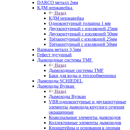
DARCO металл 2мм
КДМ нержавейка
Назад
КДМ нержавейка
Одноконтурный толщина 1 мм
Двухконтурный с изоляцией 25мм
Двухконтурный с изоляцией 50мм
Трёхконтурный с изоляцией 25мм
Трёхконтурный с изоляцией 50мм
Варвара металл 3,5мм
Гефест чугунный
Дымоходные системы TMF
Назад
Дымоходные системы TMF
Баки для воды и теплообменники
Дымоходы SCHIEDEL
Дымоходы Вулкан
Назад
Дымоходы Вулкан
VBR:одноконтурные и двухконтурные
элементы дымохода круглого сечения
окрашенные
Коаксиальные элементы дымоходов
Коллективные элементы дымоходов
Кронштейны и основания к опорам