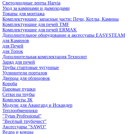
Светодиодные ленты Harvia
Уход за каминами и дымоходами
Товары для монтажа
Комплектующие, запасные части: Печи, Котлы, Камины
Комплектующие для печей TMF
Комплектующие для печей ERMAK
Дополнительное оборудование и аксессуары EASYSTEAM
для Каминов
для Печей
для Топок
Дополнительная комплектация Технолит
Заряд для печей
Трубы стартовые чугунные
Удлинители порталов
Дверцы для облицовок
Короба
Паровые пушки
Сетки на трубы
Комплекты ЗК
Модули для Авангард и Искандер
Теплообменники
"Tytan Professional"
"Весёлый трубочист"
Аксессуары "SAWO"
Ведра и ковшы