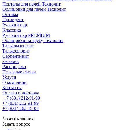
Порталы для печей Технолит
Облицовки для печей Технолит
Оптима
Президент
Русский пар
Классика
Русский пар PREMIUM
Облицовки на трубу Технолит
Талькомагнезит
Талькохлорит
Серпентинит
Змеевик
Распродажа
Полезные статьи
Услуги
О компании
Контакты
Оплата и доставка
+7 (831) 212-91-99
+7 (831) 212-91-99
+7 (831) 262-15-05
Заказать звонок
Задать вопрос