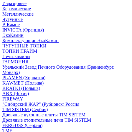
Изразцовые
Керамические
Металлические
Чугунные
В Камне
INVICTA (Франция)
ЭкоКамин
Комплектующие ЭкоКамин
ЧУГУННЫЕ ТОПКИ
ТОПКИ ПРАЙМ
Печи-камины
ГАРМОНИЯ
Уральский Завод Печного Оборудования (Бранденбург,
Монарх)
PLAMEN (Хорватия)
KAWMET (Польша)
KRATKI (Польша)
ABX (Чехия)
FIREWAY
"Сибирский ЖАР" (Рубцовск) Россия
TIM SISTEM (Сербия)
Дровяные кухонные плиты TIM SISTEM
Дровяные отопительные печи TIM SISTEM
FERGUSS (Сербия)
TMF