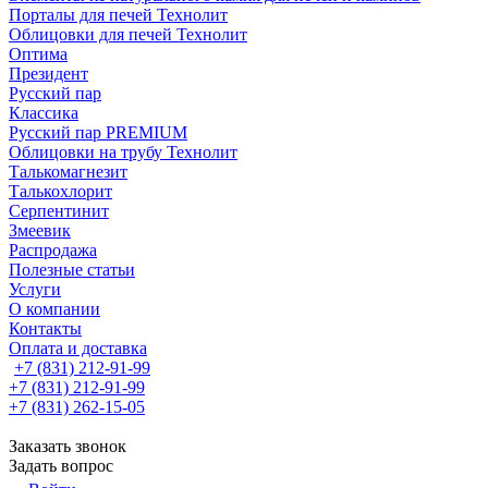
Порталы для печей Технолит
Облицовки для печей Технолит
Оптима
Президент
Русский пар
Классика
Русский пар PREMIUM
Облицовки на трубу Технолит
Талькомагнезит
Талькохлорит
Серпентинит
Змеевик
Распродажа
Полезные статьи
Услуги
О компании
Контакты
Оплата и доставка
+7 (831) 212-91-99
+7 (831) 212-91-99
+7 (831) 262-15-05
Заказать звонок
Задать вопрос