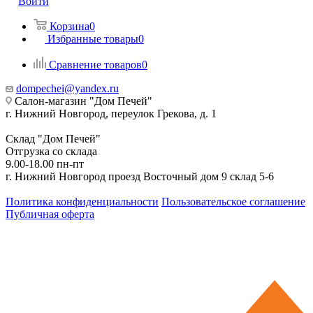
Войти
Корзина
0
Избранные товары
0
Сравнение товаров
0
dompechei@yandex.ru
Салон-магазин "Дом Печей"
г. Нижний Новгород, переулок Грекова, д. 1
Склад "Дом Печей"
Отгрузка со склада
9.00-18.00 пн-пт
г. Нижний Новгород проезд Восточный дом 9 склад 5-6
Политика конфиденциальности
Пользовательское соглашение
Публичная оферта