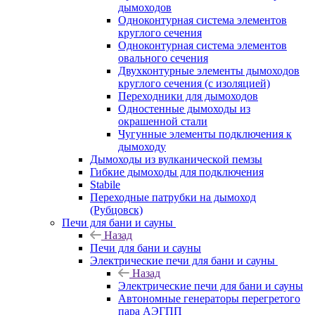
дымоходов
Одноконтурная система элементов
круглого сечения
Одноконтурная система элементов
овального сечения
Двухконтурные элементы дымоходов
круглого сечения (с изоляцией)
Переходники для дымоходов
Одностенные дымоходы из
окрашенной стали
Чугунные элементы подключения к
дымоходу
Дымоходы из вулканической пемзы
Гибкие дымоходы для подключения
Stabile
Переходные патрубки на дымоход
(Рубцовск)
Печи для бани и сауны
Назад
Печи для бани и сауны
Электрические печи для бани и сауны
Назад
Электрические печи для бани и сауны
Автономные генераторы перегретого
пара АЭГПП