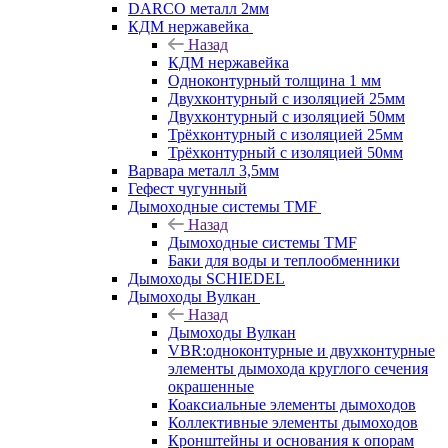
DARCO металл 2мм
КДМ нержавейка
Назад
КДМ нержавейка
Одноконтурный толщина 1 мм
Двухконтурный с изоляцией 25мм
Двухконтурный с изоляцией 50мм
Трёхконтурный с изоляцией 25мм
Трёхконтурный с изоляцией 50мм
Варвара металл 3,5мм
Гефест чугунный
Дымоходные системы TMF
Назад
Дымоходные системы TMF
Баки для воды и теплообменники
Дымоходы SCHIEDEL
Дымоходы Вулкан
Назад
Дымоходы Вулкан
VBR:одноконтурные и двухконтурные
элементы дымохода круглого сечения
окрашенные
Коаксиальные элементы дымоходов
Коллективные элементы дымоходов
Кронштейны и основания к опорам