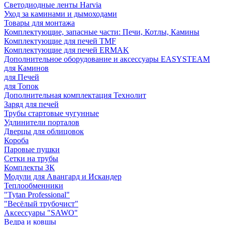
Светодиодные ленты Harvia
Уход за каминами и дымоходами
Товары для монтажа
Комплектующие, запасные части: Печи, Котлы, Камины
Комплектующие для печей TMF
Комплектующие для печей ERMAK
Дополнительное оборудование и аксессуары EASYSTEAM
для Каминов
для Печей
для Топок
Дополнительная комплектация Технолит
Заряд для печей
Трубы стартовые чугунные
Удлинители порталов
Дверцы для облицовок
Короба
Паровые пушки
Сетки на трубы
Комплекты ЗК
Модули для Авангард и Искандер
Теплообменники
"Tytan Professional"
"Весёлый трубочист"
Аксессуары "SAWO"
Ведра и ковшы