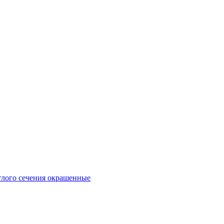
глого сечения окрашенные