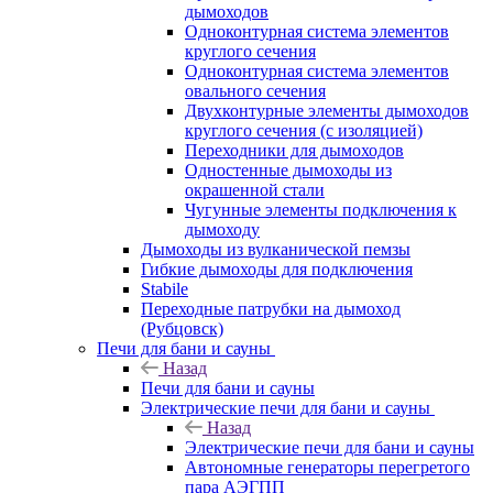
дымоходов
Одноконтурная система элементов
круглого сечения
Одноконтурная система элементов
овального сечения
Двухконтурные элементы дымоходов
круглого сечения (с изоляцией)
Переходники для дымоходов
Одностенные дымоходы из
окрашенной стали
Чугунные элементы подключения к
дымоходу
Дымоходы из вулканической пемзы
Гибкие дымоходы для подключения
Stabile
Переходные патрубки на дымоход
(Рубцовск)
Печи для бани и сауны
Назад
Печи для бани и сауны
Электрические печи для бани и сауны
Назад
Электрические печи для бани и сауны
Автономные генераторы перегретого
пара АЭГПП