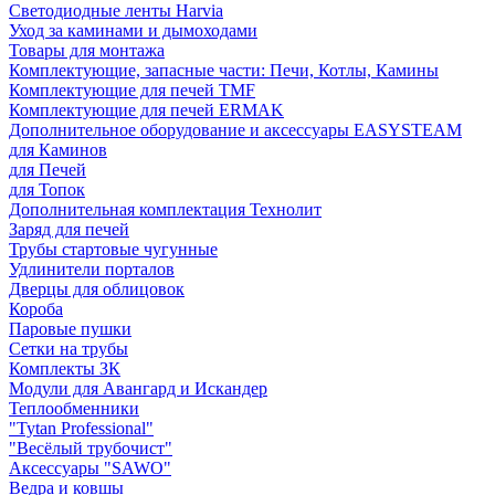
Светодиодные ленты Harvia
Уход за каминами и дымоходами
Товары для монтажа
Комплектующие, запасные части: Печи, Котлы, Камины
Комплектующие для печей TMF
Комплектующие для печей ERMAK
Дополнительное оборудование и аксессуары EASYSTEAM
для Каминов
для Печей
для Топок
Дополнительная комплектация Технолит
Заряд для печей
Трубы стартовые чугунные
Удлинители порталов
Дверцы для облицовок
Короба
Паровые пушки
Сетки на трубы
Комплекты ЗК
Модули для Авангард и Искандер
Теплообменники
"Tytan Professional"
"Весёлый трубочист"
Аксессуары "SAWO"
Ведра и ковшы