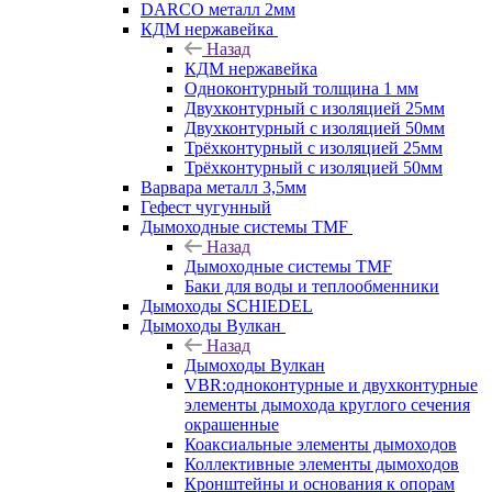
DARCO металл 2мм
КДМ нержавейка
Назад
КДМ нержавейка
Одноконтурный толщина 1 мм
Двухконтурный с изоляцией 25мм
Двухконтурный с изоляцией 50мм
Трёхконтурный с изоляцией 25мм
Трёхконтурный с изоляцией 50мм
Варвара металл 3,5мм
Гефест чугунный
Дымоходные системы TMF
Назад
Дымоходные системы TMF
Баки для воды и теплообменники
Дымоходы SCHIEDEL
Дымоходы Вулкан
Назад
Дымоходы Вулкан
VBR:одноконтурные и двухконтурные
элементы дымохода круглого сечения
окрашенные
Коаксиальные элементы дымоходов
Коллективные элементы дымоходов
Кронштейны и основания к опорам