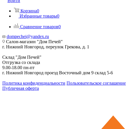
Войти
Корзина
0
Избранные товары
0
Сравнение товаров
0
dompechei@yandex.ru
Салон-магазин "Дом Печей"
г. Нижний Новгород, переулок Грекова, д. 1
Склад "Дом Печей"
Отгрузка со склада
9.00-18.00 пн-пт
г. Нижний Новгород проезд Восточный дом 9 склад 5-6
Политика конфиденциальности
Пользовательское соглашение
Публичная оферта