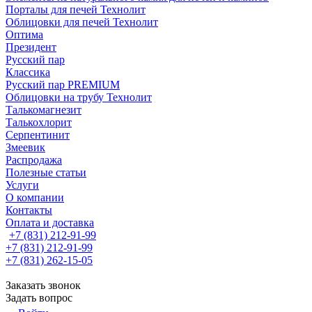
Порталы для печей Технолит
Облицовки для печей Технолит
Оптима
Президент
Русский пар
Классика
Русский пар PREMIUM
Облицовки на трубу Технолит
Талькомагнезит
Талькохлорит
Серпентинит
Змеевик
Распродажа
Полезные статьи
Услуги
О компании
Контакты
Оплата и доставка
+7 (831) 212-91-99
+7 (831) 212-91-99
+7 (831) 262-15-05
Заказать звонок
Задать вопрос