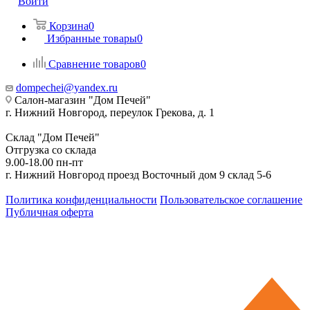
Войти
Корзина
0
Избранные товары
0
Сравнение товаров
0
dompechei@yandex.ru
Салон-магазин "Дом Печей"
г. Нижний Новгород, переулок Грекова, д. 1
Склад "Дом Печей"
Отгрузка со склада
9.00-18.00 пн-пт
г. Нижний Новгород проезд Восточный дом 9 склад 5-6
Политика конфиденциальности
Пользовательское соглашение
Публичная оферта