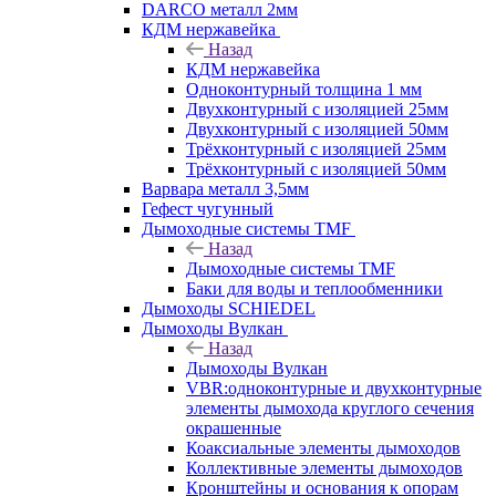
DARCO металл 2мм
КДМ нержавейка
Назад
КДМ нержавейка
Одноконтурный толщина 1 мм
Двухконтурный с изоляцией 25мм
Двухконтурный с изоляцией 50мм
Трёхконтурный с изоляцией 25мм
Трёхконтурный с изоляцией 50мм
Варвара металл 3,5мм
Гефест чугунный
Дымоходные системы TMF
Назад
Дымоходные системы TMF
Баки для воды и теплообменники
Дымоходы SCHIEDEL
Дымоходы Вулкан
Назад
Дымоходы Вулкан
VBR:одноконтурные и двухконтурные
элементы дымохода круглого сечения
окрашенные
Коаксиальные элементы дымоходов
Коллективные элементы дымоходов
Кронштейны и основания к опорам