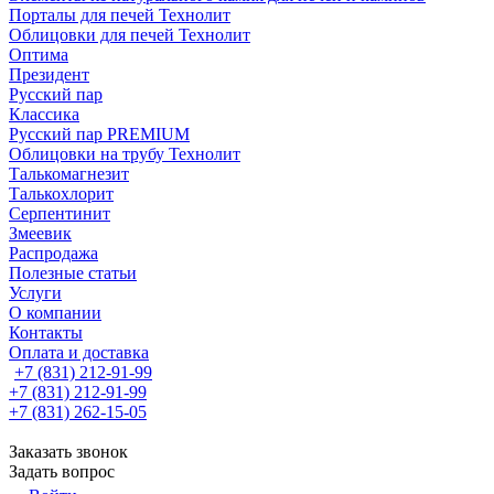
Порталы для печей Технолит
Облицовки для печей Технолит
Оптима
Президент
Русский пар
Классика
Русский пар PREMIUM
Облицовки на трубу Технолит
Талькомагнезит
Талькохлорит
Серпентинит
Змеевик
Распродажа
Полезные статьи
Услуги
О компании
Контакты
Оплата и доставка
+7 (831) 212-91-99
+7 (831) 212-91-99
+7 (831) 262-15-05
Заказать звонок
Задать вопрос