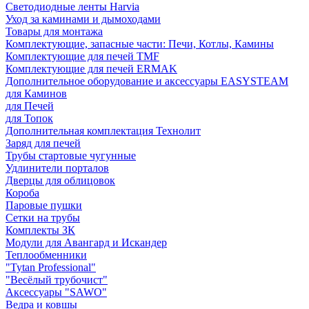
Светодиодные ленты Harvia
Уход за каминами и дымоходами
Товары для монтажа
Комплектующие, запасные части: Печи, Котлы, Камины
Комплектующие для печей TMF
Комплектующие для печей ERMAK
Дополнительное оборудование и аксессуары EASYSTEAM
для Каминов
для Печей
для Топок
Дополнительная комплектация Технолит
Заряд для печей
Трубы стартовые чугунные
Удлинители порталов
Дверцы для облицовок
Короба
Паровые пушки
Сетки на трубы
Комплекты ЗК
Модули для Авангард и Искандер
Теплообменники
"Tytan Professional"
"Весёлый трубочист"
Аксессуары "SAWO"
Ведра и ковшы