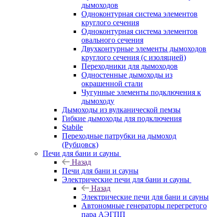
дымоходов
Одноконтурная система элементов
круглого сечения
Одноконтурная система элементов
овального сечения
Двухконтурные элементы дымоходов
круглого сечения (с изоляцией)
Переходники для дымоходов
Одностенные дымоходы из
окрашенной стали
Чугунные элементы подключения к
дымоходу
Дымоходы из вулканической пемзы
Гибкие дымоходы для подключения
Stabile
Переходные патрубки на дымоход
(Рубцовск)
Печи для бани и сауны
Назад
Печи для бани и сауны
Электрические печи для бани и сауны
Назад
Электрические печи для бани и сауны
Автономные генераторы перегретого
пара АЭГПП