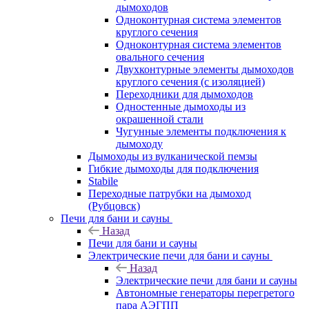
дымоходов
Одноконтурная система элементов
круглого сечения
Одноконтурная система элементов
овального сечения
Двухконтурные элементы дымоходов
круглого сечения (с изоляцией)
Переходники для дымоходов
Одностенные дымоходы из
окрашенной стали
Чугунные элементы подключения к
дымоходу
Дымоходы из вулканической пемзы
Гибкие дымоходы для подключения
Stabile
Переходные патрубки на дымоход
(Рубцовск)
Печи для бани и сауны
Назад
Печи для бани и сауны
Электрические печи для бани и сауны
Назад
Электрические печи для бани и сауны
Автономные генераторы перегретого
пара АЭГПП