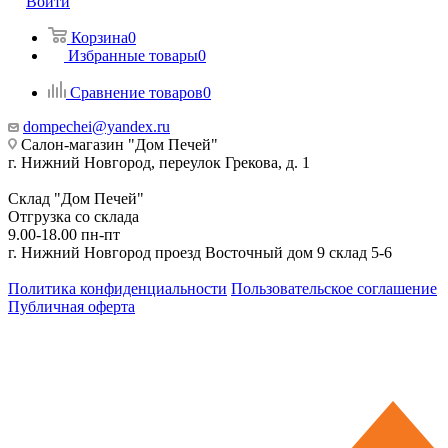
Войти
Корзина
0
Избранные товары
0
Сравнение товаров
0
dompechei@yandex.ru
Салон-магазин "Дом Печей"
г. Нижний Новгород, переулок Грекова, д. 1
Склад "Дом Печей"
Отгрузка со склада
9.00-18.00 пн-пт
г. Нижний Новгород проезд Восточный дом 9 склад 5-6
Политика конфиденциальности
Пользовательское соглашение
Публичная оферта