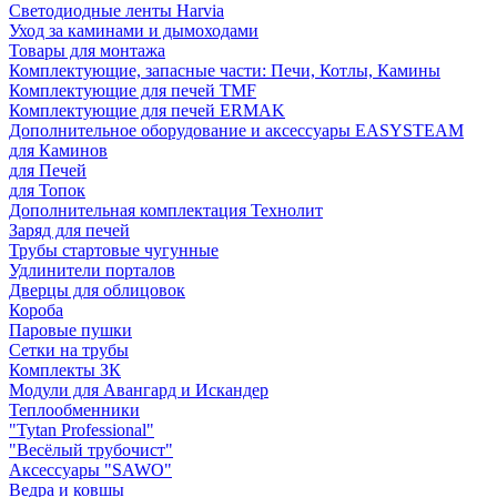
Светодиодные ленты Harvia
Уход за каминами и дымоходами
Товары для монтажа
Комплектующие, запасные части: Печи, Котлы, Камины
Комплектующие для печей TMF
Комплектующие для печей ERMAK
Дополнительное оборудование и аксессуары EASYSTEAM
для Каминов
для Печей
для Топок
Дополнительная комплектация Технолит
Заряд для печей
Трубы стартовые чугунные
Удлинители порталов
Дверцы для облицовок
Короба
Паровые пушки
Сетки на трубы
Комплекты ЗК
Модули для Авангард и Искандер
Теплообменники
"Tytan Professional"
"Весёлый трубочист"
Аксессуары "SAWO"
Ведра и ковшы