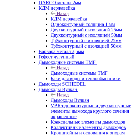
DARCO металл 2мм
КДМ нержавейка
Назад
КДМ нержавейка
Одноконтурный толщина 1 мм
Двухконтурный с изоляцией 25мм
Двухконтурный с изоляцией 50мм
Трёхконтурный с изоляцией 25мм
Трёхконтурный с изоляцией 50мм
Варвара металл 3,5мм
Гефест чугунный
Дымоходные системы TMF
Назад
Дымоходные системы TMF
Баки для воды и теплообменники
Дымоходы SCHIEDEL
Дымоходы Вулкан
Назад
Дымоходы Вулкан
VBR:одноконтурные и двухконтурные
элементы дымохода круглого сечения
окрашенные
Коаксиальные элементы дымоходов
Коллективные элементы дымоходов
Кронштейны и основания к опорам