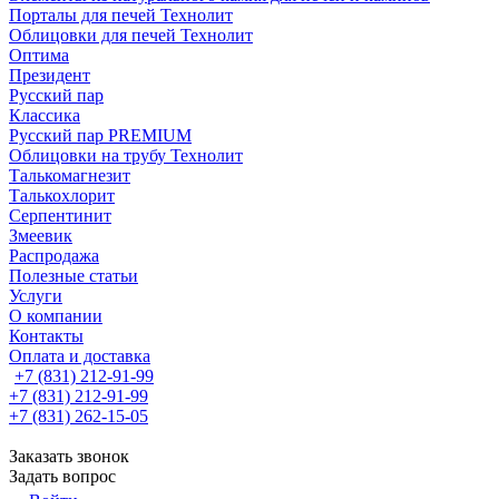
Порталы для печей Технолит
Облицовки для печей Технолит
Оптима
Президент
Русский пар
Классика
Русский пар PREMIUM
Облицовки на трубу Технолит
Талькомагнезит
Талькохлорит
Серпентинит
Змеевик
Распродажа
Полезные статьи
Услуги
О компании
Контакты
Оплата и доставка
+7 (831) 212-91-99
+7 (831) 212-91-99
+7 (831) 262-15-05
Заказать звонок
Задать вопрос