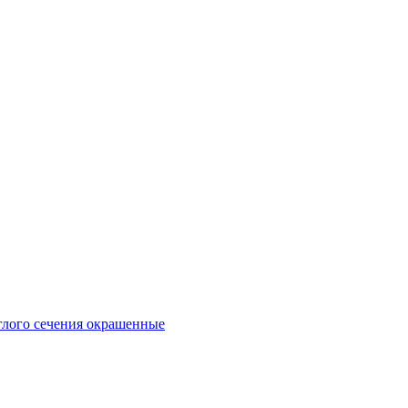
глого сечения окрашенные