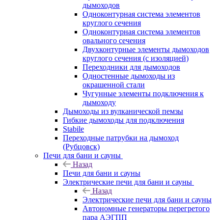
дымоходов
Одноконтурная система элементов
круглого сечения
Одноконтурная система элементов
овального сечения
Двухконтурные элементы дымоходов
круглого сечения (с изоляцией)
Переходники для дымоходов
Одностенные дымоходы из
окрашенной стали
Чугунные элементы подключения к
дымоходу
Дымоходы из вулканической пемзы
Гибкие дымоходы для подключения
Stabile
Переходные патрубки на дымоход
(Рубцовск)
Печи для бани и сауны
Назад
Печи для бани и сауны
Электрические печи для бани и сауны
Назад
Электрические печи для бани и сауны
Автономные генераторы перегретого
пара АЭГПП