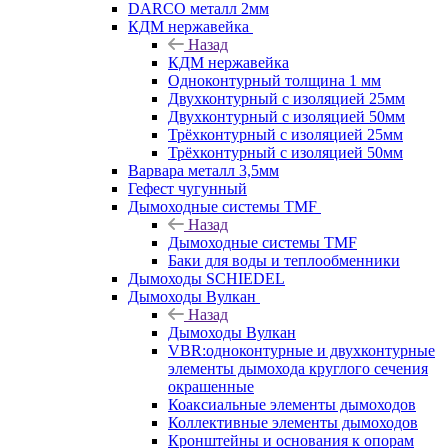
DARCO металл 2мм
КДМ нержавейка
Назад
КДМ нержавейка
Одноконтурный толщина 1 мм
Двухконтурный с изоляцией 25мм
Двухконтурный с изоляцией 50мм
Трёхконтурный с изоляцией 25мм
Трёхконтурный с изоляцией 50мм
Варвара металл 3,5мм
Гефест чугунный
Дымоходные системы TMF
Назад
Дымоходные системы TMF
Баки для воды и теплообменники
Дымоходы SCHIEDEL
Дымоходы Вулкан
Назад
Дымоходы Вулкан
VBR:одноконтурные и двухконтурные
элементы дымохода круглого сечения
окрашенные
Коаксиальные элементы дымоходов
Коллективные элементы дымоходов
Кронштейны и основания к опорам