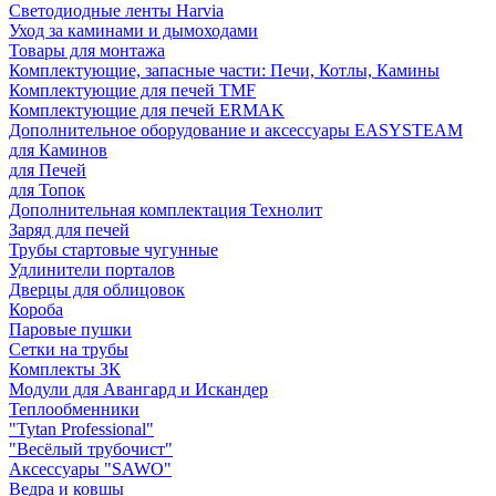
Светодиодные ленты Harvia
Уход за каминами и дымоходами
Товары для монтажа
Комплектующие, запасные части: Печи, Котлы, Камины
Комплектующие для печей TMF
Комплектующие для печей ERMAK
Дополнительное оборудование и аксессуары EASYSTEAM
для Каминов
для Печей
для Топок
Дополнительная комплектация Технолит
Заряд для печей
Трубы стартовые чугунные
Удлинители порталов
Дверцы для облицовок
Короба
Паровые пушки
Сетки на трубы
Комплекты ЗК
Модули для Авангард и Искандер
Теплообменники
"Tytan Professional"
"Весёлый трубочист"
Аксессуары "SAWO"
Ведра и ковшы