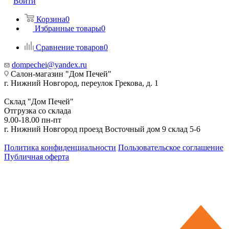
Войти
Корзина
0
Избранные товары
0
Сравнение товаров
0
dompechei@yandex.ru
Салон-магазин "Дом Печей"
г. Нижний Новгород, переулок Грекова, д. 1
Склад "Дом Печей"
Отгрузка со склада
9.00-18.00 пн-пт
г. Нижний Новгород проезд Восточный дом 9 склад 5-6
Политика конфиденциальности
Пользовательское соглашение
Публичная оферта