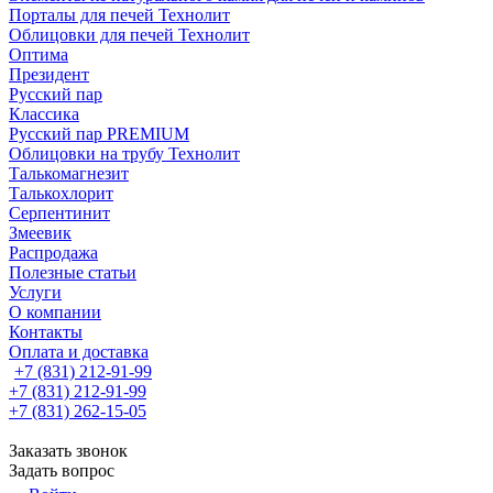
Порталы для печей Технолит
Облицовки для печей Технолит
Оптима
Президент
Русский пар
Классика
Русский пар PREMIUM
Облицовки на трубу Технолит
Талькомагнезит
Талькохлорит
Серпентинит
Змеевик
Распродажа
Полезные статьи
Услуги
О компании
Контакты
Оплата и доставка
+7 (831) 212-91-99
+7 (831) 212-91-99
+7 (831) 262-15-05
Заказать звонок
Задать вопрос