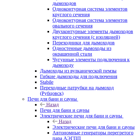
дымоходов
Одноконтурная система элементов
круглого сечения
Одноконтурная система элементов
овального сечения
Двухконтурные элементы дымоходов
круглого сечения (с изоляцией)
Переходники для дымоходов
Одностенные дымоходы из
окрашенной стали
Чугунные элементы подключения к
дымоходу
Дымоходы из вулканической пемзы
Гибкие дымоходы для подключения
Stabile
Переходные патрубки на дымоход
(Рубцовск)
Печи для бани и сауны
Назад
Печи для бани и сауны
Электрические печи для бани и сауны
Назад
Электрические печи для бани и сауны
Автономные генераторы перегретого
пара АЭГПП