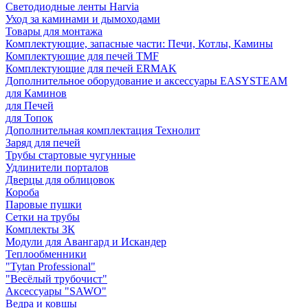
Светодиодные ленты Harvia
Уход за каминами и дымоходами
Товары для монтажа
Комплектующие, запасные части: Печи, Котлы, Камины
Комплектующие для печей TMF
Комплектующие для печей ERMAK
Дополнительное оборудование и аксессуары EASYSTEAM
для Каминов
для Печей
для Топок
Дополнительная комплектация Технолит
Заряд для печей
Трубы стартовые чугунные
Удлинители порталов
Дверцы для облицовок
Короба
Паровые пушки
Сетки на трубы
Комплекты ЗК
Модули для Авангард и Искандер
Теплообменники
"Tytan Professional"
"Весёлый трубочист"
Аксессуары "SAWO"
Ведра и ковшы