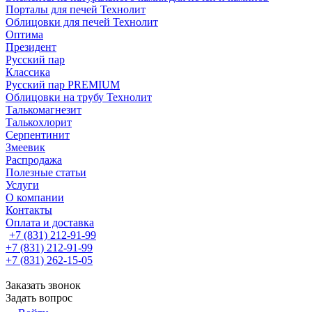
Порталы для печей Технолит
Облицовки для печей Технолит
Оптима
Президент
Русский пар
Классика
Русский пар PREMIUM
Облицовки на трубу Технолит
Талькомагнезит
Талькохлорит
Серпентинит
Змеевик
Распродажа
Полезные статьи
Услуги
О компании
Контакты
Оплата и доставка
+7 (831) 212-91-99
+7 (831) 212-91-99
+7 (831) 262-15-05
Заказать звонок
Задать вопрос