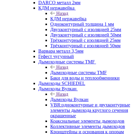
DARCO металл 2мм
КДМ нержавейка
Назад
КДМ нержавейка
Одноконтурный толщина 1 мм
Двухконтурный с изоляцией 25мм
Двухконтурный с изоляцией 50мм
Трёхконтурный с изоляцией 25мм
Трёхконтурный с изоляцией 50мм
Варвара металл 3,5мм
Гефест чугунный
Дымоходные системы TMF
Назад
Дымоходные системы TMF
Баки для воды и теплообменники
Дымоходы SCHIEDEL
Дымоходы Вулкан
Назад
Дымоходы Вулкан
VBR:одноконтурные и двухконтурные
элементы дымохода круглого сечения
окрашенные
Коаксиальные элементы дымоходов
Коллективные элементы дымоходов
Кронштейны и основания к опорам