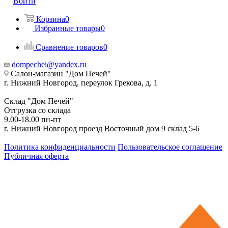
Войти
Корзина
0
Избранные товары
0
Сравнение товаров
0
dompechei@yandex.ru
Салон-магазин "Дом Печей"
г. Нижний Новгород, переулок Грекова, д. 1
Склад "Дом Печей"
Отгрузка со склада
9.00-18.00 пн-пт
г. Нижний Новгород проезд Восточный дом 9 склад 5-6
Политика конфиденциальности
Пользовательское соглашение
Публичная оферта