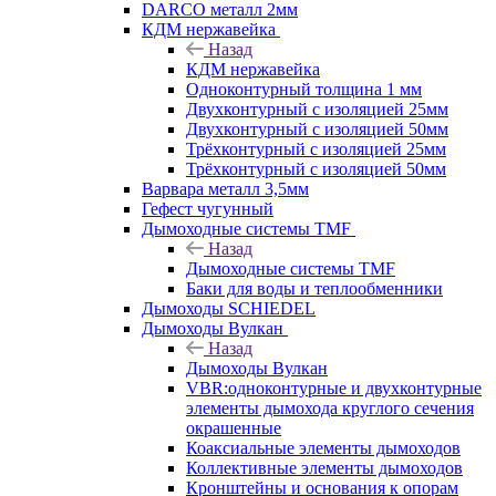
DARCO металл 2мм
КДМ нержавейка
Назад
КДМ нержавейка
Одноконтурный толщина 1 мм
Двухконтурный с изоляцией 25мм
Двухконтурный с изоляцией 50мм
Трёхконтурный с изоляцией 25мм
Трёхконтурный с изоляцией 50мм
Варвара металл 3,5мм
Гефест чугунный
Дымоходные системы TMF
Назад
Дымоходные системы TMF
Баки для воды и теплообменники
Дымоходы SCHIEDEL
Дымоходы Вулкан
Назад
Дымоходы Вулкан
VBR:одноконтурные и двухконтурные
элементы дымохода круглого сечения
окрашенные
Коаксиальные элементы дымоходов
Коллективные элементы дымоходов
Кронштейны и основания к опорам