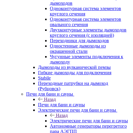
дымоходов
Одноконтурная система элементов
круглого сечения
Одноконтурная система элементов
овального сечения
Двухконтурные элементы дымоходов
круглого сечения (с изоляцией)
Переходники для дымоходов
Одностенные дымоходы из
окрашенной стали
Чугунные элементы подключения к
дымоходу
Дымоходы из вулканической пемзы
Гибкие дымоходы для подключения
Stabile
Переходные патрубки на дымоход
(Рубцовск)
Печи для бани и сауны
Назад
Печи для бани и сауны
Электрические печи для бани и сауны
Назад
Электрические печи для бани и сауны
Автономные генераторы перегретого
пара АЭГПП