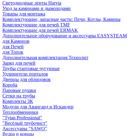
Светодиодные ленты Harvia
Уход за каминами и дымоходами
Товары для монтажа
Комплектующие, запасные части: Печи, Котлы, Камины
Комплектующие для печей TMF
Комплектующие для печей ERMAK
Дополнительное оборудование и аксессуары EASYSTEAM
для Каминов
для Печей
для Топок
Дополнительная комплектация Технолит
Заряд для печей
Трубы стартовые чугунные
Удлинители порталов
Дверцы для облицовок
Короба
Паровые пушки
Сетки на трубы
Комплекты ЗК
Модули для Авангард и Искандер
Теплообменники
"Tytan Professional"
"Весёлый трубочист"
Аксессуары "SAWO"
Ведра и ковшы