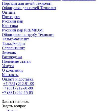
Порталы для печей Технолит
Облицовки для печей Технолит
Оптима
Президент
Русский пар
Классика
Русский пар PREMIUM
Облицовки на трубу Технолит
Талькомагнезит
Талькохлорит
Серпентинит
Змеевик
Распродажа
Полезные статьи
Услуги
О компании
Контакты
Оплата и доставка
+7 (831) 212-91-99
+7 (831) 212-91-99
+7 (831) 262-15-05
Заказать звонок
Задать вопрос