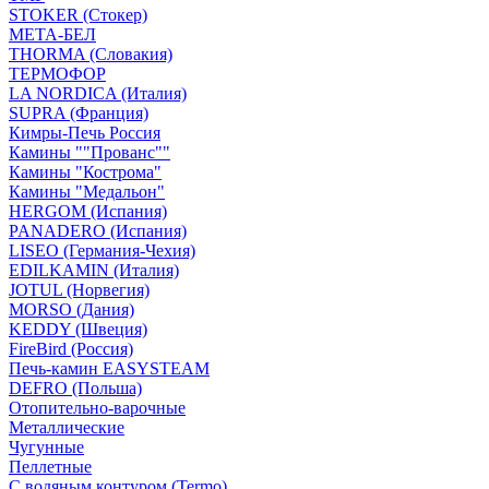
STOKER (Стокер)
МЕТА-БЕЛ
THORMA (Словакия)
ТЕРМОФОР
LA NORDICA (Италия)
SUPRA (Франция)
Кимры-Печь Россия
Камины ""Прованс""
Камины "Кострома"
Камины "Медальон"
HERGOM (Испания)
PANADERO (Испания)
LISEO (Германия-Чехия)
EDILKAMIN (Италия)
JOTUL (Норвегия)
MORSO (Дания)
KEDDY (Швеция)
FireBird (Россия)
Печь-камин EASYSTEAM
DEFRO (Польша)
Отопительно-варочные
Металлические
Чугунные
Пеллетные
С водяным контуром (Termo)