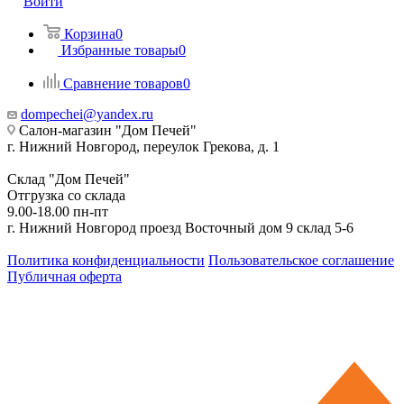
Войти
Корзина
0
Избранные товары
0
Сравнение товаров
0
dompechei@yandex.ru
Салон-магазин "Дом Печей"
г. Нижний Новгород, переулок Грекова, д. 1
Склад "Дом Печей"
Отгрузка со склада
9.00-18.00 пн-пт
г. Нижний Новгород проезд Восточный дом 9 склад 5-6
Политика конфиденциальности
Пользовательское соглашение
Публичная оферта