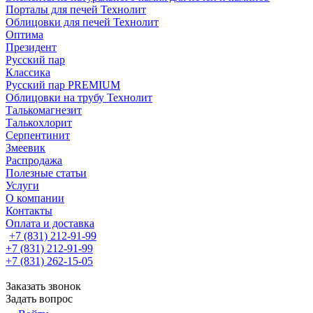
Порталы для печей Технолит
Облицовки для печей Технолит
Оптима
Президент
Русский пар
Классика
Русский пар PREMIUM
Облицовки на трубу Технолит
Талькомагнезит
Талькохлорит
Серпентинит
Змеевик
Распродажа
Полезные статьи
Услуги
О компании
Контакты
Оплата и доставка
+7 (831) 212-91-99
+7 (831) 212-91-99
+7 (831) 262-15-05
Заказать звонок
Задать вопрос