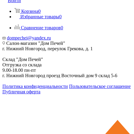
Войти
Корзина
0
Избранные товары
0
Сравнение товаров
0
dompechei@yandex.ru
Салон-магазин "Дом Печей"
г. Нижний Новгород, переулок Грекова, д. 1
Склад "Дом Печей"
Отгрузка со склада
9.00-18.00 пн-пт
г. Нижний Новгород проезд Восточный дом 9 склад 5-6
Политика конфиденциальности
Пользовательское соглашение
Публичная оферта