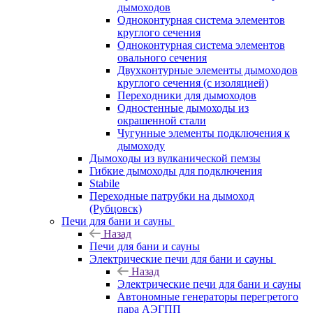
дымоходов
Одноконтурная система элементов
круглого сечения
Одноконтурная система элементов
овального сечения
Двухконтурные элементы дымоходов
круглого сечения (с изоляцией)
Переходники для дымоходов
Одностенные дымоходы из
окрашенной стали
Чугунные элементы подключения к
дымоходу
Дымоходы из вулканической пемзы
Гибкие дымоходы для подключения
Stabile
Переходные патрубки на дымоход
(Рубцовск)
Печи для бани и сауны
Назад
Печи для бани и сауны
Электрические печи для бани и сауны
Назад
Электрические печи для бани и сауны
Автономные генераторы перегретого
пара АЭГПП