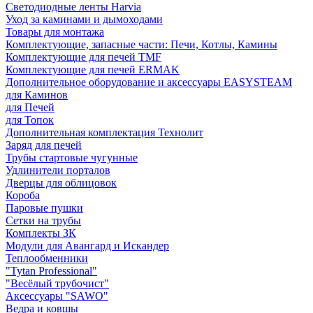
Светодиодные ленты Harvia
Уход за каминами и дымоходами
Товары для монтажа
Комплектующие, запасные части: Печи, Котлы, Камины
Комплектующие для печей TMF
Комплектующие для печей ERMAK
Дополнительное оборудование и аксессуары EASYSTEAM
для Каминов
для Печей
для Топок
Дополнительная комплектация Технолит
Заряд для печей
Трубы стартовые чугунные
Удлинители порталов
Дверцы для облицовок
Короба
Паровые пушки
Сетки на трубы
Комплекты ЗК
Модули для Авангард и Искандер
Теплообменники
"Tytan Professional"
"Весёлый трубочист"
Аксессуары "SAWO"
Ведра и ковшы