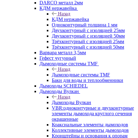
DARCO металл 2мм
КДМ нержавейка
Назад
КДМ нержавейка
Одноконтурный толщина 1 мм
Двухконтурный с изоляцией 25мм
Двухконтурный с изоляцией 50мм
Трёхконтурный с изоляцией 25мм
Трёхконтурный с изоляцией 50мм
Варвара металл 3,5мм
Гефест чугунный
Дымоходные системы TMF
Назад
Дымоходные системы TMF
Баки для воды и теплообменники
Дымоходы SCHIEDEL
Дымоходы Вулкан
Назад
Дымоходы Вулкан
VBR:одноконтурные и двухконтурные
элементы дымохода круглого сечения
окрашенные
Коаксиальные элементы дымоходов
Коллективные элементы дымоходов
Кронштейны и основания к опорам